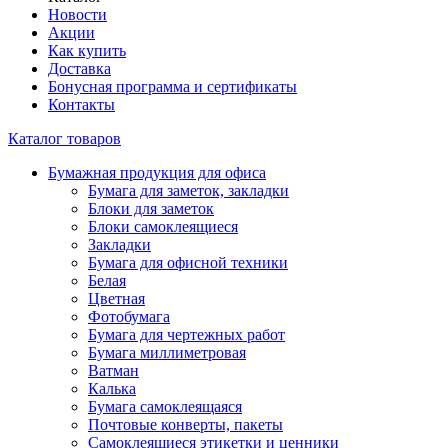
Новости
Акции
Как купить
Доставка
Бонусная программа и сертификаты
Контакты
Каталог товаров
Бумажная продукция для офиса
Бумага для заметок, закладки
Блоки для заметок
Блоки самоклеящиеся
Закладки
Бумага для офисной техники
Белая
Цветная
Фотобумага
Бумага для чертежных работ
Бумага миллиметровая
Ватман
Калька
Бумага самоклеящаяся
Почтовые конверты, пакеты
Самоклеящиеся этикетки и ценники