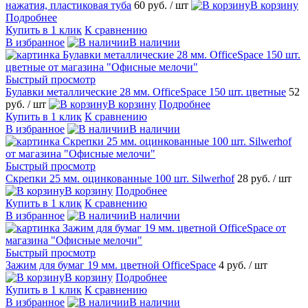
нажатия, пластиковая туба
60 руб.
/ шт
В корзину
Подробнее
Купить в 1 клик
К сравнению
В избранное
В наличии
Быстрый просмотр
Булавки металлические 28 мм. OfficeSpace 150 шт. цветные
52
руб.
/ шт
В корзину
Подробнее
Купить в 1 клик
К сравнению
В избранное
В наличии
Быстрый просмотр
Скрепки 25 мм. оцинкованные 100 шт. Silwerhof
28 руб.
/ шт
В корзину
Подробнее
Купить в 1 клик
К сравнению
В избранное
В наличии
Быстрый просмотр
Зажим для бумаг 19 мм. цветной OfficeSpace
4 руб.
/ шт
В корзину
Подробнее
Купить в 1 клик
К сравнению
В избранное
В наличии