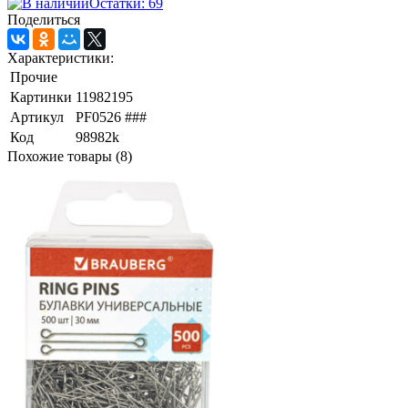
Остатки: 69
Поделиться
Характеристики:
Прочие
Картинки
11982195
Артикул
PF0526 ###
Код
98982k
Похожие товары (8)