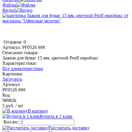
Файлы
Видео
Отзывов: 0
Артикул:
PF0526 ###
Описание товара:
Зажим для бумаг 15 мм. цветной Proff евробокс
Характеристики:
Все характеристики
Картинки
Загрузить
Артикул
PF0526 ###
Код
98982k
5 руб.
/ шт
В корзину
Купить в 1 клик
Кол-во:
Рассчитать доставку