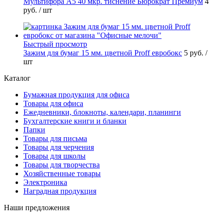
Мультифора А5 40 мкр. тиснение Бюрократ Премиум
4
руб.
/ шт
Быстрый просмотр
Зажим для бумаг 15 мм. цветной Proff евробокс
5 руб.
/
шт
Каталог
Бумажная продукция для офиса
Товары для офиса
Ежедневники, блокноты, календари, планинги
Бухгалтерские книги и бланки
Папки
Товары для письма
Товары для черчения
Товары для школы
Товары для творчества
Хозяйственные товары
Электроника
Наградная продукция
Наши предложения