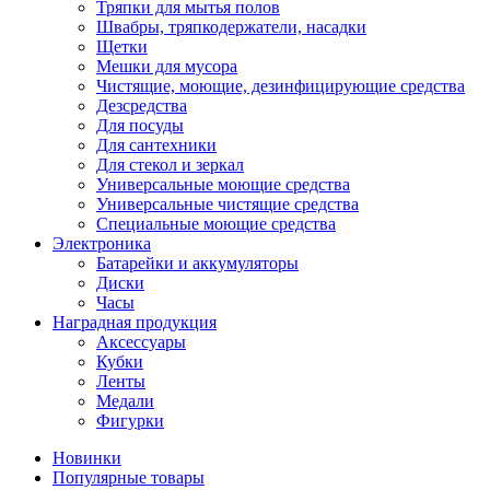
Тряпки для мытья полов
Швабры, тряпкодержатели, насадки
Щетки
Мешки для мусора
Чистящие, моющие, дезинфицирующие средства
Дезсредства
Для посуды
Для сантехники
Для стекол и зеркал
Универсальные моющие средства
Универсальные чистящие средства
Специальные моющие средства
Электроника
Батарейки и аккумуляторы
Диски
Часы
Наградная продукция
Аксессуары
Кубки
Ленты
Медали
Фигурки
Новинки
Популярные товары