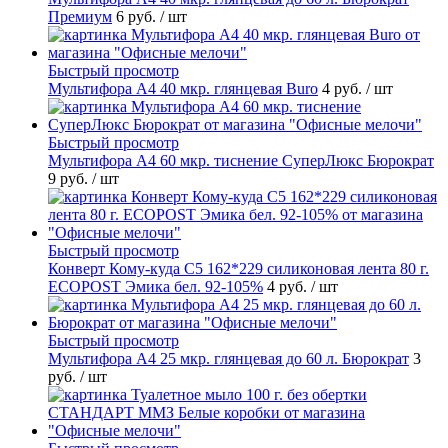
Премиум
6 руб.
/ шт
Быстрый просмотр
Мультифора А4 40 мкр. глянцевая Buro
4 руб.
/ шт
Быстрый просмотр
Мультифора А4 60 мкр. тиснение СуперЛюкс Бюрократ
9 руб.
/ шт
Быстрый просмотр
Конверт Кому-куда С5 162*229 силиконовая лента 80 г.
ECOPOST Эмика бел. 92-105%
4 руб.
/ шт
Быстрый просмотр
Мультифора А4 25 мкр. глянцевая до 60 л. Бюрократ
3
руб.
/ шт