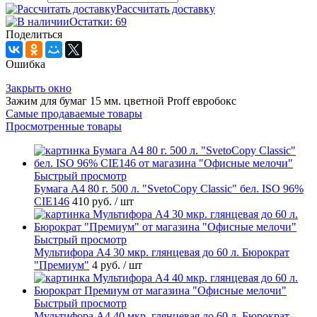
Рассчитать доставку
Остатки: 69
Поделиться
Ошибка
Закрыть окно
Зажим для бумаг 15 мм. цветной Proff евробокс
Самые продаваемые товары
Просмотренные товары
Быстрый просмотр
Бумага А4 80 г. 500 л. "SvetoCopy Classic" бел. ISO 96%
CIE146
410 руб.
/ шт
Быстрый просмотр
Мультифора А4 30 мкр. глянцевая до 60 л. Бюрократ
"Премиум"
4 руб.
/ шт
Быстрый просмотр
Мультифора А4 40 мкр. глянцевая до 60 л. Бюрократ