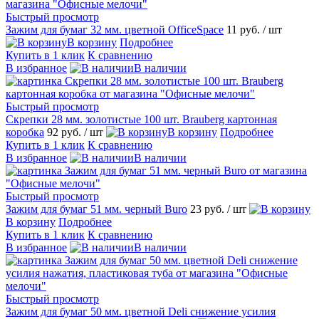
Быстрый просмотр
Зажим для бумаг 32 мм. цветной OfficeSpace
11 руб.
/ шт
В корзину
Подробнее
Купить в 1 клик
К сравнению
В избранное
В наличии
Быстрый просмотр
Скрепки 28 мм. золотистые 100 шт. Brauberg картонная
коробка
92 руб.
/ шт
В корзину
Подробнее
Купить в 1 клик
К сравнению
В избранное
В наличии
Быстрый просмотр
Зажим для бумаг 51 мм. черный Buro
23 руб.
/ шт
В корзину
Подробнее
Купить в 1 клик
К сравнению
В избранное
В наличии
Быстрый просмотр
Зажим для бумаг 50 мм. цветной Deli снижение усилия