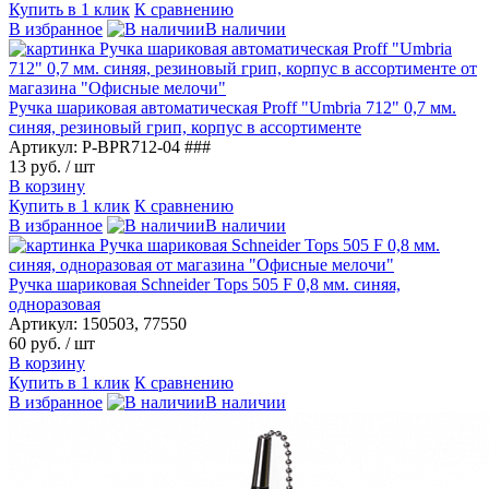
Купить в 1 клик
К сравнению
В избранное
В наличии
Ручка шариковая автоматическая Proff "Umbria 712" 0,7 мм.
синяя, резиновый грип, корпус в ассортименте
Артикул: P-BPR712-04 ###
13 руб.
/ шт
В корзину
Купить в 1 клик
К сравнению
В избранное
В наличии
Ручка шариковая Schneider Tops 505 F 0,8 мм. синяя,
одноразовая
Артикул: 150503, 77550
60 руб.
/ шт
В корзину
Купить в 1 клик
К сравнению
В избранное
В наличии