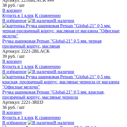
Артикул: 2210BLACK ###
38 руб.
/ шт
В корзину
Купить в 1 клик
К сравнению
В избранное
В наличии
Ручка шариковая Pensan "Global-21" 0,5 мм. черная
прозрачный корпус, масляная
Артикул: 2221-2BLACK
39 руб.
/ шт
В корзину
Купить в 1 клик
К сравнению
В избранное
В наличии
Ручка шариковая Pensan "Global-21" 0,5 мм. красная,
прозрачный корпус, масляные чернила
Артикул: 2221-3RED
36 руб.
/ шт
В корзину
Купить в 1 клик
К сравнению
В избранное
В наличии