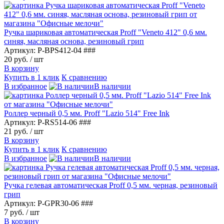
Ручка шариковая автоматическая Proff "Veneto 412" 0,6 мм.
синяя, масляная основа, резиновый грип
Артикул: P-BPS412-04 ###
20 руб.
/ шт
В корзину
Купить в 1 клик
К сравнению
В избранное
В наличии
Роллер черный 0,5 мм. Proff "Lazio 514" Free Ink
Артикул: P-RS514-06 ###
21 руб.
/ шт
В корзину
Купить в 1 клик
К сравнению
В избранное
В наличии
Ручка гелевая автоматическая Proff 0,5 мм. черная, резиновый
грип
Артикул: P-GPR30-06 ###
7 руб.
/ шт
В корзину