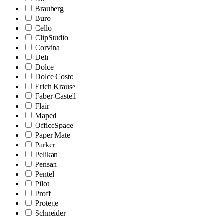
Brauberg
Buro
Cello
ClipStudio
Corvina
Deli
Dolce
Dolce Costo
Erich Krause
Faber-Castell
Flair
Maped
OfficeSpace
Paper Mate
Parker
Pelikan
Pensan
Pentel
Pilot
Proff
Protege
Schneider