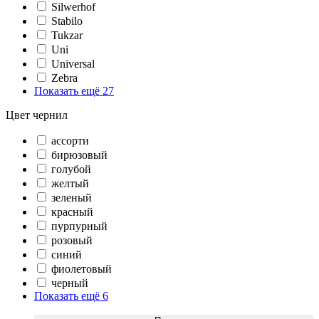
Silwerhof
Stabilo
Tukzar
Uni
Universal
Zebra
Показать ещё 27
Цвет чернил
ассорти
бирюзовый
голубой
желтый
зеленый
красный
пурпурный
розовый
синий
фиолетовый
черный
Показать ещё 6