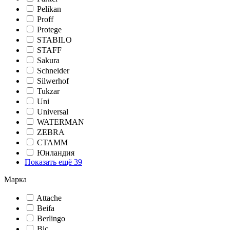
Pelikan
Proff
Protege
STABILO
STAFF
Sakura
Schneider
Silwerhof
Tukzar
Uni
Universal
WATERMAN
ZEBRA
СТАММ
Юнландия
Показать ещё 39
Марка
Attache
Beifa
Berlingo
Bic