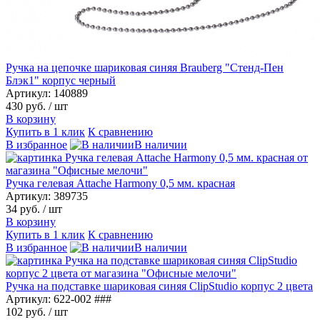
Ручка на цепочке шариковая синяя Brauberg "Стенд-Пен
Блэк1" корпус черный
Артикул: 140889
430 руб.
/ шт
В корзину
Купить в 1 клик
К сравнению
В избранное
В наличии
Ручка гелевая Attache Harmony 0,5 мм. красная
Артикул: 389735
34 руб.
/ шт
В корзину
Купить в 1 клик
К сравнению
В избранное
В наличии
Ручка на подставке шариковая синяя ClipStudio корпус 2 цвета
Артикул: 622-002 ###
102 руб.
/ шт