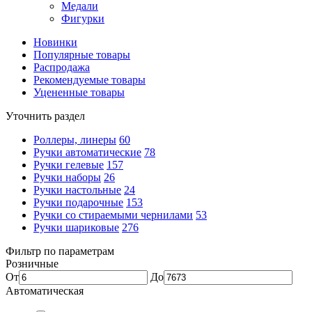
Медали
Фигурки
Новинки
Популярные товары
Распродажа
Рекомендуемые товары
Уцененные товары
Уточнить раздел
Роллеры, линеры
60
Ручки автоматические
78
Ручки гелевые
157
Ручки наборы
26
Ручки настольные
24
Ручки подарочные
153
Ручки со стираемыми чернилами
53
Ручки шариковые
276
Фильтр по параметрам
Розничные
От
До
Автоматическая