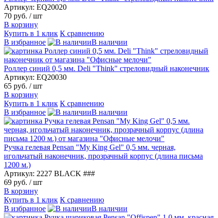
Артикул: EQ20020
70 руб.
/ шт
В корзину
Купить в 1 клик
К сравнению
В избранное
В наличии
Роллер синий 0,5 мм. Deli "Think" стреловидный наконечник
Артикул: EQ20030
65 руб.
/ шт
В корзину
Купить в 1 клик
К сравнению
В избранное
В наличии
Ручка гелевая Pensan "My King Gel" 0,5 мм. черная,
игольчатый наконечник, прозрачный корпус (длина письма
1200 м.)
Артикул: 2227 BLACK ###
69 руб.
/ шт
В корзину
Купить в 1 клик
К сравнению
В избранное
В наличии