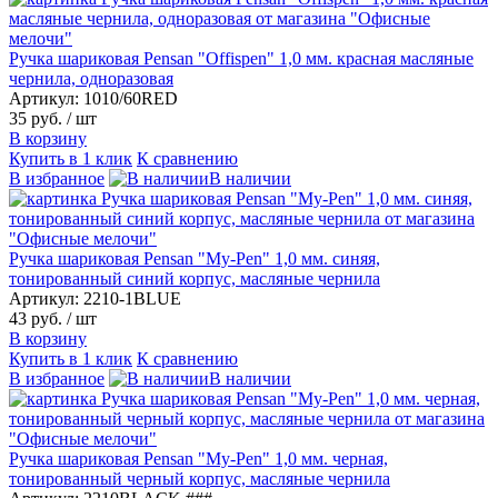
Ручка шариковая Pensan "Offispen" 1,0 мм. красная масляные
чернила, одноразовая
Артикул: 1010/60RED
35 руб.
/ шт
В корзину
Купить в 1 клик
К сравнению
В избранное
В наличии
Ручка шариковая Pensan "My-Pen" 1,0 мм. синяя,
тонированный синий корпус, масляные чернила
Артикул: 2210-1BLUE
43 руб.
/ шт
В корзину
Купить в 1 клик
К сравнению
В избранное
В наличии
Ручка шариковая Pensan "My-Pen" 1,0 мм. черная,
тонированный черный корпус, масляные чернила