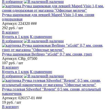
В избранное
В наличии
Ручка шариковая для левшей Maped Visio 1,0 мм. синяя
одноразовая
Артикул: 224320 ###
292 руб.
/ шт
В корзину
Купить в 1 клик
К сравнению
В избранное
В наличии
Ручка шариковая Berlingo "xGold" 0,7 мм. синяя, грип
Артикул: CBp_07500
107 руб.
/ шт
В корзину
Купить в 1 клик
К сравнению
В избранное
В наличии
Ручка гелевая Silwerhof "Regent" 0,5 мм. синяя, игольчатый
наконечник
Артикул: 026157-01 ###
19 руб.
/ шт
В корзину