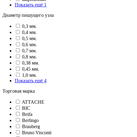
Показать ещё 1
Диаметр пишущего узла
0,3 мм.
0,4 мм.
0,5 мм.
0,6 мм.
0,7 мм.
0,8 мм.
0,38 мм.
0,45 мм.
1,0 мм.
Показать ещё 4
Торговая марка
ATTACHE
BIC
Beifa
Berlingo
Brauberg
Bruno Visconti