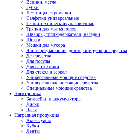
Веники, метла
Губки
Лестницы, стремянки
Салфетки универсальные
Ткани технические/упаковочные
Тряпки для мытья полов
Швабры, тряпкодержатели, насадки
Щетки
Мешки для мусора
Чистящие, моющие, дезинфицирующие средства
Дезсредства
Для посуды
Для сантехники
Для стекол и зеркал
Универсальные моющие средства
Универсальные чистящие средства
Специальные моющие средства
Электроника
Батарейки и аккумуляторы
Диски
Часы
Наградная продукция
Аксессуары
Кубки
Ленты