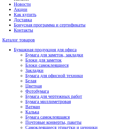
Новости
Акции
Как купить
Доставка
Бонусная программа и сертификаты
Контакты
Каталог товаров
Бумажная продукция для офиса
Бумага для заметок, закладки
Блоки для заметок
Блоки самоклеящиеся
Закладки
Бумага для офисной техники
Белая
Цветная
Фотобумага
Бумага для чертежных работ
Бумага миллиметровая
Ватман
Калька
Бумага самоклеящаяся
Почтовые конверты, пакеты
Самоклеящиеся этикетки и ценники