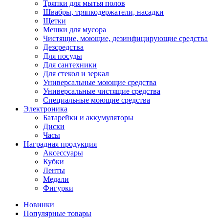
Тряпки для мытья полов
Швабры, тряпкодержатели, насадки
Щетки
Мешки для мусора
Чистящие, моющие, дезинфицирующие средства
Дезсредства
Для посуды
Для сантехники
Для стекол и зеркал
Универсальные моющие средства
Универсальные чистящие средства
Специальные моющие средства
Электроника
Батарейки и аккумуляторы
Диски
Часы
Наградная продукция
Аксессуары
Кубки
Ленты
Медали
Фигурки
Новинки
Популярные товары