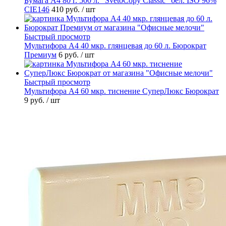
Бумага А4 80 г. 500 л. "SvetoCopy Classic" бел. ISO 96%
CIE146
410 руб.
/ шт
Быстрый просмотр
Мультифора А4 40 мкр. глянцевая до 60 л. Бюрократ
Премиум
6 руб.
/ шт
Быстрый просмотр
Мультифора А4 60 мкр. тиснение СуперЛюкс Бюрократ
9 руб.
/ шт