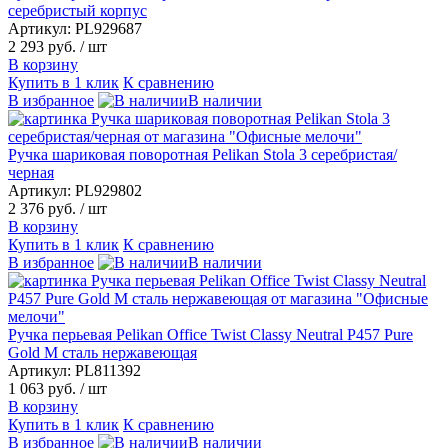
серебристый корпус
Артикул: PL929687
2 293 руб.
/ шт
В корзину
Купить в 1 клик
К сравнению
В избранное
В наличии
Ручка шариковая поворотная Pelikan Stola 3 серебристая/
черная
Артикул: PL929802
2 376 руб.
/ шт
В корзину
Купить в 1 клик
К сравнению
В избранное
В наличии
Ручка перьевая Pelikan Office Twist Classy Neutral P457 Pure
Gold M сталь нержавеющая
Артикул: PL811392
1 063 руб.
/ шт
В корзину
Купить в 1 клик
К сравнению
В избранное
В наличии