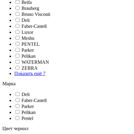
Beifa
Brauberg
Bruno Visconti
Deli
Faber-Castell
Luxor
Meshu
PENTEL
Parker
Pelikan
WATERMAN
ZEBRA
Показать ещё 7
Марка
Deli
Faber-Castell
Parker
Pelikan
Pentel
Цвет чернил