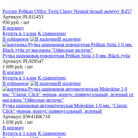
Роллер Pelikan Office Twist Classy Neutral белый жемчуг R457
Артикул: PL811453
950 руб.
/ шт
В корзину
Купить в 1 клик
К сравнению
В избранное
В наличии
Ручка шариковая поворотная Pelikan Stola 1,0 мм. Black туба
Артикул: PL929547
1 699 руб.
/ шт
В корзину
Купить в 1 клик
К сравнению
В избранное
В наличии
Ручка шариковая автоматическая Moleskine 1,0 мм. "Classic
Click" черная, корпус прямоугольный, зеленый
Артикул: EW41BK710
1 030 руб.
/ шт
В корзину
Купить в 1 клик
К сравнению