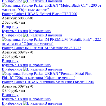
В избранное
В наличии
Роллер Parker URBAN "Muted Black CT" Т200
Артикул: S0850440
2 026 руб.
/ шт
В корзину
Купить в 1 клик
К сравнению
В избранное
В наличии
Роллер Parker IM PREMIUM "Metallic Pink" T222
Артикул: S0949770
2 567 руб.
/ шт
В корзину
Купить в 1 клик
К сравнению
В избранное
В наличии
Роллер Parker URBAN "Premium Metal Pink Fblack" Т204
Артикул: S0949270
3 340 руб.
/ шт
В корзину
Купить в 1 клик
К сравнению
В избранное
В наличии