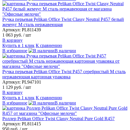
Ручка перьевая Pelikan Office Twist Classy Neutral P457 белый
жемчуг M сталь нержавеющая
Артикул: PL811439
1 063 руб.
/ шт
В корзину
Купить в 1 клик
К сравнению
В избранное
В наличии
Ручка перьевая Pelikan Office Twist P457 серебристый M сталь
нержавеющая картонная упаковка
Артикул: PL947101
1 129 руб.
/ шт
В корзину
Купить в 1 клик
К сравнению
В избранное
В наличии
Роллер Pelikan Office Twist Classy Neutral Pure Gold R457
Артикул: PL811415
950 руб.
/ шт