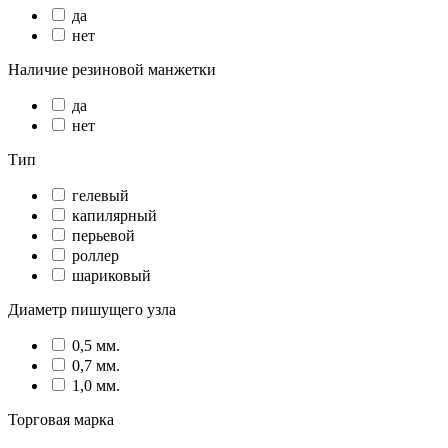
да
нет
Наличие резиновой манжетки
да
нет
Тип
гелевый
капилярный
перьевой
роллер
шариковый
Диаметр пишущего узла
0,5 мм.
0,7 мм.
1,0 мм.
Торговая марка