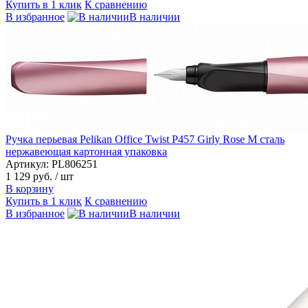
Купить в 1 клик
К сравнению
В избранное
В наличии
Ручка перьевая Pelikan Office Twist P457 Girly Rose M сталь
нержавеющая картонная упаковка
Артикул: PL806251
1 129 руб.
/ шт
В корзину
Купить в 1 клик
К сравнению
В избранное
В наличии