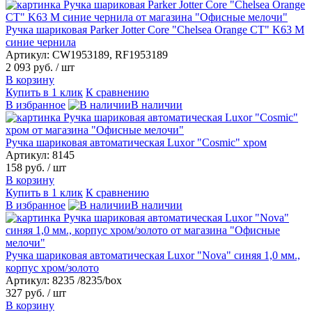
Ручка шариковая Parker Jotter Core "Chelsea Orange CT" K63 M
синие чернила
Артикул: CW1953189, RF1953189
2 093 руб.
/ шт
В корзину
Купить в 1 клик
К сравнению
В избранное
В наличии
Ручка шариковая автоматическая Luxor "Cosmic" хром
Артикул: 8145
158 руб.
/ шт
В корзину
Купить в 1 клик
К сравнению
В избранное
В наличии
Ручка шариковая автоматическая Luxor "Nova" синяя 1,0 мм.,
корпус хром/золото
Артикул: 8235 /8235/box
327 руб.
/ шт
В корзину