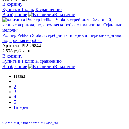
В корзину
Купить в 1 клик
К сравнению
В избранное
В наличии
Роллер Pelikan Stola 3 серебристый/черный, черные чернила,
подарочная коробка
Артикул: PL929844
2 578 руб.
/ шт
В корзину
Купить в 1 клик
К сравнению
В избранное
В наличии
Назад
1
2
3
4
5
Вперед
Самые продаваемые товары