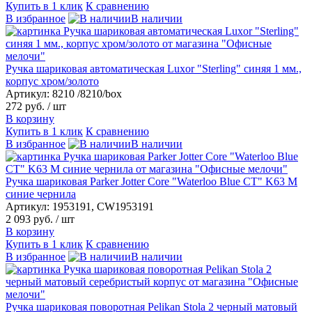
Купить в 1 клик
К сравнению
В избранное
В наличии
Ручка шариковая автоматическая Luxor "Sterling" синяя 1 мм.,
корпус хром/золото
Артикул: 8210 /8210/box
272 руб.
/ шт
В корзину
Купить в 1 клик
К сравнению
В избранное
В наличии
Ручка шариковая Parker Jotter Core "Waterloo Blue CT" K63 M
синие чернила
Артикул: 1953191, CW1953191
2 093 руб.
/ шт
В корзину
Купить в 1 клик
К сравнению
В избранное
В наличии
Ручка шариковая поворотная Pelikan Stola 2 черный матовый