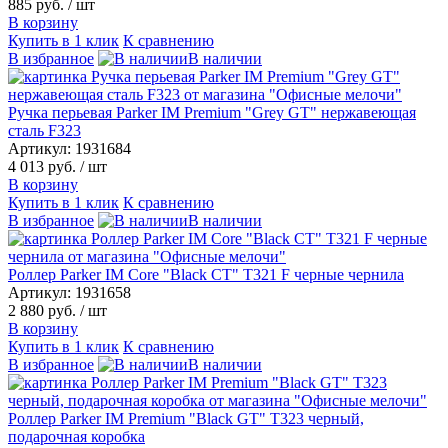
885 руб.
/ шт
В корзину
Купить в 1 клик
К сравнению
В избранное
В наличии
Ручка перьевая Parker IM Premium "Grey GT" нержавеющая
сталь F323
Артикул: 1931684
4 013 руб.
/ шт
В корзину
Купить в 1 клик
К сравнению
В избранное
В наличии
Роллер Parker IM Core "Black CT" T321 F черные чернила
Артикул: 1931658
2 880 руб.
/ шт
В корзину
Купить в 1 клик
К сравнению
В избранное
В наличии
Роллер Parker IM Premium "Black GT" T323 черный,
подарочная коробка