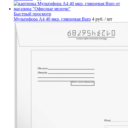
Быстрый просмотр
Мультифора А4 40 мкр. глянцевая Buro
4 руб.
/ шт