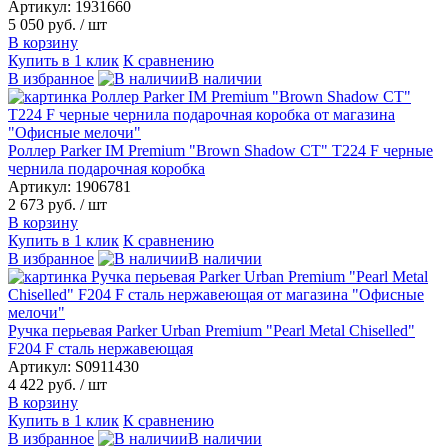
Артикул: 1931660
5 050 руб.
/ шт
В корзину
Купить в 1 клик
К сравнению
В избранное
В наличии
Роллер Parker IM Premium "Brown Shadow CT" T224 F черные
чернила подарочная коробка
Артикул: 1906781
2 673 руб.
/ шт
В корзину
Купить в 1 клик
К сравнению
В избранное
В наличии
Ручка перьевая Parker Urban Premium "Pearl Metal Chiselled"
F204 F сталь нержавеющая
Артикул: S0911430
4 422 руб.
/ шт
В корзину
Купить в 1 клик
К сравнению
В избранное
В наличии