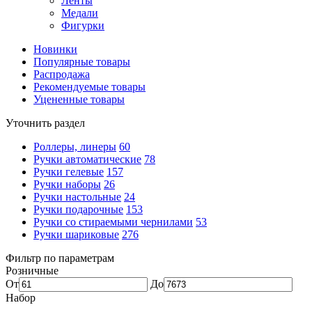
Ленты
Медали
Фигурки
Новинки
Популярные товары
Распродажа
Рекомендуемые товары
Уцененные товары
Уточнить раздел
Роллеры, линеры
60
Ручки автоматические
78
Ручки гелевые
157
Ручки наборы
26
Ручки настольные
24
Ручки подарочные
153
Ручки со стираемыми чернилами
53
Ручки шариковые
276
Фильтр по параметрам
Розничные
От
До
Набор