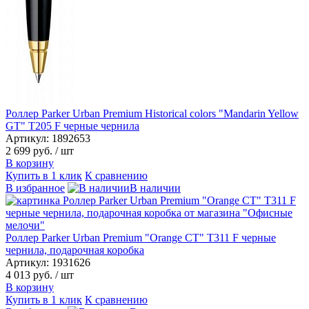
Роллер Parker Urban Premium Historical colors "Mandarin Yellow
GT" T205 F черные чернила
Артикул: 1892653
2 699 руб.
/ шт
В корзину
Купить в 1 клик
К сравнению
В избранное
В наличии
Роллер Parker Urban Premium "Orange CT" T311 F черные
чернила, подарочная коробка
Артикул: 1931626
4 013 руб.
/ шт
В корзину
Купить в 1 клик
К сравнению