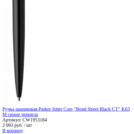
Ручка шариковая Parker Jotter Core "Bond Street Black CT" K63
M синие чернила
Артикул: CW1953184
2 093 руб.
/ шт
В корзину