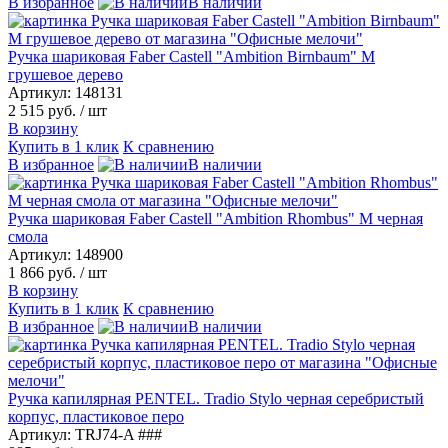
В избранное
В наличии
Ручка шариковая Faber Castell "Ambition Birnbaum" М
грушевое дерево
Артикул: 148131
2 515 руб.
/ шт
В корзину
Купить в 1 клик
К сравнению
В избранное
В наличии
Ручка шариковая Faber Castell "Ambition Rhombus" М черная
смола
Артикул: 148900
1 866 руб.
/ шт
В корзину
Купить в 1 клик
К сравнению
В избранное
В наличии
Ручка капилярная PENTEL. Tradio Stylo черная серебристый
корпус, пластиковое перо
Артикул: TRJ74-A ###