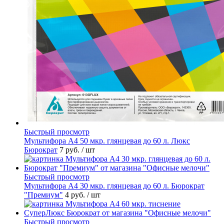
Быстрый просмотр
Мультифора А4 50 мкр. глянцевая до 60 л. Люкс
Бюрократ
7 руб.
/ шт
Быстрый просмотр
Мультифора А4 30 мкр. глянцевая до 60 л. Бюрократ
"Премиум"
4 руб.
/ шт
Быстрый просмотр