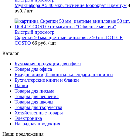
Мультифора А5 40 мкр. тиснение Бюрократ Премиум
4
руб.
/ шт
Быстрый просмотр
Скрепки 50 мм. цветные виниловые 50 шт. DOLCE
COSTO
66 руб.
/ шт
Каталог
Бумажная продукция для офиса
Товары для офиса
Ежедневники, блокноты, календари, планинги
Бухгалтерские книги и бланки
Папки
Товары для письма
Товары для черчения
Товары для школы
Товары для творчества
Хозяйственные товары
Электроника
Наградная продукция
Наши предложения