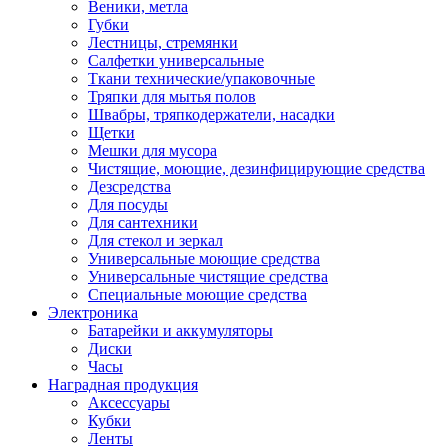
Веники, метла
Губки
Лестницы, стремянки
Салфетки универсальные
Ткани технические/упаковочные
Тряпки для мытья полов
Швабры, тряпкодержатели, насадки
Щетки
Мешки для мусора
Чистящие, моющие, дезинфицирующие средства
Дезсредства
Для посуды
Для сантехники
Для стекол и зеркал
Универсальные моющие средства
Универсальные чистящие средства
Специальные моющие средства
Электроника
Батарейки и аккумуляторы
Диски
Часы
Наградная продукция
Аксессуары
Кубки
Ленты