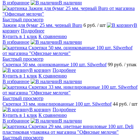
В избранное
В наличии
Быстрый просмотр
Зажим для бумаг 25 мм. черный Buro
6 руб.
/ шт
В
корзину
Подробнее
Купить в 1 клик
К сравнению
В избранное
В наличии
Быстрый просмотр
Скрепки 50 мм. оцинкованные 100 шт. Silwerhof
99 руб.
/ упак
В корзину
Подробнее
Купить в 1 клик
К сравнению
В избранное
В наличии
Быстрый просмотр
Скрепки 33 мм. никелированные 100 шт. Silwerhof
44 руб.
/ шт
В корзину
Подробнее
Купить в 1 клик
К сравнению
В избранное
В наличии
Быстрый просмотр