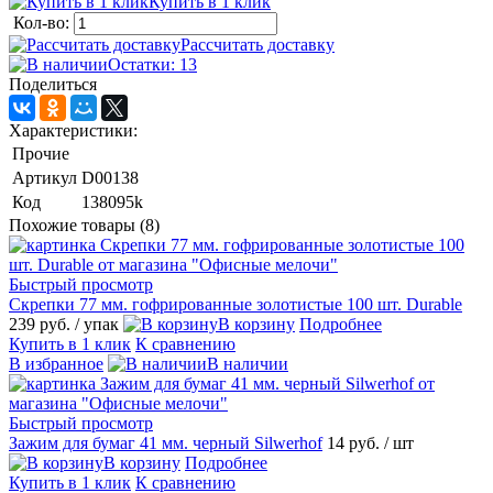
Купить в 1 клик
Кол-во:
Рассчитать доставку
Остатки: 13
Поделиться
Характеристики:
Прочие
Артикул
D00138
Код
138095k
Похожие товары (8)
Быстрый просмотр
Скрепки 77 мм. гофрированные золотистые 100 шт. Durable
239 руб.
/ упак
В корзину
Подробнее
Купить в 1 клик
К сравнению
В избранное
В наличии
Быстрый просмотр
Зажим для бумаг 41 мм. черный Silwerhof
14 руб.
/ шт
В корзину
Подробнее
Купить в 1 клик
К сравнению