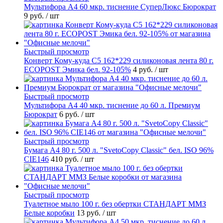
Мультифора А4 60 мкр. тиснение СуперЛюкс Бюрократ
9 руб.
/ шт
Быстрый просмотр
Конверт Кому-куда С5 162*229 силиконовая лента 80 г.
ECOPOST Эмика бел. 92-105%
4 руб.
/ шт
Быстрый просмотр
Мультифора А4 40 мкр. тиснение до 60 л. Премиум
Бюрократ
6 руб.
/ шт
Быстрый просмотр
Бумага А4 80 г. 500 л. "SvetoCopy Classic" бел. ISO 96%
CIE146
410 руб.
/ шт
Быстрый просмотр
Туалетное мыло 100 г. без обертки СТАНДАРТ ММЗ
Белые коробки
13 руб.
/ шт