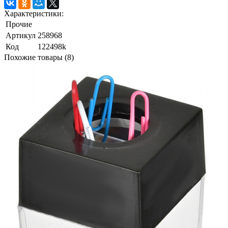
Характеристики:
Прочие
Артикул
258968
Код
122498k
Похожие товары (8)