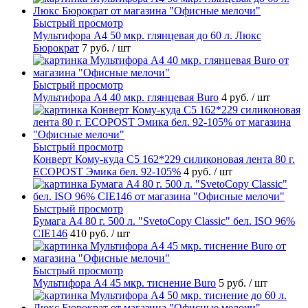
Быстрый просмотр
Мультифора А4 50 мкр. глянцевая до 60 л. Люкс
Бюрократ
7 руб.
/ шт
Быстрый просмотр
Мультифора А4 40 мкр. глянцевая Buro
4 руб.
/ шт
Быстрый просмотр
Конверт Кому-куда С5 162*229 силиконовая лента 80 г.
ECOPOST Эмика бел. 92-105%
4 руб.
/ шт
Быстрый просмотр
Бумага А4 80 г. 500 л. "SvetoCopy Classic" бел. ISO 96%
CIE146
410 руб.
/ шт
Быстрый просмотр
Мультифора А4 45 мкр. тиснение Buro
5 руб.
/ шт