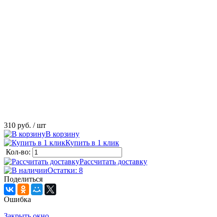
310 руб.
/ шт
В корзину
Купить в 1 клик
Кол-во:
Рассчитать доставку
Остатки: 8
Поделиться
Ошибка
Закрыть окно