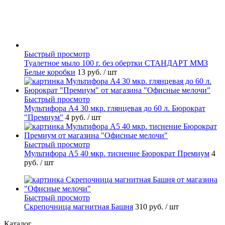
Быстрый просмотр
Туалетное мыло 100 г. без обертки СТАНДАРТ ММЗ
Белые коробки
13 руб.
/ шт
Быстрый просмотр
Мультифора А4 30 мкр. глянцевая до 60 л. Бюрократ
"Премиум"
4 руб.
/ шт
Быстрый просмотр
Мультифора А5 40 мкр. тиснение Бюрократ Премиум
4
руб.
/ шт
Быстрый просмотр
Скрепочница магнитная Башня
310 руб.
/ шт
Каталог