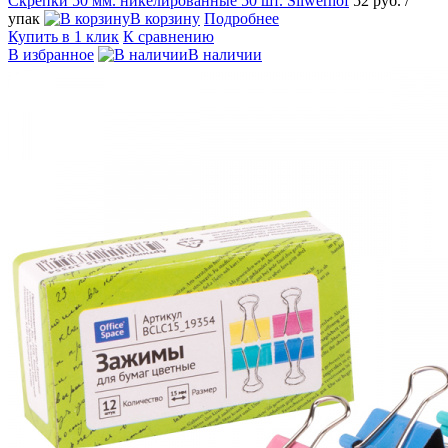
Скрепки 50 мм. никелированные 50 шт. Silwerhof
52 руб.
/
упак
В корзину
Подробнее
Купить в 1 клик
К сравнению
В избранное
В наличии