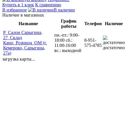
Купить в 1 клик
К сравнению
В избранное
В наличии
Наличие в магазинах
График
Название
Телефон
Наличие
работы
Р_Салон Сарыгина,
пн.-пт.: 9:00-
27_Склад
18:00 сб.:
8-951-
Канц_Розница_ОМ (г.
11:00-16:00
575-4785
достаточно
Кемерово, Сарыгина,
вс.: выходной
27а)
загрузка карты...