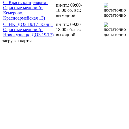
С_Красн. канцелярия_
пн-пт.: 09:00-
Офисные мелочи (г.
18:00 сб.-вс.:
Кемерово,
достаточно
выходной
Красноармейская 13)
С_НК_ДОЗ 19/17_Канц_
пн-пт.: 09:00-
Офисные мелочи (г.
18:00 сб.-вс.:
достаточно
Новокузнецк, ДОЗ 19/17)
выходной
загрузка карты...