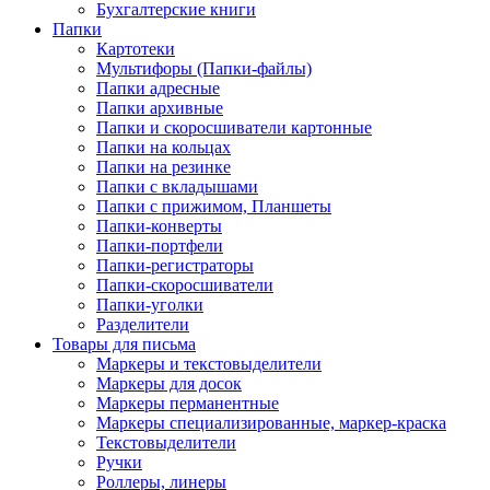
Бухгалтерские книги
Папки
Картотеки
Мультифоры (Папки-файлы)
Папки адресные
Папки архивные
Папки и скоросшиватели картонные
Папки на кольцах
Папки на резинке
Папки с вкладышами
Папки с прижимом, Планшеты
Папки-конверты
Папки-портфели
Папки-регистраторы
Папки-скоросшиватели
Папки-уголки
Разделители
Товары для письма
Маркеры и текстовыделители
Маркеры для досок
Маркеры перманентные
Маркеры специализированные, маркер-краска
Текстовыделители
Ручки
Роллеры, линеры