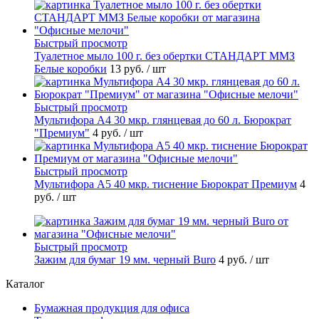
Быстрый просмотр
Туалетное мыло 100 г. без обертки СТАНДАРТ ММЗ
Белые коробки
13 руб.
/ шт
Быстрый просмотр
Мультифора А4 30 мкр. глянцевая до 60 л. Бюрократ
"Премиум"
4 руб.
/ шт
Быстрый просмотр
Мультифора А5 40 мкр. тиснение Бюрократ Премиум
4
руб.
/ шт
Быстрый просмотр
Зажим для бумаг 19 мм. черный Buro
4 руб.
/ шт
Каталог
Бумажная продукция для офиса