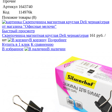
Прочие
Артикул
1643740
Код
114976k
Похожие товары (8)
Быстрый просмотр
Скрепочница магнитная круглая Deli черная/серая
161 руб.
/
шт
В корзину
Подробнее
Купить в 1 клик
К сравнению
В избранное
В наличии