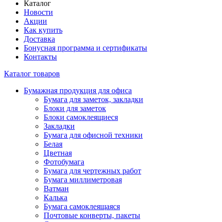
Каталог
Новости
Акции
Как купить
Доставка
Бонусная программа и сертификаты
Контакты
Каталог товаров
Бумажная продукция для офиса
Бумага для заметок, закладки
Блоки для заметок
Блоки самоклеящиеся
Закладки
Бумага для офисной техники
Белая
Цветная
Фотобумага
Бумага для чертежных работ
Бумага миллиметровая
Ватман
Калька
Бумага самоклеящаяся
Почтовые конверты, пакеты