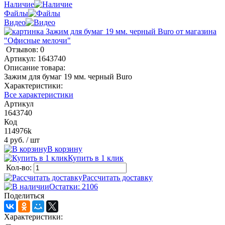
Наличие
Файлы
Видео
Отзывов: 0
Артикул:
1643740
Описание товара:
Зажим для бумаг 19 мм. черный Buro
Характеристики:
Все характеристики
Артикул
1643740
Код
114976k
4 руб.
/ шт
В корзину
Купить в 1 клик
Кол-во:
Рассчитать доставку
Остатки: 2106
Поделиться
Характеристики: