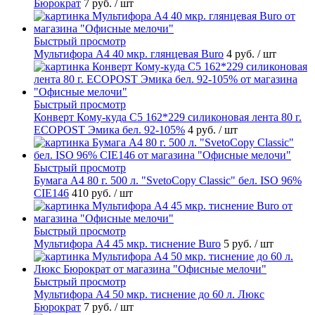
Бюрократ
7 руб.
/ шт
Быстрый просмотр
Мультифора А4 40 мкр. глянцевая Buro
4 руб.
/ шт
Быстрый просмотр
Конверт Кому-куда С5 162*229 силиконовая лента 80 г.
ECOPOST Эмика бел. 92-105%
4 руб.
/ шт
Быстрый просмотр
Бумага А4 80 г. 500 л. "SvetoCopy Classic" бел. ISO 96%
CIE146
410 руб.
/ шт
Быстрый просмотр
Мультифора А4 45 мкр. тиснение Buro
5 руб.
/ шт
Быстрый просмотр
Мультифора А4 50 мкр. тиснение до 60 л. Люкс
Бюрократ
7 руб.
/ шт