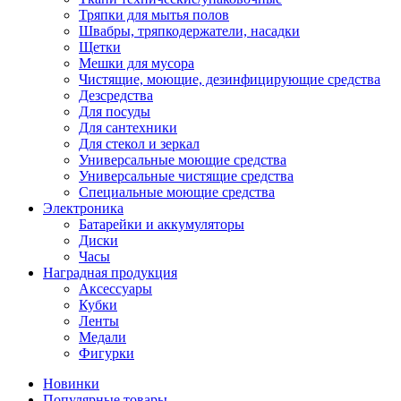
Тряпки для мытья полов
Швабры, тряпкодержатели, насадки
Щетки
Мешки для мусора
Чистящие, моющие, дезинфицирующие средства
Дезсредства
Для посуды
Для сантехники
Для стекол и зеркал
Универсальные моющие средства
Универсальные чистящие средства
Специальные моющие средства
Электроника
Батарейки и аккумуляторы
Диски
Часы
Наградная продукция
Аксессуары
Кубки
Ленты
Медали
Фигурки
Новинки
Популярные товары