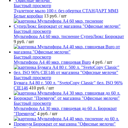
Быстрый просмотр
Туалетное мыло 100 г. без обертки СТАНДАРТ ММЗ
Белые коробки
13 руб.
/ шт
Быстрый просмотр
Мультифора А4 60 мкр. тиснение СуперЛюкс Бюрократ
9 руб.
/ шт
Быстрый просмотр
Мультифора А4 40 мкр. глянцевая Buro
4 руб.
/ шт
Быстрый просмотр
Бумага А4 80 г. 500 л. "SvetoCopy Classic" бел. ISO 96%
CIE146
410 руб.
/ шт
Быстрый просмотр
Мультифора А4 30 мкр. глянцевая до 60 л. Бюрократ
"Премиум"
4 руб.
/ шт