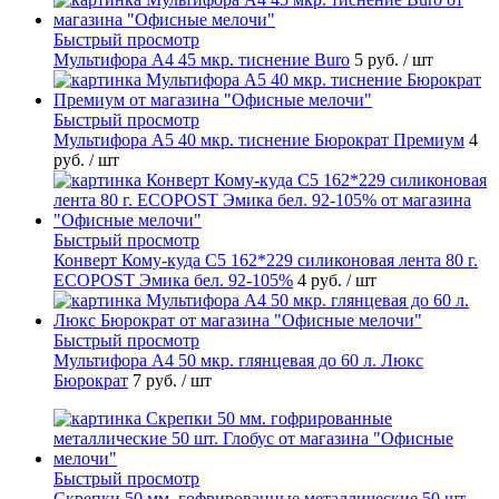
Быстрый просмотр
Мультифора А4 45 мкр. тиснение Buro
5 руб.
/ шт
Быстрый просмотр
Мультифора А5 40 мкр. тиснение Бюрократ Премиум
4
руб.
/ шт
Быстрый просмотр
Конверт Кому-куда С5 162*229 силиконовая лента 80 г.
ECOPOST Эмика бел. 92-105%
4 руб.
/ шт
Быстрый просмотр
Мультифора А4 50 мкр. глянцевая до 60 л. Люкс
Бюрократ
7 руб.
/ шт
Быстрый просмотр
Скрепки 50 мм. гофрированные металлические 50 шт.