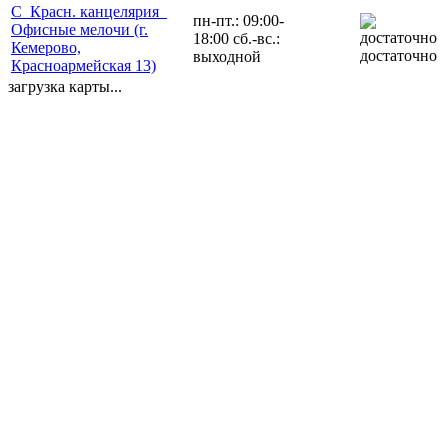
С_Красн. канцелярия_
пн-пт.: 09:00-
Офисные мелочи (г.
18:00 сб.-вс.:
Кемерово,
достаточно
выходной
Красноармейская 13)
загрузка карты...