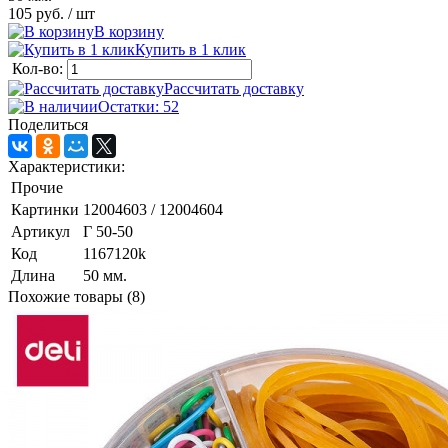
105 руб.
/ шт
В корзину
Купить в 1 клик
Кол-во:
Рассчитать доставку
Остатки: 52
Поделиться
Характеристики:
Прочие
Картинки
12004603 / 12004604
Артикул
Г 50-50
Код
1167120k
Длина
50 мм.
Похожие товары (8)