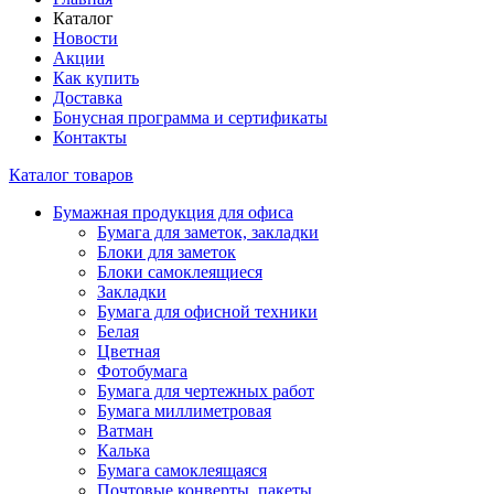
Каталог
Новости
Акции
Как купить
Доставка
Бонусная программа и сертификаты
Контакты
Каталог товаров
Бумажная продукция для офиса
Бумага для заметок, закладки
Блоки для заметок
Блоки самоклеящиеся
Закладки
Бумага для офисной техники
Белая
Цветная
Фотобумага
Бумага для чертежных работ
Бумага миллиметровая
Ватман
Калька
Бумага самоклеящаяся
Почтовые конверты, пакеты