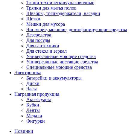
Ткани технические/упаковочные
Тряпки для мытья полов
Швабры, тряпкодержатели, насадки
Щетки
Мешки для мусора
Чистящие, моющие, дезинфицирующие средства
Дезсредства
Для посуды
Для сантехники
Для стекол и зеркал
Универсальные моющие средства
Универсальные чистящие средства
Специальные моющие средства
Электроника
Батарейки и аккумуляторы
Диски
Часы
Наградная продукция
Аксессуары
Кубки
Ленты
Медали
Фигурки
Новинки