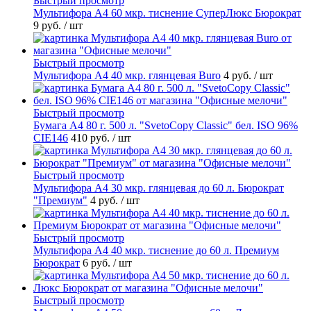
Быстрый просмотр
Мультифора А4 60 мкр. тиснение СуперЛюкс Бюрократ
9 руб.
/ шт
Быстрый просмотр
Мультифора А4 40 мкр. глянцевая Buro
4 руб.
/ шт
Быстрый просмотр
Бумага А4 80 г. 500 л. "SvetoCopy Classic" бел. ISO 96%
CIE146
410 руб.
/ шт
Быстрый просмотр
Мультифора А4 30 мкр. глянцевая до 60 л. Бюрократ
"Премиум"
4 руб.
/ шт
Быстрый просмотр
Мультифора А4 40 мкр. тиснение до 60 л. Премиум
Бюрократ
6 руб.
/ шт
Быстрый просмотр