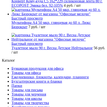
Конверт Кому-куда С5 162*229 силиконовая лента 80 г.
ECOPOST Эмика бел. 92-105%
4 руб.
/ шт
Быстрый просмотр
Мультифора А4 50 мкр. глянцевая до 60 л. Люкс
Бюрократ
7 руб.
/ шт
Быстрый просмотр
Туалетное мыло 90 г. Весна Детское Нейтральное
56 руб.
/ шт
Каталог
Бумажная продукция для офиса
Товары для офиса
Ежедневники, блокноты, календари, планинги
Бухгалтерские книги и бланки
Папки
Товары для письма
Товары для черчения
Товары для школы
Товары для творчества