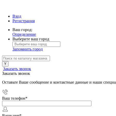
Вход
Регистрация
Ваш город:
Определение
Выберите ваш город
Запомнить город
Заказать звонок
Заказать звонок
Оставьте Ваше сообщение и контактные данные и наши специа
Ваш телефон
*
Ваше имя
*