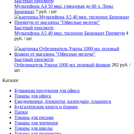
Быстрый просмотр
Мультифора А4 50 мкр. глянцевая до 60 л. Люкс
Бюрократ
7 руб.
/ шт
Быстрый просмотр
Мультифора А5 40 мкр. тиснение Бюрократ Премиум
4
руб.
/ шт
Быстрый просмотр
Отбеливатель Ультра 1000 мл. розовый флакон
282 руб.
/
шт
Каталог
Бумажная продукция для офиса
Товары для офиса
Ежедневники, блокноты, календари, планинги
Бухгалтерские книги и бланки
Папки
Товары для письма
Товары для черчения
Товары для школы
Товары для творчества