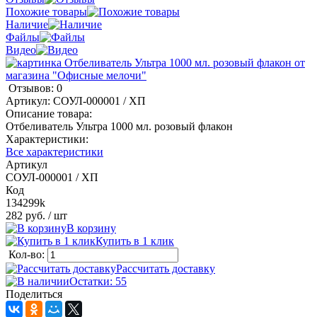
Похожие товары
Наличие
Файлы
Видео
Отзывов: 0
Артикул:
СОУЛ-000001 / ХП
Описание товара:
Отбеливатель Ультра 1000 мл. розовый флакон
Характеристики:
Все характеристики
Артикул
СОУЛ-000001 / ХП
Код
134299k
282 руб.
/ шт
В корзину
Купить в 1 клик
Кол-во:
Рассчитать доставку
Остатки: 55
Поделиться