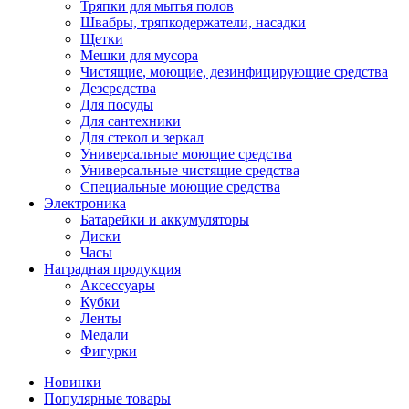
Тряпки для мытья полов
Швабры, тряпкодержатели, насадки
Щетки
Мешки для мусора
Чистящие, моющие, дезинфицирующие средства
Дезсредства
Для посуды
Для сантехники
Для стекол и зеркал
Универсальные моющие средства
Универсальные чистящие средства
Специальные моющие средства
Электроника
Батарейки и аккумуляторы
Диски
Часы
Наградная продукция
Аксессуары
Кубки
Ленты
Медали
Фигурки
Новинки
Популярные товары