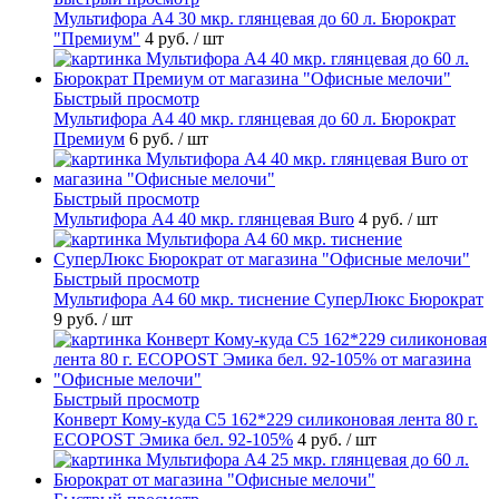
Мультифора А4 30 мкр. глянцевая до 60 л. Бюрократ
"Премиум"
4 руб.
/ шт
Быстрый просмотр
Мультифора А4 40 мкр. глянцевая до 60 л. Бюрократ
Премиум
6 руб.
/ шт
Быстрый просмотр
Мультифора А4 40 мкр. глянцевая Buro
4 руб.
/ шт
Быстрый просмотр
Мультифора А4 60 мкр. тиснение СуперЛюкс Бюрократ
9 руб.
/ шт
Быстрый просмотр
Конверт Кому-куда С5 162*229 силиконовая лента 80 г.
ECOPOST Эмика бел. 92-105%
4 руб.
/ шт