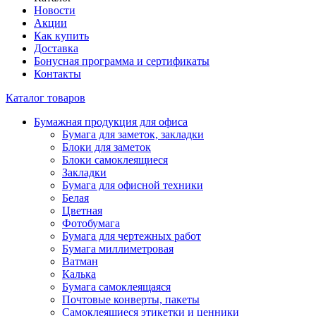
Новости
Акции
Как купить
Доставка
Бонусная программа и сертификаты
Контакты
Каталог товаров
Бумажная продукция для офиса
Бумага для заметок, закладки
Блоки для заметок
Блоки самоклеящиеся
Закладки
Бумага для офисной техники
Белая
Цветная
Фотобумага
Бумага для чертежных работ
Бумага миллиметровая
Ватман
Калька
Бумага самоклеящаяся
Почтовые конверты, пакеты
Самоклеящиеся этикетки и ценники