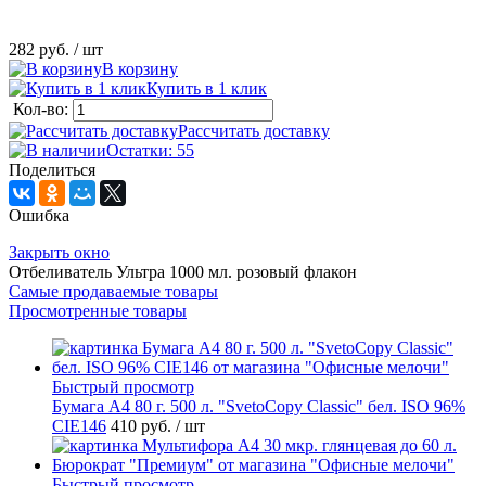
282 руб.
/ шт
В корзину
Купить в 1 клик
Кол-во:
Рассчитать доставку
Остатки: 55
Поделиться
Ошибка
Закрыть окно
Отбеливатель Ультра 1000 мл. розовый флакон
Самые продаваемые товары
Просмотренные товары
Быстрый просмотр
Бумага А4 80 г. 500 л. "SvetoCopy Classic" бел. ISO 96%
CIE146
410 руб.
/ шт
Быстрый просмотр