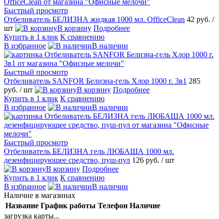
Быстрый просмотр
Отбеливатель БЕЛИЗНА жидкая 1000 мл. OfficeClean
42 руб.
/
шт
В корзину
Подробнее
Купить в 1 клик
К сравнению
В избранное
В наличии
Быстрый просмотр
Отбеливатель SANFOR Белизна-гель Хлор 1000 г. 3в1
285
руб.
/ шт
В корзину
Подробнее
Купить в 1 клик
К сравнению
В избранное
В наличии
Быстрый просмотр
Отбеливатель БЕЛИЗНА гель ЛЮБАША 1000 мл.
дезенфицирующее средство, пуш-пул
126 руб.
/ шт
В корзину
Подробнее
Купить в 1 клик
К сравнению
В избранное
В наличии
Наличие в магазинах
Название
График работы
Телефон
Наличие
загрузка карты...