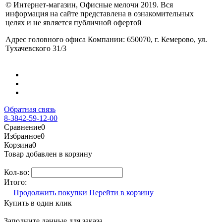
© Интернет-магазин, Офисные мелочи 2019. Вся
информация на сайте представлена в ознакомительных
целях и не является публичной офертой
Адрес головного офиса Компании: 650070, г. Кемерово, ул.
Тухачевского 31/3
Обратная связь
8-3842-59-12-00
Сравнение
0
Избранное
0
Корзина
0
Товар добавлен в корзину
Кол-во:
Итого:
Продолжить покупки
Перейти в корзину
Купить в один клик
Заполните данные для заказа