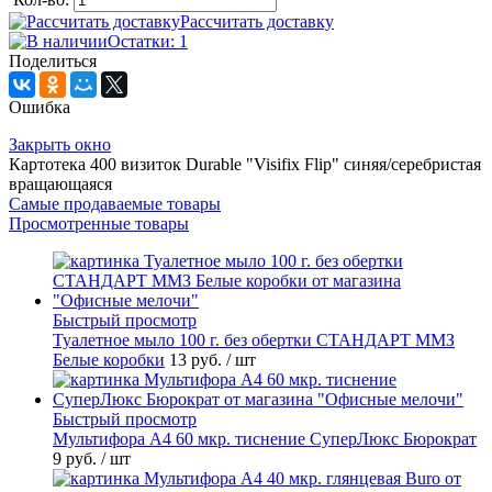
Рассчитать доставку
Остатки: 1
Поделиться
Ошибка
Закрыть окно
Картотека 400 визиток Durable "Visifix Flip" синяя/серебристая
вращающаяся
Самые продаваемые товары
Просмотренные товары
Быстрый просмотр
Туалетное мыло 100 г. без обертки СТАНДАРТ ММЗ
Белые коробки
13 руб.
/ шт
Быстрый просмотр
Мультифора А4 60 мкр. тиснение СуперЛюкс Бюрократ
9 руб.
/ шт