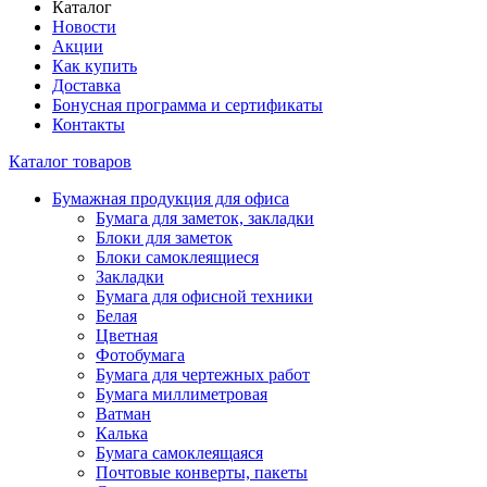
Каталог
Новости
Акции
Как купить
Доставка
Бонусная программа и сертификаты
Контакты
Каталог товаров
Бумажная продукция для офиса
Бумага для заметок, закладки
Блоки для заметок
Блоки самоклеящиеся
Закладки
Бумага для офисной техники
Белая
Цветная
Фотобумага
Бумага для чертежных работ
Бумага миллиметровая
Ватман
Калька
Бумага самоклеящаяся
Почтовые конверты, пакеты