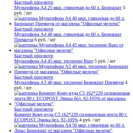
Быстрый просмотр
Мультифора А4 25 мкр. глянцевая до 60 л. Бюрократ
3
руб.
/ шт
Быстрый просмотр
Мультифора А4 40 мкр. глянцевая до 60 л. Бюрократ
Премиум
6 руб.
/ шт
Быстрый просмотр
Мультифора А4 45 мкр. тиснение Buro
5 руб.
/ шт
Быстрый просмотр
Мультифора А5 40 мкр. тиснение Бюрократ Премиум
4
руб.
/ шт
Быстрый просмотр
Конверт Кому-куда С5 162*229 силиконовая лента 80 г.
ECOPOST Эмика бел. 92-105%
4 руб.
/ шт