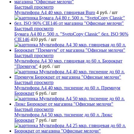
Быстрый просмотр
Мультифора А4 40 мкр. глянцевая Buro
4 руб.
/ шт
Быстрый просмотр
Бумага А4 80 г. 500 л. "SvetoCopy Classic" бел. ISO 96%
CIE146
410 руб.
/ шт
Быстрый просмотр
Мультифора А4 30 мкр. глянцевая до 60 л. Бюрократ
"Премиум"
4 руб.
/ шт
Быстрый просмотр
Мультифора А4 40 мкр. тиснение до 60 л. Премиум
Бюрократ
6 руб.
/ шт
Быстрый просмотр
Мультифора А4 50 мкр. тиснение до 60 л. Люкс
Бюрократ
7 руб.
/ шт