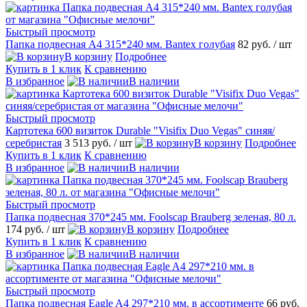
Быстрый просмотр
Папка подвесная А4 315*240 мм. Bantex голубая
82 руб.
/ шт
В корзину
Подробнее
Купить в 1 клик
К сравнению
В избранное
В наличии
Быстрый просмотр
Картотека 600 визиток Durable "Visifix Duo Vegas" синяя/
серебристая
3 513 руб.
/ шт
В корзину
Подробнее
Купить в 1 клик
К сравнению
В избранное
В наличии
Быстрый просмотр
Папка подвесная 370*245 мм. Foolscap Brauberg зеленая, 80 л.
174 руб.
/ шт
В корзину
Подробнее
Купить в 1 клик
К сравнению
В избранное
В наличии
Быстрый просмотр
Папка подвесная Eagle A4 297*210 мм. в ассортименте
66 руб.