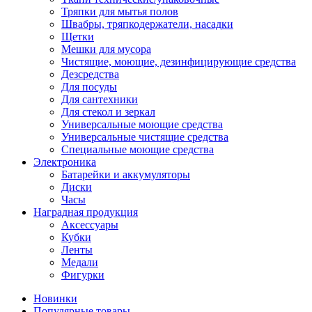
Тряпки для мытья полов
Швабры, тряпкодержатели, насадки
Щетки
Мешки для мусора
Чистящие, моющие, дезинфицирующие средства
Дезсредства
Для посуды
Для сантехники
Для стекол и зеркал
Универсальные моющие средства
Универсальные чистящие средства
Специальные моющие средства
Электроника
Батарейки и аккумуляторы
Диски
Часы
Наградная продукция
Аксессуары
Кубки
Ленты
Медали
Фигурки
Новинки
Популярные товары