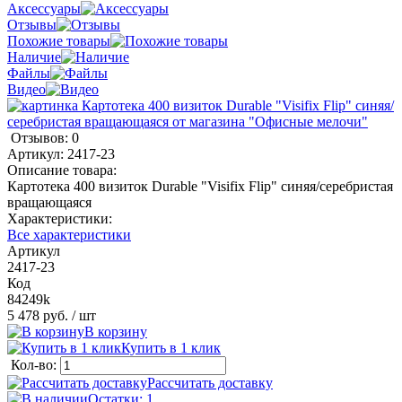
Аксессуары
Отзывы
Похожие товары
Наличие
Файлы
Видео
Отзывов: 0
Артикул:
2417-23
Описание товара:
Картотека 400 визиток Durable "Visifix Flip" синяя/серебристая
вращающаяся
Характеристики:
Все характеристики
Артикул
2417-23
Код
84249k
5 478 руб.
/ шт
В корзину
Купить в 1 клик
Кол-во:
Рассчитать доставку
Остатки: 1