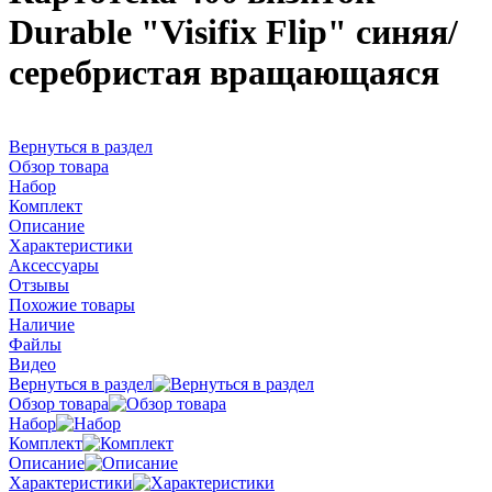
Durable "Visifix Flip" синяя/
серебристая вращающаяся
Вернуться в раздел
Обзор товара
Набор
Комплект
Описание
Характеристики
Аксессуары
Отзывы
Похожие товары
Наличие
Файлы
Видео
Вернуться в раздел
Обзор товара
Набор
Комплект
Описание
Характеристики