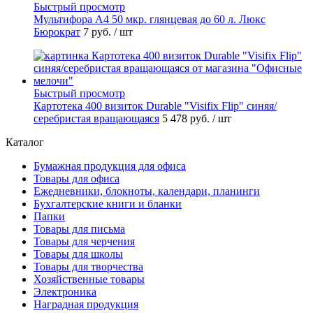
Быстрый просмотр
Мультифора А4 50 мкр. глянцевая до 60 л. Люкс
Бюрократ
7 руб.
/ шт
Быстрый просмотр
Картотека 400 визиток Durable "Visifix Flip" синяя/
серебристая вращающаяся
5 478 руб.
/ шт
Каталог
Бумажная продукция для офиса
Товары для офиса
Ежедневники, блокноты, календари, планинги
Бухгалтерские книги и бланки
Папки
Товары для письма
Товары для черчения
Товары для школы
Товары для творчества
Хозяйственные товары
Электроника
Наградная продукция