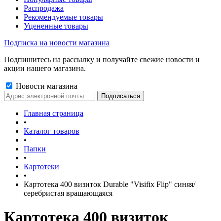
Распродажа
Рекомендуемые товары
Уцененные товары
Подписка на новости магазина
Подпишитесь на рассылку и получайте свежие новости и
акции нашего магазина.
Новости магазина
Главная страница
•
Каталог товаров
•
Папки
•
Картотеки
•
Картотека 400 визиток Durable "Visifix Flip" синяя/
серебристая вращающаяся
Картотека 400 визиток