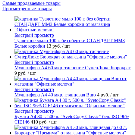
Самые продаваемые товары
Просмотренные товары
Быстрый просмотр
Туалетное мыло 100 г. без обертки СТАНДАРТ ММЗ
Белые коробки
13 руб.
/ шт
Быстрый просмотр
Мультифора А4 60 мкр. тиснение СуперЛюкс Бюрократ
9 руб.
/ шт
Быстрый просмотр
Мультифора А4 40 мкр. глянцевая Buro
4 руб.
/ шт
Быстрый просмотр
Бумага А4 80 г. 500 л. "SvetoCopy Classic" бел. ISO 96%
CIE146
410 руб.
/ шт