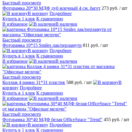
Быстрый просмотр
Фоторамка 20*30 МДФ дуб млечный 4 см. багет
273 руб.
/ шт
В корзину
Подробнее
Купить в 1 клик
К сравнению
В избранное
В наличии
Быстрый просмотр
Фоторамка 10*15 Smiles лак/перламутр
811 руб.
/ шт
В корзину
Подробнее
Купить в 1 клик
К сравнению
В избранное
В наличии
Быстрый просмотр
Коллаж 4 рамки 31*31 пластик
588 руб.
/ шт
В
корзину
Подробнее
Купить в 1 клик
К сравнению
В избранное
В наличии
Быстрый просмотр
Фоторамка 30*40 МДФ белая OfficeSpace "Trend"
455 руб.
/ шт
В корзину
Подробнее
Купить в 1 клик
К сравнению