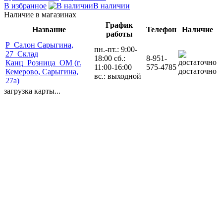
В избранное
В наличии
Наличие в магазинах
График
Название
Телефон
Наличие
работы
Р_Салон Сарыгина,
пн.-пт.: 9:00-
27_Склад
18:00 сб.:
8-951-
Канц_Розница_ОМ (г.
11:00-16:00
575-4785
достаточно
Кемерово, Сарыгина,
вс.: выходной
27а)
загрузка карты...