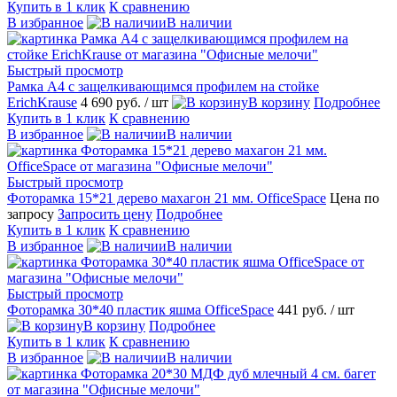
Купить в 1 клик
К сравнению
В избранное
В наличии
Быстрый просмотр
Рамка А4 с защелкивающимся профилем на стойке
ErichKrause
4 690 руб.
/ шт
В корзину
Подробнее
Купить в 1 клик
К сравнению
В избранное
В наличии
Быстрый просмотр
Фоторамка 15*21 дерево махагон 21 мм. OfficeSpace
Цена по
запросу
Запросить цену
Подробнее
Купить в 1 клик
К сравнению
В избранное
В наличии
Быстрый просмотр
Фоторамка 30*40 пластик яшма OfficeSpace
441 руб.
/ шт
В корзину
Подробнее
Купить в 1 клик
К сравнению
В избранное
В наличии