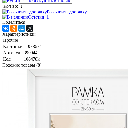
Купить в 1 клик
Кол-во:
Рассчитать доставку
Остатки: 1
Поделиться
Характеристики:
Прочие
Картинки
11978674
Артикул
390944
Код
108478k
Похожие товары (8)