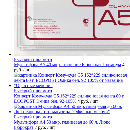
Быстрый просмотр
Мультифора А5 40 мкр. тиснение Бюрократ Премиум
4
руб.
/ шт
Быстрый просмотр
Конверт Кому-куда С5 162*229 силиконовая лента 80 г.
ECOPOST Эмика бел. 92-105%
4 руб.
/ шт
Быстрый просмотр
Мультифора А4 50 мкр. глянцевая до 60 л. Люкс
Бюрократ
7 руб.
/ шт