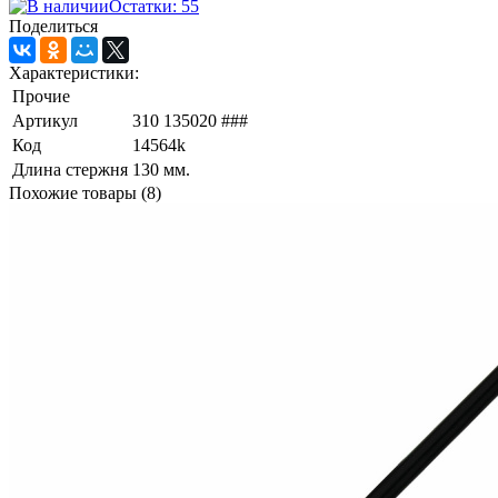
Остатки: 55
Поделиться
Характеристики:
Прочие
Артикул
310 135020 ###
Код
14564k
Длина стержня
130 мм.
Похожие товары (8)