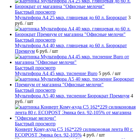
Быстрый просмотр
Мультифора А4 25 мкр. глянцевая до 60 л. Бюрократ
3
руб.
/ шт
Быстрый просмотр
Мультифора А4 40 мкр. глянцевая до 60 л. Бюрократ
Премиум
6 руб.
/ шт
Быстрый просмотр
Мультифора А4 45 мкр. тиснение Buro
5 руб.
/ шт
Быстрый просмотр
Мультифора А5 40 мкр. тиснение Бюрократ Премиум
4
руб.
/ шт
Быстрый просмотр
Конверт Кому-куда С5 162*229 силиконовая лента 80 г.
ECOPOST Эмика бел. 92-105%
4 руб.
/ шт