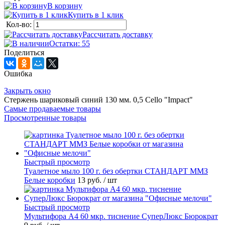
В корзину
Купить в 1 клик
Кол-во:
Рассчитать доставку
Остатки: 55
Поделиться
Ошибка
Закрыть окно
Стержень шариковый синий 130 мм. 0,5 Cello "Impact"
Самые продаваемые товары
Просмотренные товары
Быстрый просмотр
Туалетное мыло 100 г. без обертки СТАНДАРТ ММЗ
Белые коробки
13 руб.
/ шт
Быстрый просмотр
Мультифора А4 60 мкр. тиснение СуперЛюкс Бюрократ