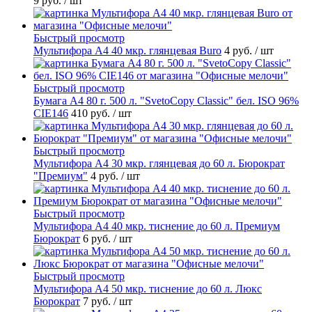
9 руб.
/ шт
Быстрый просмотр
Мультифора А4 40 мкр. глянцевая Buro
4 руб.
/ шт
Быстрый просмотр
Бумага А4 80 г. 500 л. "SvetoCopy Classic" бел. ISO 96%
CIE146
410 руб.
/ шт
Быстрый просмотр
Мультифора А4 30 мкр. глянцевая до 60 л. Бюрократ
"Премиум"
4 руб.
/ шт
Быстрый просмотр
Мультифора А4 40 мкр. тиснение до 60 л. Премиум
Бюрократ
6 руб.
/ шт
Быстрый просмотр
Мультифора А4 50 мкр. тиснение до 60 л. Люкс
Бюрократ
7 руб.
/ шт