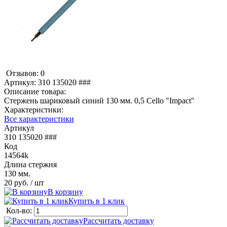
Отзывов: 0
Артикул:
310 135020 ###
Описание товара:
Стержень шариковый синий 130 мм. 0,5 Cello "Impact"
Характеристики:
Все характеристики
Артикул
310 135020 ###
Код
14564k
Длина стержня
130 мм.
20 руб.
/ шт
В корзину
Купить в 1 клик
Кол-во:
Рассчитать доставку