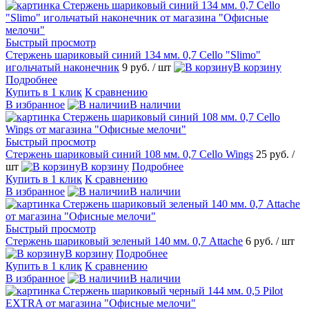
Быстрый просмотр
Стержень шариковый синий 134 мм. 0,7 Cello "Slimo"
игольчатый наконечник
9 руб.
/ шт
В корзину
Подробнее
Купить в 1 клик
К сравнению
В избранное
В наличии
Быстрый просмотр
Стержень шариковый синий 108 мм. 0,7 Cello Wings
25 руб.
/
шт
В корзину
Подробнее
Купить в 1 клик
К сравнению
В избранное
В наличии
Быстрый просмотр
Стержень шариковый зеленый 140 мм. 0,7 Attache
6 руб.
/ шт
В корзину
Подробнее
Купить в 1 клик
К сравнению
В избранное
В наличии