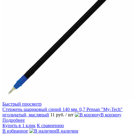
Быстрый просмотр
Стержень шариковый синий 140 мм. 0,7 Pensan "Мy-Tech"
игольчатый, масляный
11 руб.
/ шт
В корзину
Подробнее
Купить в 1 клик
К сравнению
В избранное
В наличии