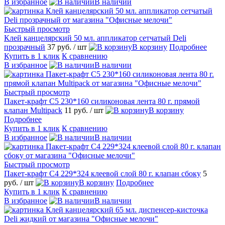
В избранное
В наличии
Быстрый просмотр
Клей канцелярский 50 мл. аппликатор сетчатый Deli
прозрачный
37 руб.
/ шт
В корзину
Подробнее
Купить в 1 клик
К сравнению
В избранное
В наличии
Быстрый просмотр
Пакет-крафт C5 230*160 силиконовая лента 80 г. прямой
клапан Multipack
11 руб.
/ шт
В корзину
Подробнее
Купить в 1 клик
К сравнению
В избранное
В наличии
Быстрый просмотр
Пакет-крафт C4 229*324 клеевой слой 80 г. клапан сбоку
5
руб.
/ шт
В корзину
Подробнее
Купить в 1 клик
К сравнению
В избранное
В наличии