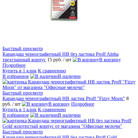
Быстрый просмотр
Карандаш чернографитный HB без ластика Proff Alpha
трехгранный корпус
15 руб.
/ шт
В корзину
Подробнее
Купить в 1 клик
К сравнению
В избранное
В наличии
Быстрый просмотр
Карандаш чернографитный HB ластик Proff "Fizzy Moon"
8
руб.
/ шт
В корзину
Подробнее
Купить в 1 клик
К сравнению
В избранное
В наличии
Быстрый просмотр
Карандаш чернографитный HB без ластика Proff Gold