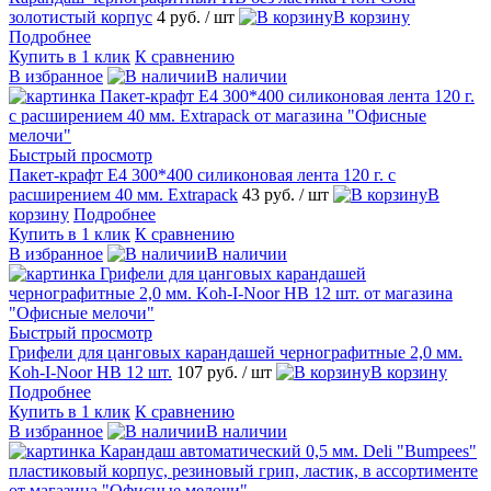
золотистый корпус
4 руб.
/ шт
В корзину
Подробнее
Купить в 1 клик
К сравнению
В избранное
В наличии
Быстрый просмотр
Пакет-крафт E4 300*400 силиконовая лента 120 г. с
расширением 40 мм. Extrapack
43 руб.
/ шт
В
корзину
Подробнее
Купить в 1 клик
К сравнению
В избранное
В наличии
Быстрый просмотр
Грифели для цанговых карандашей чернографитные 2,0 мм.
Koh-I-Noor HB 12 шт.
107 руб.
/ шт
В корзину
Подробнее
Купить в 1 клик
К сравнению
В избранное
В наличии