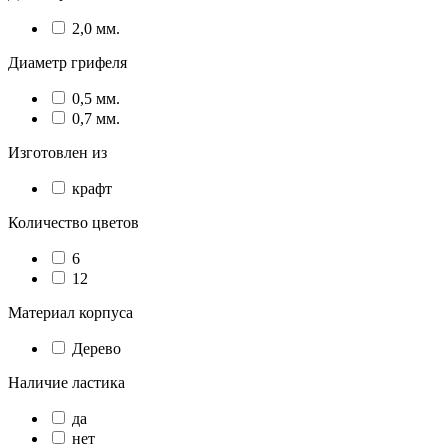
2,0 мм.
Диаметр грифеля
0,5 мм.
0,7 мм.
Изготовлен из
крафт
Количество цветов
6
12
Материал корпуса
Дерево
Наличие ластика
да
нет