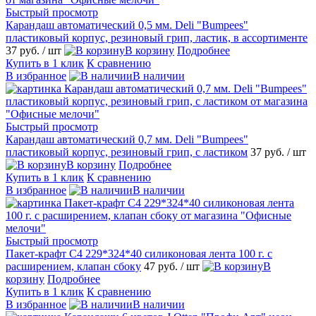
Быстрый просмотр
Карандаш автоматический 0,5 мм. Deli "Bumpees"
пластиковый корпус, резиновый грип, ластик, в ассортименте
37 руб.
/ шт
В корзину
Подробнее
Купить в 1 клик
К сравнению
В избранное
В наличии
Быстрый просмотр
Карандаш автоматический 0,7 мм. Deli "Bumpees"
пластиковый корпус, резиновый грип, с ластиком
37 руб.
/ шт
В корзину
Подробнее
Купить в 1 клик
К сравнению
В избранное
В наличии
Быстрый просмотр
Пакет-крафт C4 229*324*40 силиконовая лента 100 г. с
расширением, клапан сбоку
47 руб.
/ шт
В
корзину
Подробнее
Купить в 1 клик
К сравнению
В избранное
В наличии