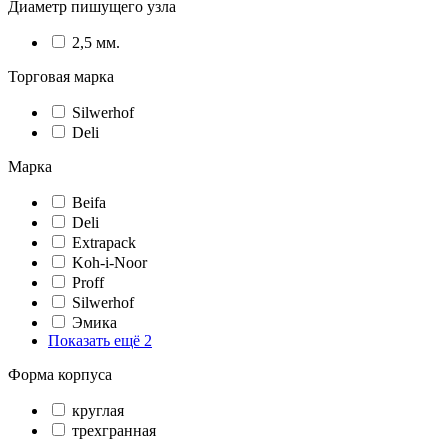
Диаметр пишущего узла
2,5 мм.
Торговая марка
Silwerhof
Deli
Марка
Beifa
Deli
Extrapack
Koh-i-Noor
Proff
Silwerhof
Эмика
Показать ещё 2
Форма корпуса
круглая
трехгранная