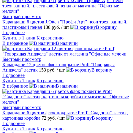
Быстрый просмотр
Карандаши 6 цветов J.Otten "Профи Арт" неон трехгранный,
пластиковый пенал
138 руб.
/ шт
В корзину
Подробнее
Купить в 1 клик
К сравнению
В избранное
В наличии
Быстрый просмотр
Карандаши 12 цветов флок покрытие Proff "Говорящая
Анджела" ластик
153 руб.
/ шт
В корзину
Подробнее
Купить в 1 клик
К сравнению
В избранное
В наличии
Быстрый просмотр
Карандаши 6 цветов флок покрытие Proff "Сладости" ластик,
картонная коробка
72 руб.
/ шт
В корзину
Подробнее
Купить в 1 клик
К сравнению