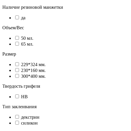
Наличие резиновой манжетки
да
Объем/Вес
50 мл.
65 мл.
Размер
229*324 мм.
230*160 мм.
300*400 мм.
Твердость грифеля
HB
Тип заклеивания
декстрин
силикон