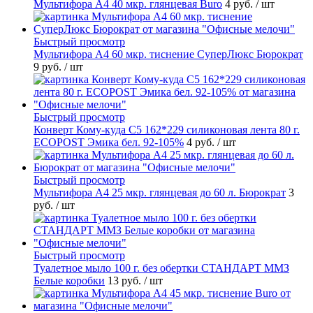
Мультифора А4 40 мкр. глянцевая Buro
4 руб.
/ шт
Быстрый просмотр
Мультифора А4 60 мкр. тиснение СуперЛюкс Бюрократ
9 руб.
/ шт
Быстрый просмотр
Конверт Кому-куда С5 162*229 силиконовая лента 80 г.
ECOPOST Эмика бел. 92-105%
4 руб.
/ шт
Быстрый просмотр
Мультифора А4 25 мкр. глянцевая до 60 л. Бюрократ
3
руб.
/ шт
Быстрый просмотр
Туалетное мыло 100 г. без обертки СТАНДАРТ ММЗ
Белые коробки
13 руб.
/ шт