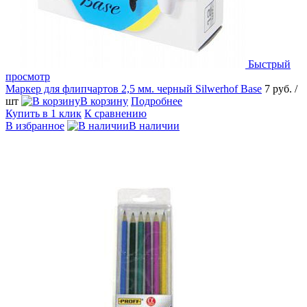
Быстрый
просмотр
Маркер для флипчартов 2,5 мм. черный Silwerhof Base
7 руб.
/
шт
В корзину
Подробнее
Купить в 1 клик
К сравнению
В избранное
В наличии