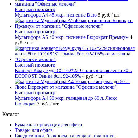
Быстрый просмотр
Мультифора А4 45 мкр. тиснение Buro
5 руб.
/ шт
Быстрый просмотр
Мультифора А5 40 мкр. тиснение Бюрократ Премиум
4
руб.
/ шт
Быстрый просмотр
Конверт Кому-куда С5 162*229 силиконовая лента 80 г.
ECOPOST Эмика бел. 92-105%
4 руб.
/ шт
Быстрый просмотр
Мультифора А4 50 мкр. глянцевая до 60 л. Люкс
Бюрократ
7 руб.
/ шт
Каталог
Бумажная продукция для офиса
Товары для офиса
Ежедневники, блокноты, календари, планинги