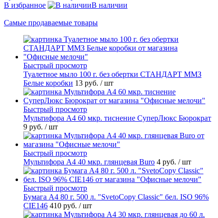
В избранное
В наличии
Самые продаваемые товары
Быстрый просмотр
Туалетное мыло 100 г. без обертки СТАНДАРТ ММЗ
Белые коробки
13 руб.
/ шт
Быстрый просмотр
Мультифора А4 60 мкр. тиснение СуперЛюкс Бюрократ
9 руб.
/ шт
Быстрый просмотр
Мультифора А4 40 мкр. глянцевая Buro
4 руб.
/ шт
Быстрый просмотр
Бумага А4 80 г. 500 л. "SvetoCopy Classic" бел. ISO 96%
CIE146
410 руб.
/ шт