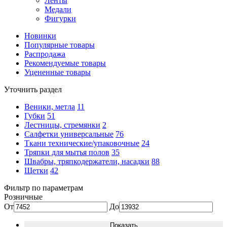
Ленты
Медали
Фигурки
Новинки
Популярные товары
Распродажа
Рекомендуемые товары
Уцененные товары
Уточнить раздел
Веники, метла
11
Губки
51
Лестницы, стремянки
2
Салфетки универсальные
76
Ткани технические/упаковочные
24
Тряпки для мытья полов
35
Швабры, тряпкодержатели, насадки
88
Щетки
42
Фильтр по параметрам
Розничные
От
До