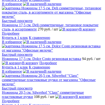
В избранное
В наличии
Быстрый просмотр
Ножницы 17,5 см. Deli симметричные, титановое покрытие
сталь, в ассортименте
270 руб.
/ шт
В корзину
Подробнее
Купить в 1 клик
К сравнению
В избранное
В наличии
Быстрый просмотр
Ножницы 17,5 см. Dolce Costo резиновая вставка
94 руб.
/ шт
В корзину
Подробнее
Купить в 1 клик
К сравнению
В избранное
В наличии
Быстрый просмотр
Ножницы 20,5 см. Silwerhof "Class" симметричные
пластиковые ручки
108 руб.
/ шт
В корзину
Подробнее