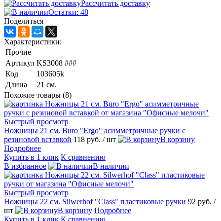
Рассчитать доставку
Остатки: 48
Поделиться
Характеристики:
Прочие
Артикул
KS3008 ###
Код
103605k
Длина
21 см.
Похожие товары (8)
Быстрый просмотр
Ножницы 21 см. Buro "Ergo" асимметричные ручки с
резиновой вставкой
118 руб.
/ шт
В корзину
Подробнее
Купить в 1 клик
К сравнению
В избранное
В наличии
Быстрый просмотр
Ножницы 22 см. Silwerhof "Class" пластиковые ручки
92 руб.
/
шт
В корзину
Подробнее
Купить в 1 клик
К сравнению