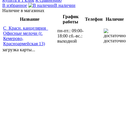
Купить в 1 клик
К сравнению
В избранное
В наличии
Наличие в магазинах
График
Название
Телефон
Наличие
работы
С_Красн. канцелярия_
пн-пт.: 09:00-
Офисные мелочи (г.
18:00 сб.-вс.:
Кемерово,
достаточно
выходной
Красноармейская 13)
загрузка карты...