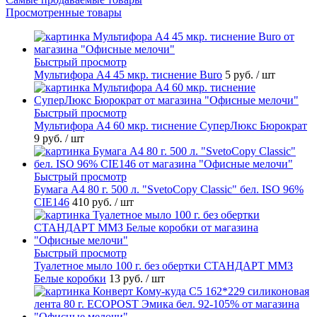
Просмотренные товары
Быстрый просмотр
Мультифора А4 45 мкр. тиснение Buro
5 руб.
/ шт
Быстрый просмотр
Мультифора А4 60 мкр. тиснение СуперЛюкс Бюрократ
9 руб.
/ шт
Быстрый просмотр
Бумага А4 80 г. 500 л. "SvetoCopy Classic" бел. ISO 96%
CIE146
410 руб.
/ шт
Быстрый просмотр
Туалетное мыло 100 г. без обертки СТАНДАРТ ММЗ
Белые коробки
13 руб.
/ шт