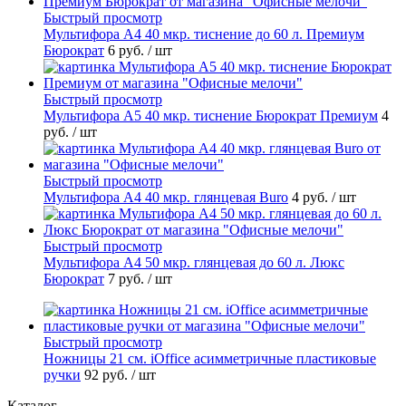
Быстрый просмотр
Мультифора А4 40 мкр. тиснение до 60 л. Премиум
Бюрократ
6 руб.
/ шт
Быстрый просмотр
Мультифора А5 40 мкр. тиснение Бюрократ Премиум
4
руб.
/ шт
Быстрый просмотр
Мультифора А4 40 мкр. глянцевая Buro
4 руб.
/ шт
Быстрый просмотр
Мультифора А4 50 мкр. глянцевая до 60 л. Люкс
Бюрократ
7 руб.
/ шт
Быстрый просмотр
Ножницы 21 см. iOffice асимметричные пластиковые
ручки
92 руб.
/ шт
Каталог