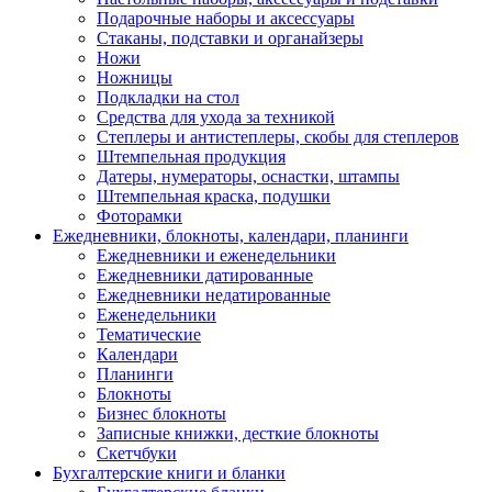
Подарочные наборы и аксессуары
Стаканы, подставки и органайзеры
Ножи
Ножницы
Подкладки на стол
Средства для ухода за техникой
Степлеры и антистеплеры, скобы для степлеров
Штемпельная продукция
Датеры, нумераторы, оснастки, штампы
Штемпельная краска, подушки
Фоторамки
Ежедневники, блокноты, календари, планинги
Ежедневники и еженедельники
Ежедневники датированные
Ежедневники недатированные
Еженедельники
Тематические
Календари
Планинги
Блокноты
Бизнес блокноты
Записные книжки, десткие блокноты
Скетчбуки
Бухгалтерские книги и бланки