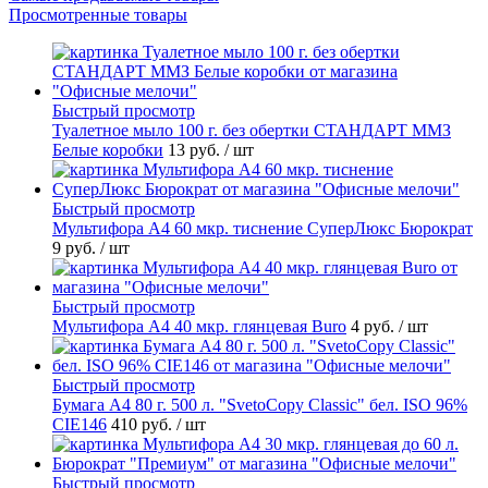
Просмотренные товары
Быстрый просмотр
Туалетное мыло 100 г. без обертки СТАНДАРТ ММЗ
Белые коробки
13 руб.
/ шт
Быстрый просмотр
Мультифора А4 60 мкр. тиснение СуперЛюкс Бюрократ
9 руб.
/ шт
Быстрый просмотр
Мультифора А4 40 мкр. глянцевая Buro
4 руб.
/ шт
Быстрый просмотр
Бумага А4 80 г. 500 л. "SvetoCopy Classic" бел. ISO 96%
CIE146
410 руб.
/ шт
Быстрый просмотр