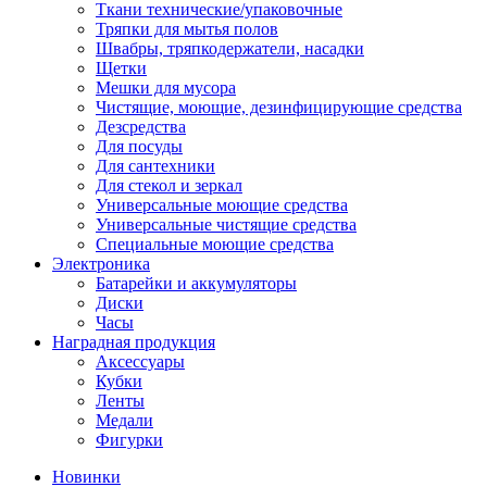
Ткани технические/упаковочные
Тряпки для мытья полов
Швабры, тряпкодержатели, насадки
Щетки
Мешки для мусора
Чистящие, моющие, дезинфицирующие средства
Дезсредства
Для посуды
Для сантехники
Для стекол и зеркал
Универсальные моющие средства
Универсальные чистящие средства
Специальные моющие средства
Электроника
Батарейки и аккумуляторы
Диски
Часы
Наградная продукция
Аксессуары
Кубки
Ленты
Медали
Фигурки
Новинки