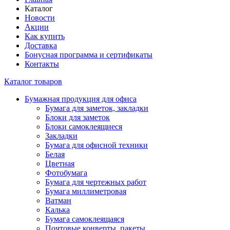
Каталог
Новости
Акции
Как купить
Доставка
Бонусная программа и сертификаты
Контакты
Каталог товаров
Бумажная продукция для офиса
Бумага для заметок, закладки
Блоки для заметок
Блоки самоклеящиеся
Закладки
Бумага для офисной техники
Белая
Цветная
Фотобумага
Бумага для чертежных работ
Бумага миллиметровая
Ватман
Калька
Бумага самоклеящаяся
Почтовые конверты, пакеты