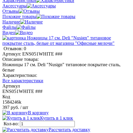
Характеристики
Аксессуары
Отзывы
Похожие товары
Наличие
Файлы
Видео
Отзывов: 0
Артикул:
ENS051WHITE ###
Описание товара:
Ножницы 17 см. Deli "Nusign" титановое покрытие сталь,
белые
Характеристики:
Все характеристики
Артикул
ENS051WHITE ###
Код
1584246k
397 руб.
/ шт
В корзину
Купить в 1 клик
Кол-во:
Рассчитать доставку