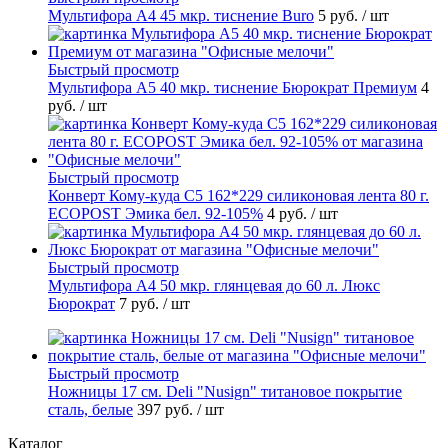
Мультифора А4 45 мкр. тиснение Buro
5 руб.
/ шт
Быстрый просмотр
Мультифора А5 40 мкр. тиснение Бюрократ Премиум
4
руб.
/ шт
Быстрый просмотр
Конверт Кому-куда С5 162*229 силиконовая лента 80 г.
ECOPOST Эмика бел. 92-105%
4 руб.
/ шт
Быстрый просмотр
Мультифора А4 50 мкр. глянцевая до 60 л. Люкс
Бюрократ
7 руб.
/ шт
Быстрый просмотр
Ножницы 17 см. Deli "Nusign" титановое покрытие
сталь, белые
397 руб.
/ шт
Каталог