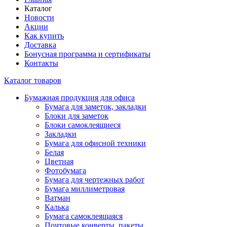
Каталог
Новости
Акции
Как купить
Доставка
Бонусная программа и сертификаты
Контакты
Каталог товаров
Бумажная продукция для офиса
Бумага для заметок, закладки
Блоки для заметок
Блоки самоклеящиеся
Закладки
Бумага для офисной техники
Белая
Цветная
Фотобумага
Бумага для чертежных работ
Бумага миллиметровая
Ватман
Калька
Бумага самоклеящаяся
Почтовые конверты, пакеты