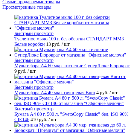
Самые продаваемые товары
Просмотренные товары
Быстрый просмотр
Туалетное мыло 100 г. без обертки СТАНДАРТ ММЗ
Белые коробки
13 руб.
/ шт
Быстрый просмотр
Мультифора А4 60 мкр. тиснение СуперЛюкс Бюрократ
9 руб.
/ шт
Быстрый просмотр
Мультифора А4 40 мкр. глянцевая Buro
4 руб.
/ шт
Быстрый просмотр
Бумага А4 80 г. 500 л. "SvetoCopy Classic" бел. ISO 96%
CIE146
410 руб.
/ шт