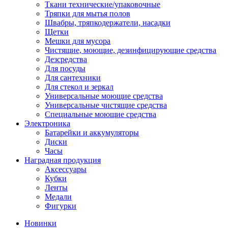
Ткани технические/упаковочные
Тряпки для мытья полов
Швабры, тряпкодержатели, насадки
Щетки
Мешки для мусора
Чистящие, моющие, дезинфицирующие средства
Дезсредства
Для посуды
Для сантехники
Для стекол и зеркал
Универсальные моющие средства
Универсальные чистящие средства
Специальные моющие средства
Электроника
Батарейки и аккумуляторы
Диски
Часы
Наградная продукция
Аксессуары
Кубки
Ленты
Медали
Фигурки
Новинки