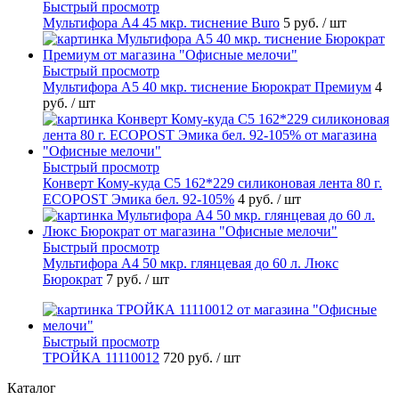
Быстрый просмотр
Мультифора А4 45 мкр. тиснение Buro
5 руб.
/ шт
Быстрый просмотр
Мультифора А5 40 мкр. тиснение Бюрократ Премиум
4
руб.
/ шт
Быстрый просмотр
Конверт Кому-куда С5 162*229 силиконовая лента 80 г.
ECOPOST Эмика бел. 92-105%
4 руб.
/ шт
Быстрый просмотр
Мультифора А4 50 мкр. глянцевая до 60 л. Люкс
Бюрократ
7 руб.
/ шт
Быстрый просмотр
ТРОЙКА 11110012
720 руб.
/ шт
Каталог