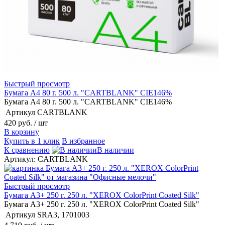
Быстрый просмотр
Бумага А4 80 г. 500 л. "CARTBLANK" CIE146%
Бумага А4 80 г. 500 л. "CARTBLANK" CIE146%
Артикул
CARTBLANK
420 руб.
/ шт
В корзину
Купить в 1 клик
В избранное
К сравнению
В наличии
Артикул: CARTBLANK
Быстрый просмотр
Бумага А3+ 250 г. 250 л. "XEROX ColorPrint Coated Silk"
Бумага А3+ 250 г. 250 л. "XEROX ColorPrint Coated Silk"
Артикул
SRA3, 1701003