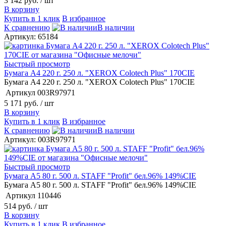
3 142 руб.
/ шт
В корзину
Купить в 1 клик
В избранное
К сравнению
В наличии
Артикул: 65184
Быстрый просмотр
Бумага А4 220 г. 250 л. "XEROX Colotech Plus" 170CIE
Бумага А4 220 г. 250 л. "XEROX Colotech Plus" 170CIE
Артикул
003R97971
5 171 руб.
/ шт
В корзину
Купить в 1 клик
В избранное
К сравнению
В наличии
Артикул: 003R97971
Быстрый просмотр
Бумага А5 80 г. 500 л. STAFF "Profit" бел.96% 149%CIE
Бумага А5 80 г. 500 л. STAFF "Profit" бел.96% 149%CIE
Артикул
110446
514 руб.
/ шт
В корзину
Купить в 1 клик
В избранное