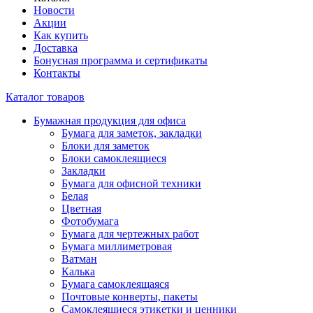
Новости
Акции
Как купить
Доставка
Бонусная программа и сертификаты
Контакты
Каталог товаров
Бумажная продукция для офиса
Бумага для заметок, закладки
Блоки для заметок
Блоки самоклеящиеся
Закладки
Бумага для офисной техники
Белая
Цветная
Фотобумага
Бумага для чертежных работ
Бумага миллиметровая
Ватман
Калька
Бумага самоклеящаяся
Почтовые конверты, пакеты
Самоклеящиеся этикетки и ценники