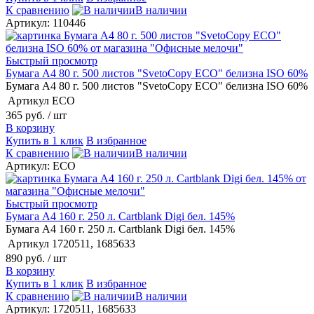
К сравнению
В наличии
Артикул: 110446
Быстрый просмотр
Бумага А4 80 г. 500 листов "SvetoCopy ECO" белизна ISO 60%
Бумага А4 80 г. 500 листов "SvetoCopy ECO" белизна ISO 60%
Артикул
ECO
365 руб.
/ шт
В корзину
Купить в 1 клик
В избранное
К сравнению
В наличии
Артикул: ECO
Быстрый просмотр
Бумага А4 160 г. 250 л. Cartblank Digi бел. 145%
Бумага А4 160 г. 250 л. Cartblank Digi бел. 145%
Артикул
1720511, 1685633
890 руб.
/ шт
В корзину
Купить в 1 клик
В избранное
К сравнению
В наличии
Артикул: 1720511, 1685633