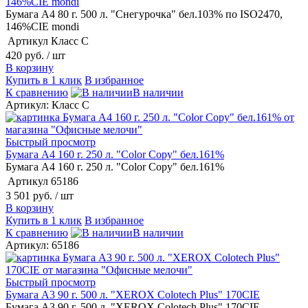
146%CIE mondi
Бумага А4 80 г. 500 л. "Снегурочка" бел.103% по ISO2470,
146%CIE mondi
Артикул
Класс С
420 руб.
/ шт
В корзину
Купить в 1 клик
В избранное
К сравнению
В наличии
Артикул: Класс С
Быстрый просмотр
Бумага А4 160 г. 250 л. "Color Copy" бел.161%
Бумага А4 160 г. 250 л. "Color Copy" бел.161%
Артикул
65186
3 501 руб.
/ шт
В корзину
Купить в 1 клик
В избранное
К сравнению
В наличии
Артикул: 65186
Быстрый просмотр
Бумага А3 90 г. 500 л. "XEROX Colotech Plus" 170CIE
Бумага А3 90 г. 500 л. "XEROX Colotech Plus" 170CIE