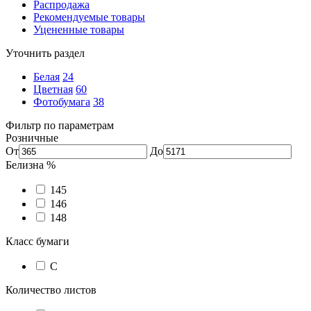
Распродажа
Рекомендуемые товары
Уцененные товары
Уточнить раздел
Белая
24
Цветная
60
Фотобумага
38
Фильтр по параметрам
Розничные
От
До
Белизна %
145
146
148
Класс бумаги
C
Количество листов