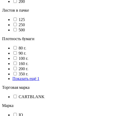
200
Листов в пачке
125
250
500
Плотность бумаги
80 г.
90 г.
100 г.
160 г.
200 г.
350 г.
Показать ещё 1
Торговая марка
CARTBLANK
Марка
IQ