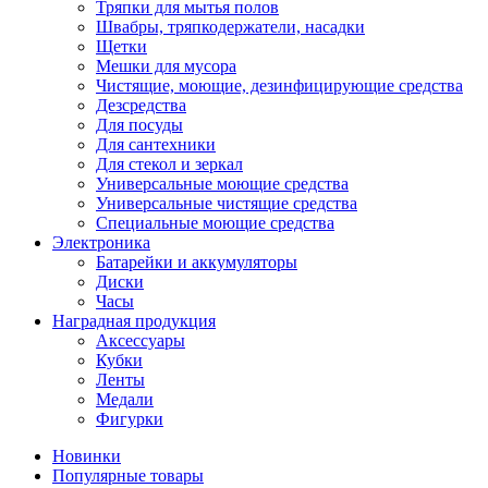
Тряпки для мытья полов
Швабры, тряпкодержатели, насадки
Щетки
Мешки для мусора
Чистящие, моющие, дезинфицирующие средства
Дезсредства
Для посуды
Для сантехники
Для стекол и зеркал
Универсальные моющие средства
Универсальные чистящие средства
Специальные моющие средства
Электроника
Батарейки и аккумуляторы
Диски
Часы
Наградная продукция
Аксессуары
Кубки
Ленты
Медали
Фигурки
Новинки
Популярные товары