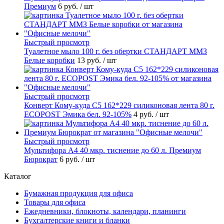
Премиум
6 руб.
/ шт
Быстрый просмотр
Туалетное мыло 100 г. без обертки СТАНДАРТ ММЗ
Белые коробки
13 руб.
/ шт
Быстрый просмотр
Конверт Кому-куда С5 162*229 силиконовая лента 80 г.
ECOPOST Эмика бел. 92-105%
4 руб.
/ шт
Быстрый просмотр
Мультифора А4 40 мкр. тиснение до 60 л. Премиум
Бюрократ
6 руб.
/ шт
Каталог
Бумажная продукция для офиса
Товары для офиса
Ежедневники, блокноты, календари, планинги
Бухгалтерские книги и бланки