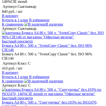
146%CIE mondi
Артикул
Сыктывкар
840 руб.
/ шт
В корзину
Купить в 1 клик
В избранное
К сравнению
В наличии
Артикул: Сыктывкар
Быстрый просмотр
Бумага А4 80 г. 500 л. "SvetoCopy Classic" бел. ISO 96%
CIE146
Бумага А4 80 г. 500 л. "SvetoCopy Classic" бел. ISO 96%
CIE146
Артикул
Класс С
410 руб.
/ шт
В корзину
Купить в 1 клик
В избранное
К сравнению
В наличии
Артикул: Класс С
Быстрый просмотр
Бумага А4 80 г. 500 л. "Снегурочка" бел.103% по ISO2470,