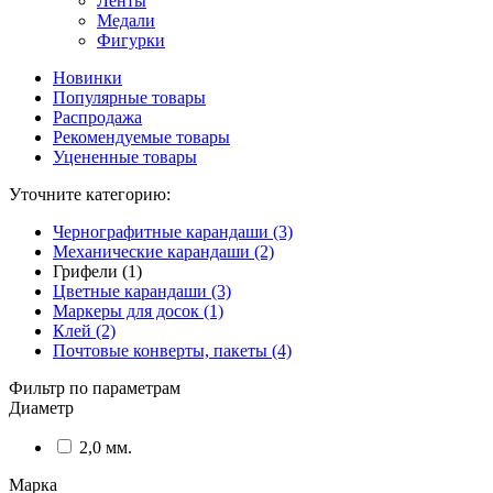
Ленты
Медали
Фигурки
Новинки
Популярные товары
Распродажа
Рекомендуемые товары
Уцененные товары
Уточните категорию:
Чернографитные карандаши (3)
Механические карандаши (2)
Грифели (1)
Цветные карандаши (3)
Маркеры для досок (1)
Клей (2)
Почтовые конверты, пакеты (4)
Фильтр по параметрам
Диаметр
2,0 мм.
Марка