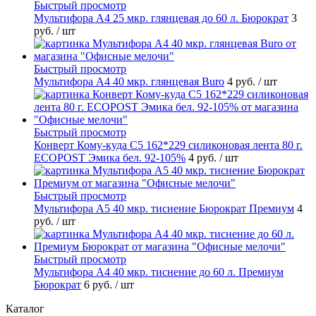
Быстрый просмотр
Мультифора А4 25 мкр. глянцевая до 60 л. Бюрократ
3
руб.
/ шт
Быстрый просмотр
Мультифора А4 40 мкр. глянцевая Buro
4 руб.
/ шт
Быстрый просмотр
Конверт Кому-куда С5 162*229 силиконовая лента 80 г.
ECOPOST Эмика бел. 92-105%
4 руб.
/ шт
Быстрый просмотр
Мультифора А5 40 мкр. тиснение Бюрократ Премиум
4
руб.
/ шт
Быстрый просмотр
Мультифора А4 40 мкр. тиснение до 60 л. Премиум
Бюрократ
6 руб.
/ шт
Каталог