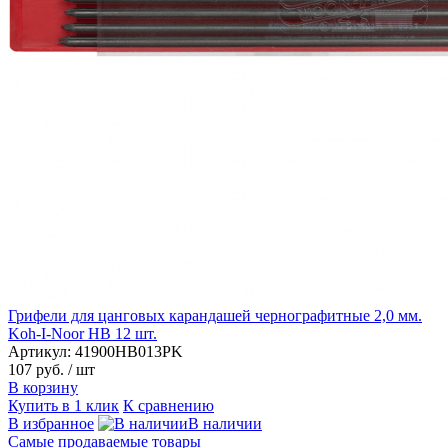
Грифели для цанговых карандашей чернографитные 2,0 мм.
Koh-I-Noor HB 12 шт.
Артикул: 41900HB013PK
107 руб.
/ шт
В корзину
Купить в 1 клик
К сравнению
В избранное
В наличии
Самые продаваемые товары