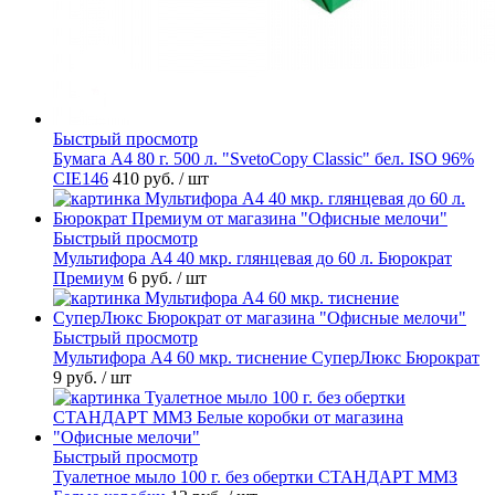
Быстрый просмотр
Бумага А4 80 г. 500 л. "SvetoCopy Classic" бел. ISO 96%
CIE146
410 руб.
/ шт
Быстрый просмотр
Мультифора А4 40 мкр. глянцевая до 60 л. Бюрократ
Премиум
6 руб.
/ шт
Быстрый просмотр
Мультифора А4 60 мкр. тиснение СуперЛюкс Бюрократ
9 руб.
/ шт
Быстрый просмотр
Туалетное мыло 100 г. без обертки СТАНДАРТ ММЗ