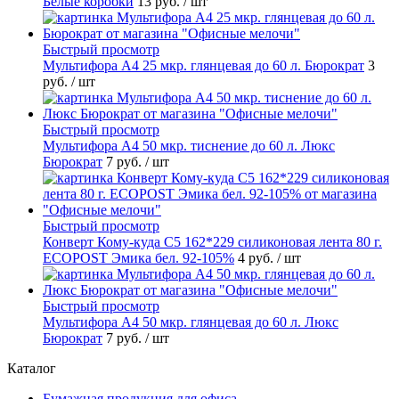
Белые коробки
13 руб.
/ шт
Быстрый просмотр
Мультифора А4 25 мкр. глянцевая до 60 л. Бюрократ
3
руб.
/ шт
Быстрый просмотр
Мультифора А4 50 мкр. тиснение до 60 л. Люкс
Бюрократ
7 руб.
/ шт
Быстрый просмотр
Конверт Кому-куда С5 162*229 силиконовая лента 80 г.
ECOPOST Эмика бел. 92-105%
4 руб.
/ шт
Быстрый просмотр
Мультифора А4 50 мкр. глянцевая до 60 л. Люкс
Бюрократ
7 руб.
/ шт
Каталог
Бумажная продукция для офиса