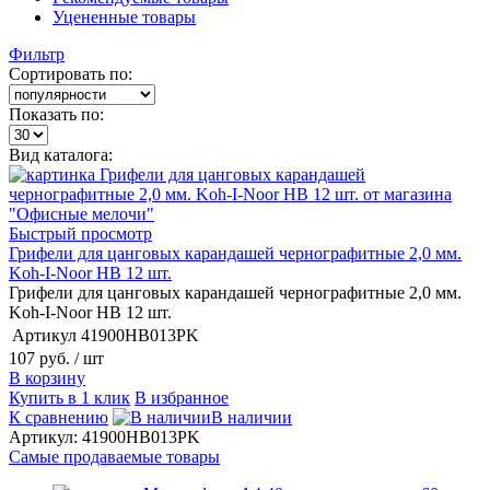
Уцененные товары
Фильтр
Сортировать по:
Показать по:
Вид каталога:
Быстрый просмотр
Грифели для цанговых карандашей чернографитные 2,0 мм.
Koh-I-Noor HB 12 шт.
Грифели для цанговых карандашей чернографитные 2,0 мм.
Koh-I-Noor HB 12 шт.
Артикул
41900HB013PK
107 руб.
/ шт
В корзину
Купить в 1 клик
В избранное
К сравнению
В наличии
Артикул: 41900HB013PK
Самые продаваемые товары