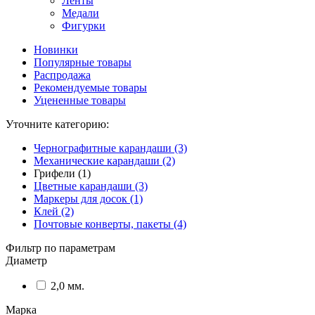
Ленты
Медали
Фигурки
Новинки
Популярные товары
Распродажа
Рекомендуемые товары
Уцененные товары
Уточните категорию:
Чернографитные карандаши (3)
Механические карандаши (2)
Грифели (1)
Цветные карандаши (3)
Маркеры для досок (1)
Клей (2)
Почтовые конверты, пакеты (4)
Фильтр по параметрам
Диаметр
2,0 мм.
Марка