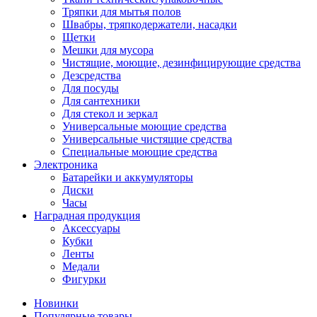
Тряпки для мытья полов
Швабры, тряпкодержатели, насадки
Щетки
Мешки для мусора
Чистящие, моющие, дезинфицирующие средства
Дезсредства
Для посуды
Для сантехники
Для стекол и зеркал
Универсальные моющие средства
Универсальные чистящие средства
Специальные моющие средства
Электроника
Батарейки и аккумуляторы
Диски
Часы
Наградная продукция
Аксессуары
Кубки
Ленты
Медали
Фигурки
Новинки
Популярные товары