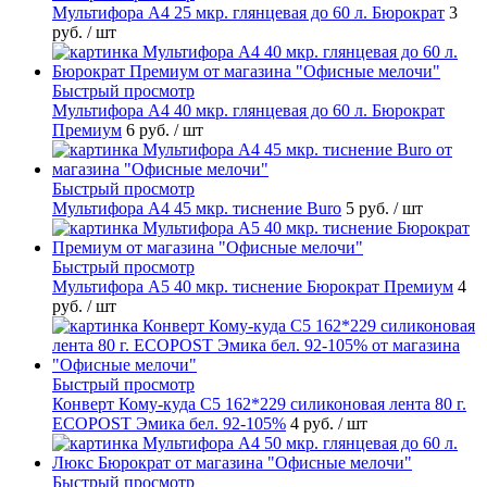
Мультифора А4 25 мкр. глянцевая до 60 л. Бюрократ
3
руб.
/ шт
Быстрый просмотр
Мультифора А4 40 мкр. глянцевая до 60 л. Бюрократ
Премиум
6 руб.
/ шт
Быстрый просмотр
Мультифора А4 45 мкр. тиснение Buro
5 руб.
/ шт
Быстрый просмотр
Мультифора А5 40 мкр. тиснение Бюрократ Премиум
4
руб.
/ шт
Быстрый просмотр
Конверт Кому-куда С5 162*229 силиконовая лента 80 г.
ECOPOST Эмика бел. 92-105%
4 руб.
/ шт
Быстрый просмотр