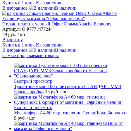
Купить в 1 клик
К сравнению
В избранное
В наличии
Стакан пластик черный Офис Стамм/Attache Economy
Артикул: ОФ777 /477244
49 руб.
/ шт
В корзину
Купить в 1 клик
К сравнению
В избранное
В наличии
Самые продаваемые товары
Быстрый просмотр
Туалетное мыло 100 г. без обертки СТАНДАРТ ММЗ
Белые коробки
13 руб.
/ шт
Быстрый просмотр
Мультифора А4 60 мкр. тиснение СуперЛюкс Бюрократ
9 руб.
/ шт