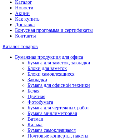
Каталог
Новости
Акции
Как купить
Доставка
Бонусная программа и сертификаты
Контакты
Каталог товаров
Бумажная продукция для офиса
Бумага для заметок, закладки
Блоки для заметок
Блоки самоклеящиеся
Закладки
Бумага для офисной техники
Белая
Цветная
Фотобумага
Бумага для чертежных работ
Бумага миллиметровая
Ватман
Калька
Бумага самоклеящаяся
Почтовые конверты, пакеты