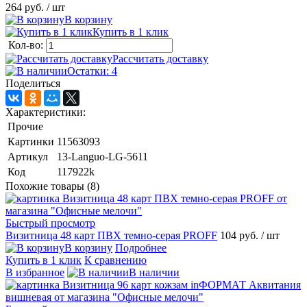
264 руб.
/ шт
В корзину
Купить в 1 клик
Кол-во:
Рассчитать доставку
Остатки: 4
Поделиться
Характеристики:
Прочие
Картинки
11563093
Артикул
13-Languo-LG-5611
Код
117922k
Похожие товары (8)
Быстрый просмотр
Визитница 48 карт ПВХ темно-серая PROFF
104 руб.
/ шт
В корзину
Подробнее
Купить в 1 клик
К сравнению
В избранное
В наличии