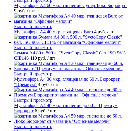
Быстрый просмотр
Мультифора А4 60 мкр. тиснение СуперЛюкс Бюрократ
9 руб.
/ шт
Быстрый просмотр
Мультифора А4 40 мкр. глянцевая Buro
4 руб.
/ шт
Быстрый просмотр
Бумага А4 80 г. 500 л. "SvetoCopy Classic" бел. ISO 96%
CIE146
410 руб.
/ шт
Быстрый просмотр
Мультифора А4 30 мкр. глянцевая до 60 л. Бюрократ
"Премиум"
4 руб.
/ шт
Быстрый просмотр
Мультифора А4 40 мкр. тиснение до 60 л. Премиум
Бюрократ
6 руб.
/ шт
Быстрый просмотр