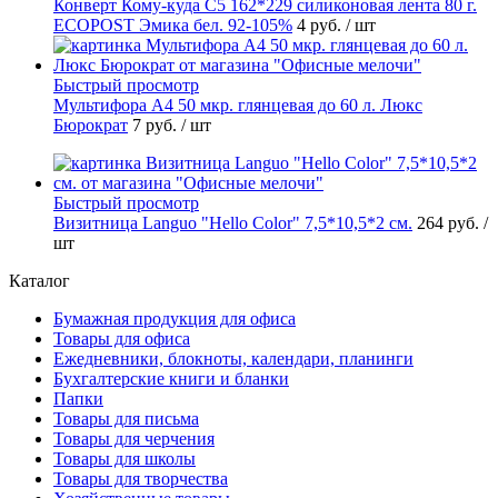
Конверт Кому-куда С5 162*229 силиконовая лента 80 г.
ECOPOST Эмика бел. 92-105%
4 руб.
/ шт
Быстрый просмотр
Мультифора А4 50 мкр. глянцевая до 60 л. Люкс
Бюрократ
7 руб.
/ шт
Быстрый просмотр
Визитница Languo "Hello Color" 7,5*10,5*2 см.
264 руб.
/
шт
Каталог
Бумажная продукция для офиса
Товары для офиса
Ежедневники, блокноты, календари, планинги
Бухгалтерские книги и бланки
Папки
Товары для письма
Товары для черчения
Товары для школы
Товары для творчества