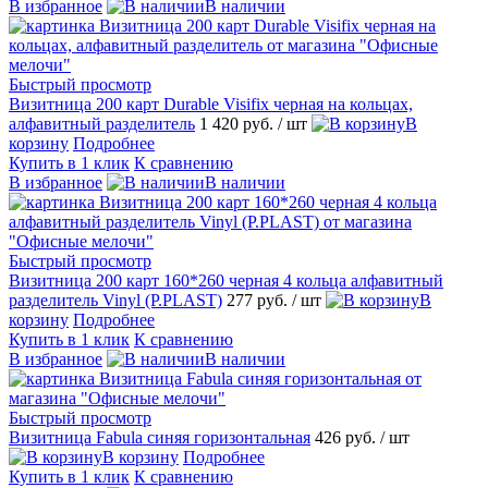
В избранное
В наличии
Быстрый просмотр
Визитница 200 карт Durable Visifix черная на кольцах,
алфавитный разделитель
1 420 руб.
/ шт
В
корзину
Подробнее
Купить в 1 клик
К сравнению
В избранное
В наличии
Быстрый просмотр
Визитница 200 карт 160*260 черная 4 кольца алфавитный
разделитель Vinyl (P.PLAST)
277 руб.
/ шт
В
корзину
Подробнее
Купить в 1 клик
К сравнению
В избранное
В наличии
Быстрый просмотр
Визитница Fabula синяя горизонтальная
426 руб.
/ шт
В корзину
Подробнее
Купить в 1 клик
К сравнению