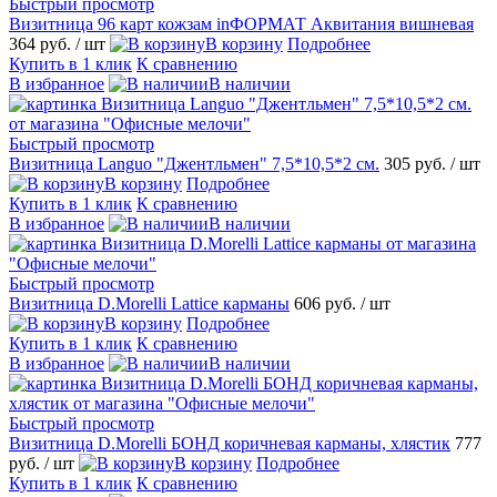
Быстрый просмотр
Визитница 96 карт кожзам inФОРМАТ Аквитания вишневая
364 руб.
/ шт
В корзину
Подробнее
Купить в 1 клик
К сравнению
В избранное
В наличии
Быстрый просмотр
Визитница Languo "Джентльмен" 7,5*10,5*2 см.
305 руб.
/ шт
В корзину
Подробнее
Купить в 1 клик
К сравнению
В избранное
В наличии
Быстрый просмотр
Визитница D.Morelli Lattice карманы
606 руб.
/ шт
В корзину
Подробнее
Купить в 1 клик
К сравнению
В избранное
В наличии
Быстрый просмотр
Визитница D.Morelli БОНД коричневая карманы, хлястик
777
руб.
/ шт
В корзину
Подробнее
Купить в 1 клик
К сравнению