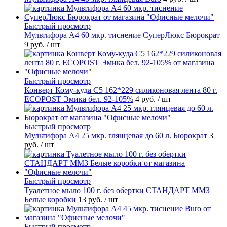
Быстрый просмотр
Мультифора А4 60 мкр. тиснение СуперЛюкс Бюрократ
9 руб.
/ шт
Быстрый просмотр
Конверт Кому-куда С5 162*229 силиконовая лента 80 г.
ECOPOST Эмика бел. 92-105%
4 руб.
/ шт
Быстрый просмотр
Мультифора А4 25 мкр. глянцевая до 60 л. Бюрократ
3
руб.
/ шт
Быстрый просмотр
Туалетное мыло 100 г. без обертки СТАНДАРТ ММЗ
Белые коробки
13 руб.
/ шт
Быстрый просмотр