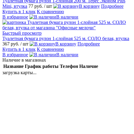
Туалетная бумага рулон 1-слойная 200 м. Терес Эконом Plus
Mini, втулка
77 руб.
/ шт
В корзину
Подробнее
Купить в 1 клик
К сравнению
В избранное
В наличии
Быстрый просмотр
Туалетная бумага рулон 1-слойная 525 м. СОЛО белая, втулка
367 руб.
/ шт
В корзину
Подробнее
Купить в 1 клик
К сравнению
В избранное
В наличии
Наличие в магазинах
Название
График работы
Телефон
Наличие
загрузка карты...