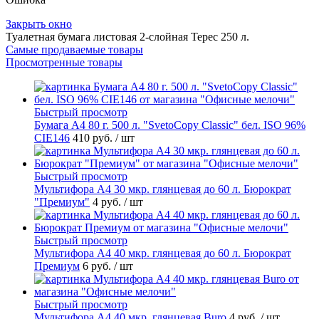
Закрыть окно
Туалетная бумага листовая 2-слойная Терес 250 л.
Самые продаваемые товары
Просмотренные товары
Быстрый просмотр
Бумага А4 80 г. 500 л. "SvetoCopy Classic" бел. ISO 96%
CIE146
410 руб.
/ шт
Быстрый просмотр
Мультифора А4 30 мкр. глянцевая до 60 л. Бюрократ
"Премиум"
4 руб.
/ шт
Быстрый просмотр
Мультифора А4 40 мкр. глянцевая до 60 л. Бюрократ
Премиум
6 руб.
/ шт
Быстрый просмотр
Мультифора А4 40 мкр. глянцевая Buro
4 руб.
/ шт