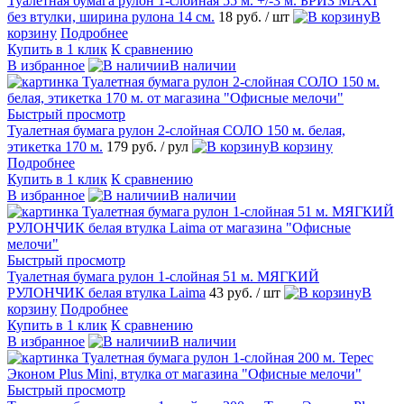
Туалетная бумага рулон 1-слойная 55 м. +/-3 м. БРИЗ MAXI
без втулки, ширина рулона 14 см.
18 руб.
/ шт
В
корзину
Подробнее
Купить в 1 клик
К сравнению
В избранное
В наличии
Быстрый просмотр
Туалетная бумага рулон 2-слойная СОЛО 150 м. белая,
этикетка 170 м.
179 руб.
/ рул
В корзину
Подробнее
Купить в 1 клик
К сравнению
В избранное
В наличии
Быстрый просмотр
Туалетная бумага рулон 1-слойная 51 м. МЯГКИЙ
РУЛОНЧИК белая втулка Laima
43 руб.
/ шт
В
корзину
Подробнее
Купить в 1 клик
К сравнению
В избранное
В наличии
Быстрый просмотр