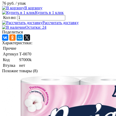
76 руб.
/ упак
В корзину
Купить в 1 клик
Кол-во:
Рассчитать доставку
Остатки: 24
Поделиться
Характеристики:
Прочие
Артикул
Т-0070
Код
97000k
Втулка
нет
Похожие товары (8)