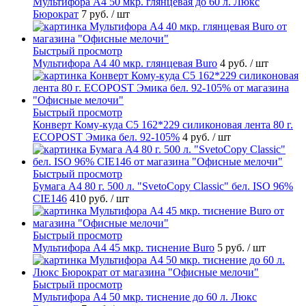
Мультифора А4 50 мкр. глянцевая до 60 л. Люкс
Бюрократ
7 руб.
/ шт
Быстрый просмотр
Мультифора А4 40 мкр. глянцевая Buro
4 руб.
/ шт
Быстрый просмотр
Конверт Кому-куда С5 162*229 силиконовая лента 80 г.
ECOPOST Эмика бел. 92-105%
4 руб.
/ шт
Быстрый просмотр
Бумага А4 80 г. 500 л. "SvetoCopy Classic" бел. ISO 96%
CIE146
410 руб.
/ шт
Быстрый просмотр
Мультифора А4 45 мкр. тиснение Buro
5 руб.
/ шт
Быстрый просмотр
Мультифора А4 50 мкр. тиснение до 60 л. Люкс