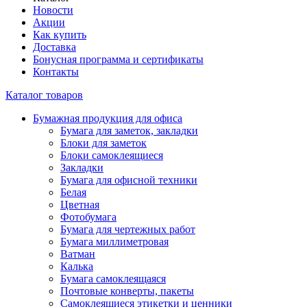
Новости
Акции
Как купить
Доставка
Бонусная программа и сертификаты
Контакты
Каталог товаров
Бумажная продукция для офиса
Бумага для заметок, закладки
Блоки для заметок
Блоки самоклеящиеся
Закладки
Бумага для офисной техники
Белая
Цветная
Фотобумага
Бумага для чертежных работ
Бумага миллиметровая
Ватман
Калька
Бумага самоклеящаяся
Почтовые конверты, пакеты
Самоклеящиеся этикетки и ценники