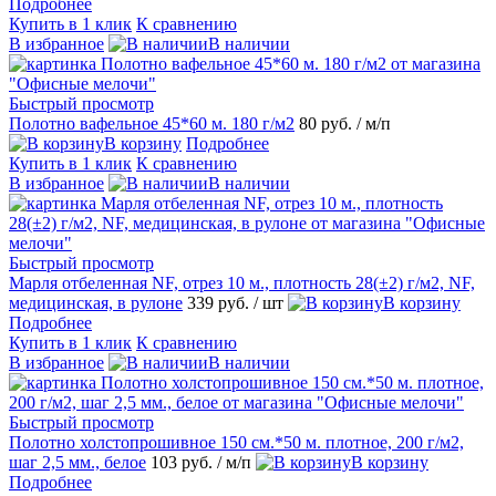
Подробнее
Купить в 1 клик
К сравнению
В избранное
В наличии
Быстрый просмотр
Полотно вафельное 45*60 м. 180 г/м2
80 руб.
/ м/п
В корзину
Подробнее
Купить в 1 клик
К сравнению
В избранное
В наличии
Быстрый просмотр
Марля отбеленная NF, отрез 10 м., плотность 28(±2) г/м2, NF,
медицинская, в рулоне
339 руб.
/ шт
В корзину
Подробнее
Купить в 1 клик
К сравнению
В избранное
В наличии
Быстрый просмотр
Полотно холстопрошивное 150 см.*50 м. плотное, 200 г/м2,
шаг 2,5 мм., белое
103 руб.
/ м/п
В корзину
Подробнее