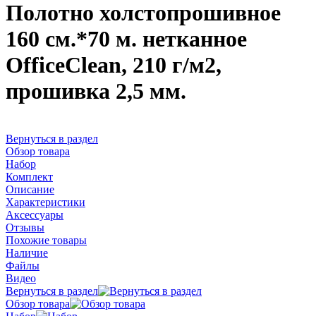
Полотно холстопрошивное
160 см.*70 м. нетканное
OfficeClean, 210 г/м2,
прошивка 2,5 мм.
Вернуться в раздел
Обзор товара
Набор
Комплект
Описание
Характеристики
Аксессуары
Отзывы
Похожие товары
Наличие
Файлы
Видео
Вернуться в раздел
Обзор товара