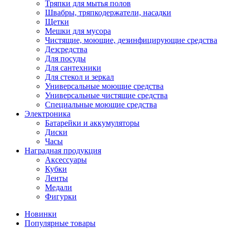
Тряпки для мытья полов
Швабры, тряпкодержатели, насадки
Щетки
Мешки для мусора
Чистящие, моющие, дезинфицирующие средства
Дезсредства
Для посуды
Для сантехники
Для стекол и зеркал
Универсальные моющие средства
Универсальные чистящие средства
Специальные моющие средства
Электроника
Батарейки и аккумуляторы
Диски
Часы
Наградная продукция
Аксессуары
Кубки
Ленты
Медали
Фигурки
Новинки
Популярные товары