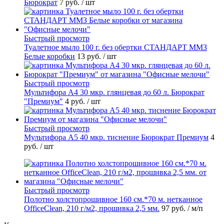
Бюрократ
7 руб.
/ шт
Быстрый просмотр
Туалетное мыло 100 г. без обертки СТАНДАРТ ММЗ
Белые коробки
13 руб.
/ шт
Быстрый просмотр
Мультифора А4 30 мкр. глянцевая до 60 л. Бюрократ
"Премиум"
4 руб.
/ шт
Быстрый просмотр
Мультифора А5 40 мкр. тиснение Бюрократ Премиум
4
руб.
/ шт
Быстрый просмотр
Полотно холстопрошивное 160 см.*70 м. нетканное
OfficeClean, 210 г/м2, прошивка 2,5 мм.
97 руб.
/ м/п