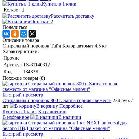
Купить в 1 клик
Кол-во:
Рассчитать доставку
Остатки: 2
Поделиться
Описание товара
Стиральный порошок Тайд Колор автомат 4,5 кг
Характеристики:
Прочие
Артикул
TS-81140312
Код
13433K
Похожие товары (8)
Быстрый просмотр
Стиральный порошок 800 г. Sarma горная свежесть
234 руб.
/
шт
В корзину
Подробнее
Купить в 1 клик
К сравнению
В избранное
В наличии
Быстрый просмотр