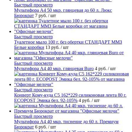
Быстрый просмотр
Мультифора А4 50 мкр. глянцевая до 60 л. Люкс
Бюрократ
7 руб.
/ шт
Быстрый просмотр
Туалетное мыло 100 г. без обертки СТАНДАРТ ММЗ
Белые коробки
13 руб.
/ шт
Быстрый просмотр
Мультифора А4 40 мкр. глянцевая Buro
4 руб.
/ шт
Быстрый просмотр
Конверт Кому-куда С5 162*229 силиконовая лента 80 г.
ECOPOST Эмика бел. 92-105%
4 руб.
/ шт
Быстрый просмотр
Мультифора А4 40 мкр. тиснение до 60 л. Премиум
Бюрократ
6 руб.
/ шт