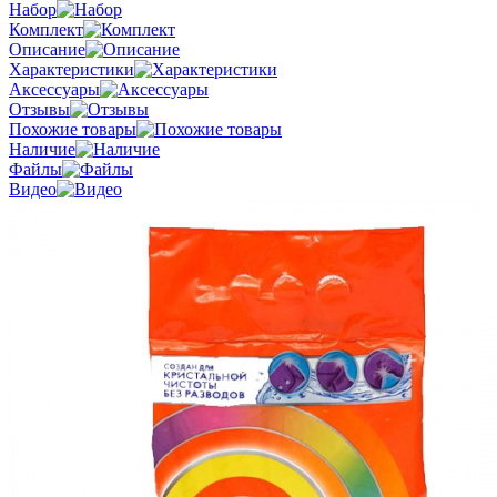
Набор
Комплект
Описание
Характеристики
Аксессуары
Отзывы
Похожие товары
Наличие
Файлы
Видео