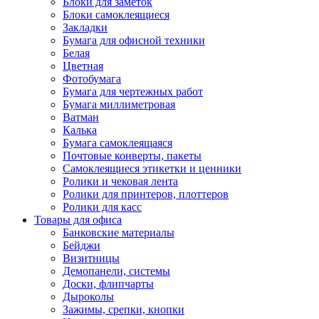
Блоки для заметок
Блоки самоклеящиеся
Закладки
Бумага для офисной техники
Белая
Цветная
Фотобумага
Бумага для чертежных работ
Бумага миллиметровая
Ватман
Калька
Бумага самоклеящаяся
Почтовые конверты, пакеты
Самоклеящиеся этикетки и ценники
Ролики и чековая лента
Ролики для принтеров, плоттеров
Ролики для касс
Товары для офиса
Банковские материалы
Бейджи
Визитницы
Демопанели, системы
Доски, флипчарты
Дыроколы
Зажимы, срепки, кнопки