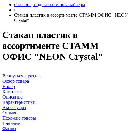
Стаканы, подставки и органайзеры
•
Стакан пластик в ассортименте СТАММ ОФИС "NEON
Crystal"
Стакан пластик в
ассортименте СТАММ
ОФИС "NEON Crystal"
Вернуться в раздел
Обзор товара
Набор
Комплект
Описание
Характеристики
Аксессуары
Отзывы
Похожие товары
Наличие
Файлы