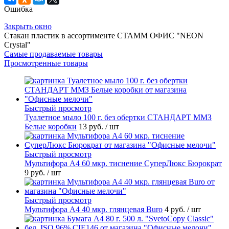
Ошибка
Закрыть окно
Стакан пластик в ассортименте СТАММ ОФИС "NEON
Crystal"
Самые продаваемые товары
Просмотренные товары
Быстрый просмотр
Туалетное мыло 100 г. без обертки СТАНДАРТ ММЗ
Белые коробки
13 руб.
/ шт
Быстрый просмотр
Мультифора А4 60 мкр. тиснение СуперЛюкс Бюрократ
9 руб.
/ шт
Быстрый просмотр
Мультифора А4 40 мкр. глянцевая Buro
4 руб.
/ шт