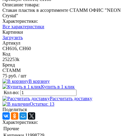
Описание товара:
Стакан пластик в ассортименте СТАММ ОФИС "NEON
Crystal"
Характеристики:
Все характеристики
Картинки
Загрузить
Артикул
СН616, СН60
Код
252253k
Бренд
СТАММ
75 руб.
/ шт
В корзину
Купить в 1 клик
Кол-во:
Рассчитать доставку
Остатки: 13
Поделиться
Характеристики:
Прочие
Картинки
11998729