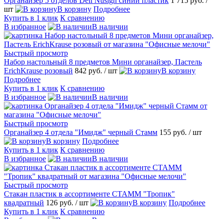
Органайзер 5 отделов Deli Nusign синий пластик
1 715 руб.
/
шт
В корзину
Подробнее
Купить в 1 клик
К сравнению
В избранное
В наличии
Быстрый просмотр
Набор настольный 8 предметов Мини органайзер, Пастель
ErichKrause розовый
842 руб.
/ шт
В корзину
Подробнее
Купить в 1 клик
К сравнению
В избранное
В наличии
Быстрый просмотр
Органайзер 4 отдела "Имидж" черный Стамм
155 руб.
/ шт
В корзину
Подробнее
Купить в 1 клик
К сравнению
В избранное
В наличии
Быстрый просмотр
Стакан пластик в ассортименте СТАММ "Тропик"
квадратный
126 руб.
/ шт
В корзину
Подробнее
Купить в 1 клик
К сравнению