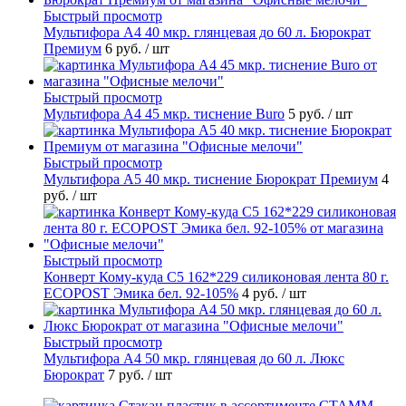
Быстрый просмотр
Мультифора А4 40 мкр. глянцевая до 60 л. Бюрократ
Премиум
6 руб.
/ шт
Быстрый просмотр
Мультифора А4 45 мкр. тиснение Buro
5 руб.
/ шт
Быстрый просмотр
Мультифора А5 40 мкр. тиснение Бюрократ Премиум
4
руб.
/ шт
Быстрый просмотр
Конверт Кому-куда С5 162*229 силиконовая лента 80 г.
ECOPOST Эмика бел. 92-105%
4 руб.
/ шт
Быстрый просмотр
Мультифора А4 50 мкр. глянцевая до 60 л. Люкс
Бюрократ
7 руб.
/ шт