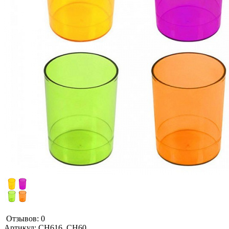
Отзывов: 0
Артикул:
СН616, СН60