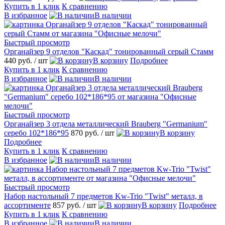
Купить в 1 клик
К сравнению
В избранное
В наличии
Быстрый просмотр
Органайзер 9 отделов "Каскад" тонированный серый Стамм
440 руб.
/ шт
В корзину
Подробнее
Купить в 1 клик
К сравнению
В избранное
В наличии
Быстрый просмотр
Органайзер 3 отдела металлический Brauberg "Germanium"
серебо 102*186*95
870 руб.
/ шт
В корзину
Подробнее
Купить в 1 клик
К сравнению
В избранное
В наличии
Быстрый просмотр
Набор настольный 7 предметов Kw-Trio "Twist" металл, в
ассортименте
857 руб.
/ шт
В корзину
Подробнее
Купить в 1 клик
К сравнению
В избранное
В наличии