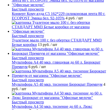
Быстрый просмотр
Конверт Кому-куда С5 162*229 силиконовая лента 80 г.
ECOPOST Эмика бел. 92-105%
4 руб.
/ шт
Быстрый просмотр
Туалетное мыло 100 г. без обертки СТАНДАРТ ММЗ
Белые коробки
13 руб.
/ шт
Быстрый просмотр
Мультифора А4 40 мкр. глянцевая до 60 л. Бюрократ
Премиум
6 руб.
/ шт
Быстрый просмотр
Мультифора А5 40 мкр. тиснение Бюрократ Премиум
4
руб.
/ шт
Быстрый просмотр
Мультифора А4 50 мкр. тиснение до 60 л. Люкс