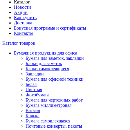
Каталог
Новости
Акции
Как купить
Доставка
Бонусная программа и сертификаты
Контакты
Каталог товаров
Бумажная продукция для офиса
Бумага для заметок, закладки
Блоки для заметок
Блоки самоклеящиеся
Закладки
Бумага для офисной техники
Белая
Цветная
Фотобумага
Бумага для чертежных работ
Бумага миллиметровая
Ватман
Калька
Бумага самоклеящаяся
Почтовые конверты, пакеты