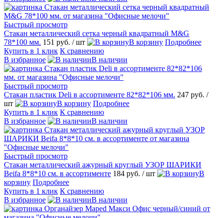
Быстрый просмотр
Стакан металлический сетка черный квадратный M&G
78*100 мм.
151 руб.
/ шт
В корзину
Подробнее
Купить в 1 клик
К сравнению
В избранное
В наличии
Быстрый просмотр
Стакан пластик Deli в ассортименте 82*82*106 мм.
247 руб.
/
шт
В корзину
Подробнее
Купить в 1 клик
К сравнению
В избранное
В наличии
Быстрый просмотр
Стакан металлический ажурный круглый УЗОР ШАРИКИ
Beifa 8*8*10 см. в ассортименте
184 руб.
/ шт
В
корзину
Подробнее
Купить в 1 клик
К сравнению
В избранное
В наличии