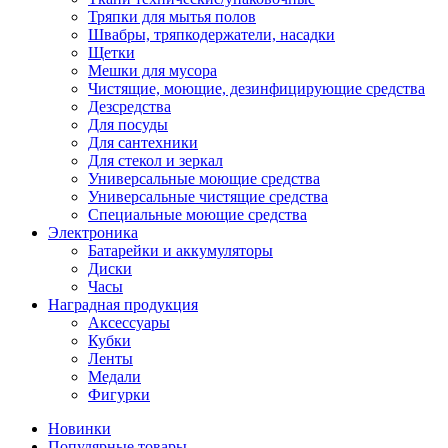
Тряпки для мытья полов
Швабры, тряпкодержатели, насадки
Щетки
Мешки для мусора
Чистящие, моющие, дезинфицирующие средства
Дезсредства
Для посуды
Для сантехники
Для стекол и зеркал
Универсальные моющие средства
Универсальные чистящие средства
Специальные моющие средства
Электроника
Батарейки и аккумуляторы
Диски
Часы
Наградная продукция
Аксессуары
Кубки
Ленты
Медали
Фигурки
Новинки
Популярные товары