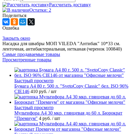
Рассчитать доставку
Остатки: 2
Поделиться
Ошибка
Закрыть окно
Насадка для швабры МОП VILEDA "Антибак" 10*33 см.
ленточная, антибактериальная, нетканая (черенок 100840)
Самые продаваемые товары
Просмотренные товары
Быстрый просмотр
Бумага А4 80 г. 500 л. "SvetoCopy Classic" бел. ISO 96%
CIE146
410 руб.
/ шт
Быстрый просмотр
Мультифора А4 30 мкр. глянцевая до 60 л. Бюрократ
"Премиум"
4 руб.
/ шт