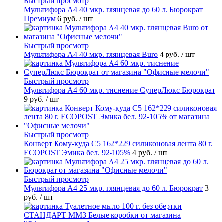
Быстрый просмотр
Мультифора А4 40 мкр. глянцевая до 60 л. Бюрократ
Премиум
6 руб.
/ шт
Быстрый просмотр
Мультифора А4 40 мкр. глянцевая Buro
4 руб.
/ шт
Быстрый просмотр
Мультифора А4 60 мкр. тиснение СуперЛюкс Бюрократ
9 руб.
/ шт
Быстрый просмотр
Конверт Кому-куда С5 162*229 силиконовая лента 80 г.
ECOPOST Эмика бел. 92-105%
4 руб.
/ шт
Быстрый просмотр
Мультифора А4 25 мкр. глянцевая до 60 л. Бюрократ
3
руб.
/ шт