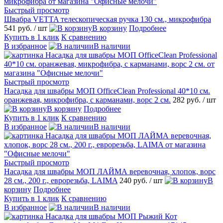
Быстрый просмотр
Швабра VETTA телескопическая ручка 130 см., микрофибра
541 руб.
/ шт
В корзину
Подробнее
Купить в 1 клик
К сравнению
В избранное
В наличии
Быстрый просмотр
Насадка для швабры МОП OfficeClean Professional 40*10 см.
оранжевая, микрофибра, с карманами, ворс 2 см.
282 руб.
/ шт
В корзину
Подробнее
Купить в 1 клик
К сравнению
В избранное
В наличии
Быстрый просмотр
Насадка для швабры МОП ЛАЙМА веревочная, хлопок, ворс
28 см., 200 г., еврорезьба, LAIMA
240 руб.
/ шт
В
корзину
Подробнее
Купить в 1 клик
К сравнению
В избранное
В наличии