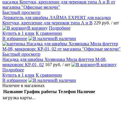
Быстрый просмотр
Держатель для швабры ЛАЙМА EXPERT для насадки
Кентуки, крепление для черенков типа А и В
229 руб.
/ шт
В корзину
Подробнее
Купить в 1 клик
К сравнению
В избранное
В наличии
Быстрый просмотр
Насадка для швабры Хозяюшка Мила флеттер М-08,
микроворс КР-01, 02
167 руб.
/ шт
В корзину
Подробнее
Купить в 1 клик
К сравнению
В избранное
В наличии
Наличие в магазинах
Название
График работы
Телефон
Наличие
загрузка карты...