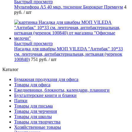
Быстрый просмотр
Мультифора А5 40 мкр. тиснение Бюрократ Премиум
4
руб.
/ шт
Быстрый просмотр
Насадка для швабры МОП VILEDA "Антибак" 10*33
см. ленточная, антибактериальная, нетканая (черенок
100840)
751 руб.
/ шт
Каталог
Бумажная продукция для офиса
Товары для офиса
Ежедневники, блокноты, календари, планинги
Бухгалтерские книги и бланки
Папки
Товары для письма
Товары для черчения
Товары для школы
Товары для творчества
Хозяйственные товары