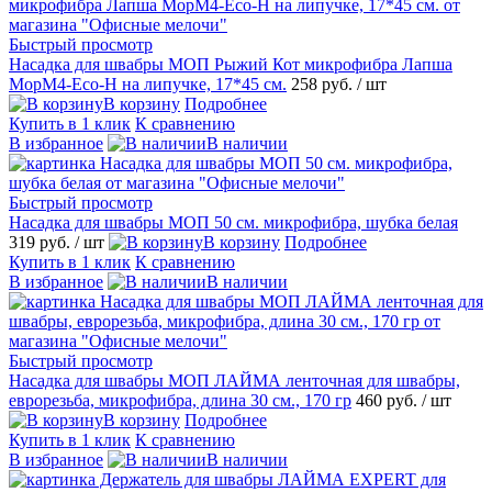
Быстрый просмотр
Насадка для швабры МОП Рыжий Кот микрофибра Лапша
MopM4-Eco-H на липучке, 17*45 см.
258 руб.
/ шт
В корзину
Подробнее
Купить в 1 клик
К сравнению
В избранное
В наличии
Быстрый просмотр
Насадка для швабры МОП 50 см. микрофибра, шубка белая
319 руб.
/ шт
В корзину
Подробнее
Купить в 1 клик
К сравнению
В избранное
В наличии
Быстрый просмотр
Насадка для швабры МОП ЛАЙМА ленточная для швабры,
еврорезьба, микрофибра, длина 30 см., 170 гр
460 руб.
/ шт
В корзину
Подробнее
Купить в 1 клик
К сравнению
В избранное
В наличии