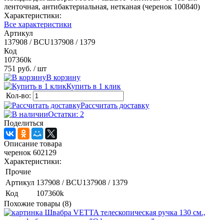
ленточная, антибактериальная, нетканая (черенок 100840)
Характеристики:
Все характеристики
Артикул
137908 / BCU137908 / 1379
Код
107360k
751 руб.
/ шт
В корзину
Купить в 1 клик
Кол-во:
Рассчитать доставку
Остатки: 2
Поделиться
Описание товара
черенок 602129
Характеристики:
Прочие
Артикул
137908 / BCU137908 / 1379
Код
107360k
Похожие товары (8)