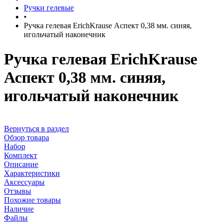
Ручки гелевые
•
Ручка гелевая ErichKrause Аспект 0,38 мм. синяя,
игольчатый наконечник
Ручка гелевая ErichKrause
Аспект 0,38 мм. синяя,
игольчатый наконечник
Вернуться в раздел
Обзор товара
Набор
Комплект
Описание
Характеристики
Аксессуары
Отзывы
Похожие товары
Наличие
Файлы