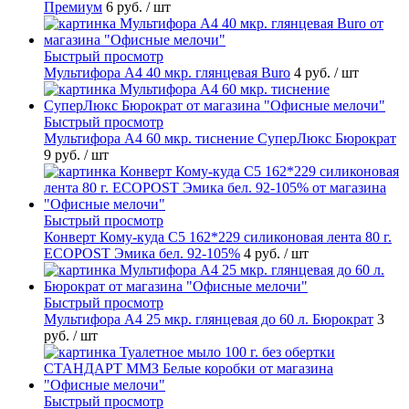
Премиум
6 руб.
/ шт
Быстрый просмотр
Мультифора А4 40 мкр. глянцевая Buro
4 руб.
/ шт
Быстрый просмотр
Мультифора А4 60 мкр. тиснение СуперЛюкс Бюрократ
9 руб.
/ шт
Быстрый просмотр
Конверт Кому-куда С5 162*229 силиконовая лента 80 г.
ECOPOST Эмика бел. 92-105%
4 руб.
/ шт
Быстрый просмотр
Мультифора А4 25 мкр. глянцевая до 60 л. Бюрократ
3
руб.
/ шт
Быстрый просмотр