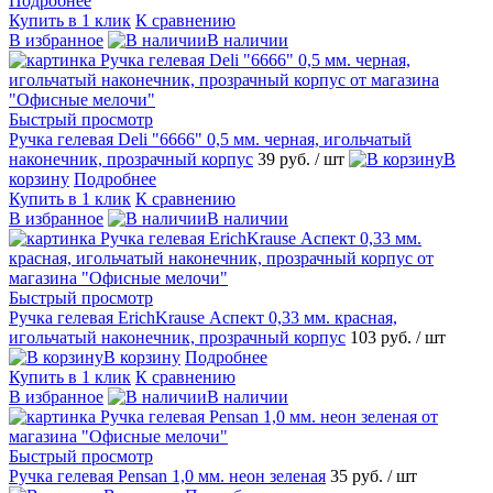
Подробнее
Купить в 1 клик
К сравнению
В избранное
В наличии
Быстрый просмотр
Ручка гелевая Deli "6666" 0,5 мм. черная, игольчатый
наконечник, прозрачный корпус
39 руб.
/ шт
В
корзину
Подробнее
Купить в 1 клик
К сравнению
В избранное
В наличии
Быстрый просмотр
Ручка гелевая ErichKrause Аспект 0,33 мм. красная,
игольчатый наконечник, прозрачный корпус
103 руб.
/ шт
В корзину
Подробнее
Купить в 1 клик
К сравнению
В избранное
В наличии
Быстрый просмотр
Ручка гелевая Pensan 1,0 мм. неон зеленая
35 руб.
/ шт