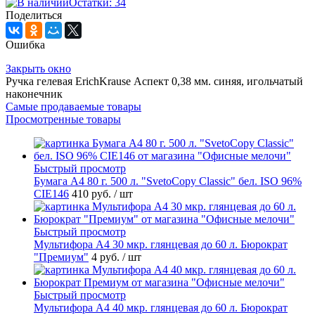
Остатки: 34
Поделиться
Ошибка
Закрыть окно
Ручка гелевая ErichKrause Аспект 0,38 мм. синяя, игольчатый
наконечник
Самые продаваемые товары
Просмотренные товары
Быстрый просмотр
Бумага А4 80 г. 500 л. "SvetoCopy Classic" бел. ISO 96%
CIE146
410 руб.
/ шт
Быстрый просмотр
Мультифора А4 30 мкр. глянцевая до 60 л. Бюрократ
"Премиум"
4 руб.
/ шт
Быстрый просмотр
Мультифора А4 40 мкр. глянцевая до 60 л. Бюрократ