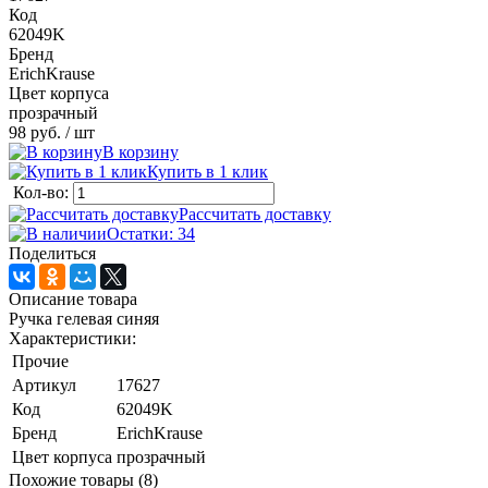
Код
62049K
Бренд
ErichKrause
Цвет корпуса
прозрачный
98 руб.
/ шт
В корзину
Купить в 1 клик
Кол-во:
Рассчитать доставку
Остатки: 34
Поделиться
Описание товара
Ручка гелевая синяя
Характеристики:
Прочие
Артикул
17627
Код
62049K
Бренд
ErichKrause
Цвет корпуса
прозрачный
Похожие товары (8)