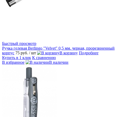
Быстрый просмотр
Ручка гелевая Berlingo "Velvet" 0,5 мм. черная, прорезиненный
корпус
75 руб.
/ шт
В корзину
Подробнее
Купить в 1 клик
К сравнению
В избранное
В наличии