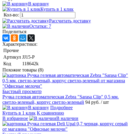
В корзину
Купить в 1 клик
Кол-во:
Рассчитать доставку
Остатки: 7
Поделиться
Характеристики:
Прочие
Артикул
JJ15-P
Код
118642k
Похожие товары (8)
Быстрый просмотр
Ручка гелевая автоматическая Zebra "Sarasa Clip" 0,5 мм.
светло-зеленый, корпус светло-зеленый
94 руб.
/ шт
В корзину
Подробнее
Купить в 1 клик
К сравнению
В избранное
В наличии