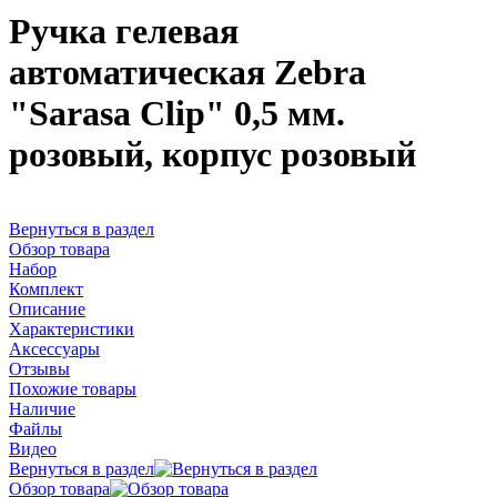
Ручка гелевая
автоматическая Zebra
"Sarasa Clip" 0,5 мм.
розовый, корпус розовый
Вернуться в раздел
Обзор товара
Набор
Комплект
Описание
Характеристики
Аксессуары
Отзывы
Похожие товары
Наличие
Файлы
Видео
Вернуться в раздел
Обзор товара