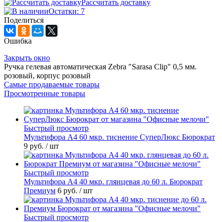
Рассчитать доставку
Остатки: 7
Поделиться
Ошибка
Закрыть окно
Ручка гелевая автоматическая Zebra "Sarasa Clip" 0,5 мм.
розовый, корпус розовый
Самые продаваемые товары
Просмотренные товары
Быстрый просмотр
Мультифора А4 60 мкр. тиснение СуперЛюкс Бюрократ
9 руб.
/ шт
Быстрый просмотр
Мультифора А4 40 мкр. глянцевая до 60 л. Бюрократ
Премиум
6 руб.
/ шт
Быстрый просмотр