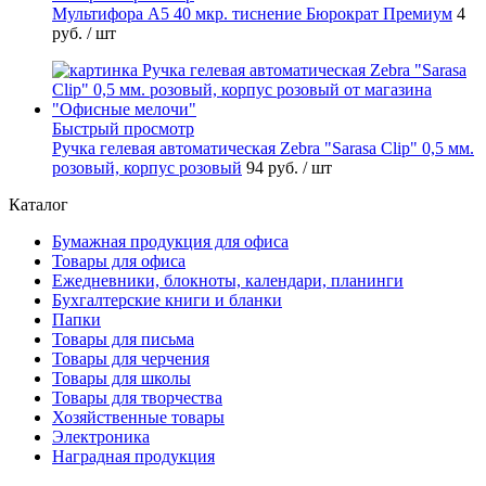
Мультифора А5 40 мкр. тиснение Бюрократ Премиум
4
руб.
/ шт
Быстрый просмотр
Ручка гелевая автоматическая Zebra "Sarasa Clip" 0,5 мм.
розовый, корпус розовый
94 руб.
/ шт
Каталог
Бумажная продукция для офиса
Товары для офиса
Ежедневники, блокноты, календари, планинги
Бухгалтерские книги и бланки
Папки
Товары для письма
Товары для черчения
Товары для школы
Товары для творчества
Хозяйственные товары
Электроника
Наградная продукция