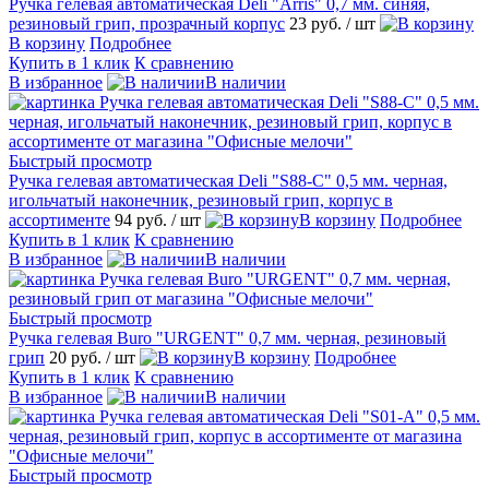
Ручка гелевая автоматическая Deli "Arris" 0,7 мм. синяя,
резиновый грип, прозрачный корпус
23 руб.
/ шт
В корзину
Подробнее
Купить в 1 клик
К сравнению
В избранное
В наличии
Быстрый просмотр
Ручка гелевая автоматическая Deli "S88-C" 0,5 мм. черная,
игольчатый наконечник, резиновый грип, корпус в
ассортименте
94 руб.
/ шт
В корзину
Подробнее
Купить в 1 клик
К сравнению
В избранное
В наличии
Быстрый просмотр
Ручка гелевая Buro "URGENT" 0,7 мм. черная, резиновый
грип
20 руб.
/ шт
В корзину
Подробнее
Купить в 1 клик
К сравнению
В избранное
В наличии
Быстрый просмотр