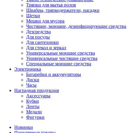
Тряпки для мытья полов
Швабры, тряпкодержатели, насадки
Щетки
Мешки для мусора
Чистящие, моющие, дезинфицирующие средства
Дезсредства
Для посуды
Для сантехники
Для стекол и зеркал
Универсальные моющие средства
Универсальные чистящие средства
Специальные моющие средства
Электроника
Батарейки и аккумуляторы
Диски
Часы
Наградная продукция
Аксессуары
Кубки
Ленты
Медали
Фигурки
Новинки
Популярные товары