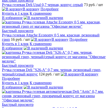
Быстрый просмотр
Ручка гелевая Deli Upal 0,7 черная, корпус серый
73 руб.
/ шт
В корзину
Подробнее
Купить в 1 клик
К сравнению
В избранное
В наличии
Быстрый просмотр
Ручка гелевая Attache Economy 0,5 мм. красная, резиновый
грип
16 руб.
/ шт
В корзину
Подробнее
Купить в 1 клик
К сравнению
В избранное
В наличии
Быстрый просмотр
Ручка гелевая Deli "S26-A" 0,7 мм. черная, резиновый грип,
черный/серый корпус
124 руб.
/ шт
В корзину
Подробнее
Купить в 1 клик
К сравнению
В избранное
В наличии
Быстрый просмотр