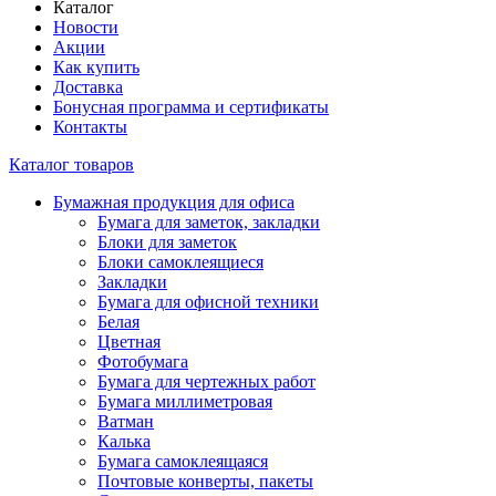
Каталог
Новости
Акции
Как купить
Доставка
Бонусная программа и сертификаты
Контакты
Каталог товаров
Бумажная продукция для офиса
Бумага для заметок, закладки
Блоки для заметок
Блоки самоклеящиеся
Закладки
Бумага для офисной техники
Белая
Цветная
Фотобумага
Бумага для чертежных работ
Бумага миллиметровая
Ватман
Калька
Бумага самоклеящаяся
Почтовые конверты, пакеты