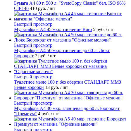
Бумага А4 80 г. 500 л. "SvetoCopy Classic" бел. ISO 96%
CIE146
410 руб.
/ шт
Быстрый просмотр
Мультифора А4 45 мкр. тиснение Buro
5 руб.
/ шт
Быстрый просмотр
Мультифора А4 50 мкр. тиснение до 60 л. Люкс
Бюрократ
7 руб.
/ шт
Быстрый просмотр
Туалетное мыло 100 г. без обертки СТАНДАРТ ММЗ
Белые коробки
13 руб.
/ шт
Быстрый просмотр
Мультифора А4 30 мкр. глянцевая до 60 л. Бюрократ
"Премиум"
4 руб.
/ шт
Быстрый просмотр