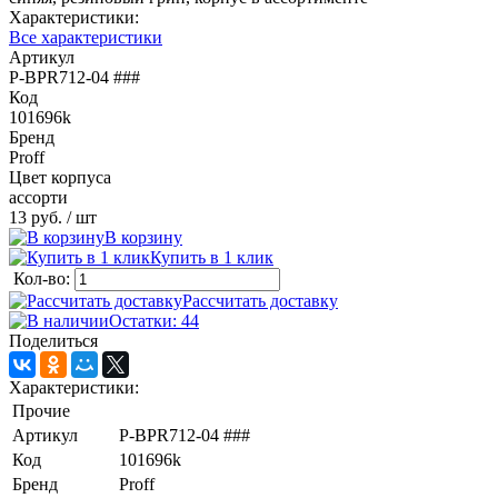
Характеристики:
Все характеристики
Артикул
P-BPR712-04 ###
Код
101696k
Бренд
Proff
Цвет корпуса
ассорти
13 руб.
/ шт
В корзину
Купить в 1 клик
Кол-во:
Рассчитать доставку
Остатки: 44
Поделиться
Характеристики:
Прочие
Артикул
P-BPR712-04 ###
Код
101696k
Бренд
Proff