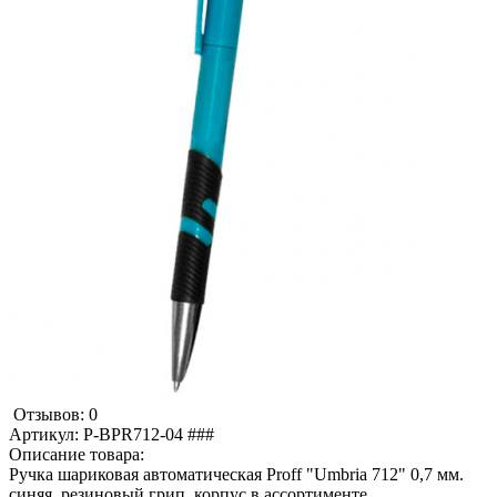
Отзывов: 0
Артикул:
P-BPR712-04 ###
Описание товара:
Ручка шариковая автоматическая Proff "Umbria 712" 0,7 мм.
синяя, резиновый грип, корпус в ассортименте