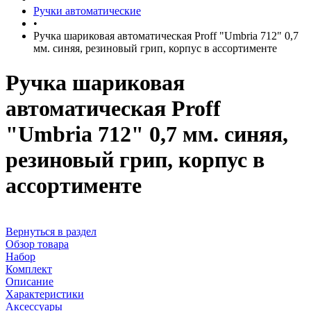
Ручки автоматические
•
Ручка шариковая автоматическая Proff "Umbria 712" 0,7
мм. синяя, резиновый грип, корпус в ассортименте
Ручка шариковая
автоматическая Proff
"Umbria 712" 0,7 мм. синяя,
резиновый грип, корпус в
ассортименте
Вернуться в раздел
Обзор товара
Набор
Комплект
Описание
Характеристики
Аксессуары