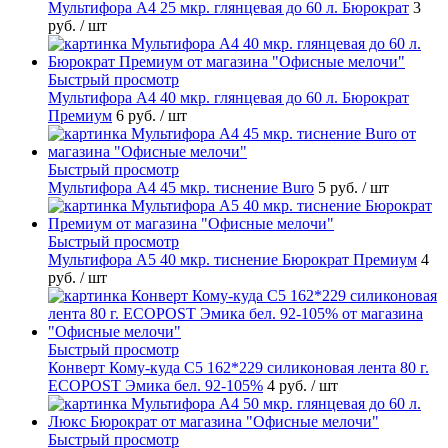
Мультифора А4 25 мкр. глянцевая до 60 л. Бюрократ
3
руб.
/ шт
Быстрый просмотр
Мультифора А4 40 мкр. глянцевая до 60 л. Бюрократ
Премиум
6 руб.
/ шт
Быстрый просмотр
Мультифора А4 45 мкр. тиснение Buro
5 руб.
/ шт
Быстрый просмотр
Мультифора А5 40 мкр. тиснение Бюрократ Премиум
4
руб.
/ шт
Быстрый просмотр
Конверт Кому-куда С5 162*229 силиконовая лента 80 г.
ECOPOST Эмика бел. 92-105%
4 руб.
/ шт
Быстрый просмотр