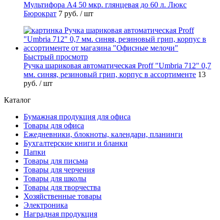
Мультифора А4 50 мкр. глянцевая до 60 л. Люкс
Бюрократ
7 руб.
/ шт
Быстрый просмотр
Ручка шариковая автоматическая Proff "Umbria 712" 0,7
мм. синяя, резиновый грип, корпус в ассортименте
13
руб.
/ шт
Каталог
Бумажная продукция для офиса
Товары для офиса
Ежедневники, блокноты, календари, планинги
Бухгалтерские книги и бланки
Папки
Товары для письма
Товары для черчения
Товары для школы
Товары для творчества
Хозяйственные товары
Электроника
Наградная продукция