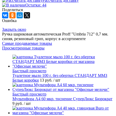
Рассчитать доставку
Остатки: 44
Поделиться
Ошибка
Закрыть окно
Ручка шариковая автоматическая Proff "Umbria 712" 0,7 мм.
синяя, резиновый грип, корпус в ассортименте
Самые продаваемые товары
Просмотренные товары
Быстрый просмотр
Туалетное мыло 100 г. без обертки СТАНДАРТ ММЗ
Белые коробки
13 руб.
/ шт
Быстрый просмотр
Мультифора А4 60 мкр. тиснение СуперЛюкс Бюрократ
9 руб.
/ шт