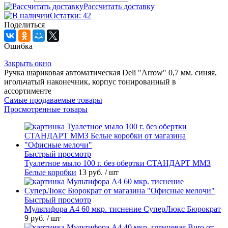
Рассчитать доставку
Остатки: 42
Поделиться
Ошибка
Закрыть окно
Ручка шариковая автоматическая Deli "Arrow" 0,7 мм. синяя,
игольчатый наконечник, корпус тонированный в
ассортименте
Самые продаваемые товары
Просмотренные товары
Быстрый просмотр
Туалетное мыло 100 г. без обертки СТАНДАРТ ММЗ
Белые коробки
13 руб.
/ шт
Быстрый просмотр
Мультифора А4 60 мкр. тиснение СуперЛюкс Бюрократ
9 руб.
/ шт