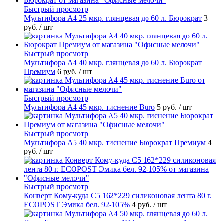
Быстрый просмотр
Мультифора А4 25 мкр. глянцевая до 60 л. Бюрократ
3
руб.
/ шт
Быстрый просмотр
Мультифора А4 40 мкр. глянцевая до 60 л. Бюрократ
Премиум
6 руб.
/ шт
Быстрый просмотр
Мультифора А4 45 мкр. тиснение Buro
5 руб.
/ шт
Быстрый просмотр
Мультифора А5 40 мкр. тиснение Бюрократ Премиум
4
руб.
/ шт
Быстрый просмотр
Конверт Кому-куда С5 162*229 силиконовая лента 80 г.
ECOPOST Эмика бел. 92-105%
4 руб.
/ шт