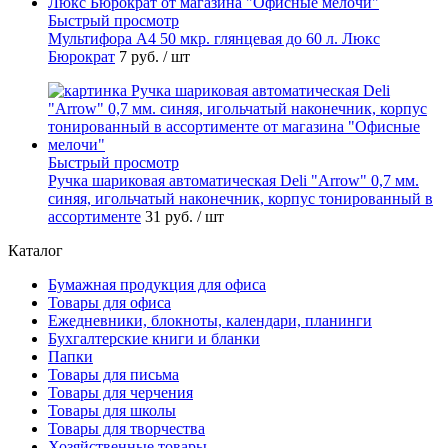
Быстрый просмотр
Мультифора А4 50 мкр. глянцевая до 60 л. Люкс
Бюрократ
7 руб.
/ шт
Быстрый просмотр
Ручка шариковая автоматическая Deli "Arrow" 0,7 мм.
синяя, игольчатый наконечник, корпус тонированный в
ассортименте
31 руб.
/ шт
Каталог
Бумажная продукция для офиса
Товары для офиса
Ежедневники, блокноты, календари, планинги
Бухгалтерские книги и бланки
Папки
Товары для письма
Товары для черчения
Товары для школы
Товары для творчества
Хозяйственные товары