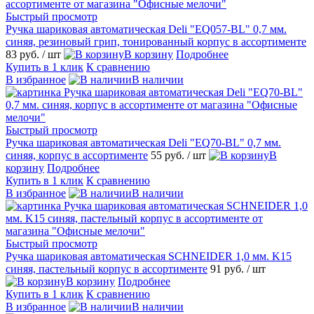
Быстрый просмотр
Ручка шариковая автоматическая Deli "EQ057-BL" 0,7 мм.
синяя, резиновый грип, тонированный корпус в ассортименте
83 руб.
/ шт
В корзину
Подробнее
Купить в 1 клик
К сравнению
В избранное
В наличии
Быстрый просмотр
Ручка шариковая автоматическая Deli "EQ70-BL" 0,7 мм.
синяя, корпус в ассортименте
55 руб.
/ шт
В
корзину
Подробнее
Купить в 1 клик
К сравнению
В избранное
В наличии
Быстрый просмотр
Ручка шариковая автоматическая SCHNEIDER 1,0 мм. K15
синяя, пастельный корпус в ассортименте
91 руб.
/ шт
В корзину
Подробнее
Купить в 1 клик
К сравнению
В избранное
В наличии