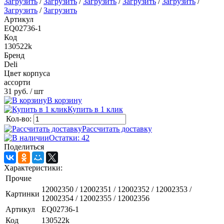
Загрузить
/
Загрузить
/
Загрузить
/
Загрузить
/
Загрузить
/
Загрузить
/
Загрузить
Артикул
EQ02736-1
Код
130522k
Бренд
Deli
Цвет корпуса
ассорти
31 руб.
/ шт
В корзину
Купить в 1 клик
Кол-во:
Рассчитать доставку
Остатки: 42
Поделиться
Характеристики:
Прочие
12002350 / 12002351 / 12002352 / 12002353 /
Картинки
12002354 / 12002355 / 12002356
Артикул
EQ02736-1
Код
130522k