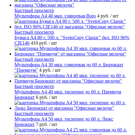
Быстрый просмотр
Мультифора А4 40 мкр. глянцевая Buro
4 руб.
/ шт
Быстрый просмотр
Бумага А4 80 г. 500 л. "SvetoCopy Classic" бел. ISO 96%
CIE146
410 руб.
/ шт
Быстрый просмотр
Мультифора А4 30 мкр. глянцевая до 60 л. Бюрократ
"Премиум"
4 руб.
/ шт
Быстрый просмотр
Мультифора А4 40 мкр. тиснение до 60 л. Премиум
Бюрократ
6 руб.
/ шт
Быстрый просмотр
Мультифора А4 50 мкр. тиснение до 60 л. Люкс
Бюрократ
7 руб.
/ шт