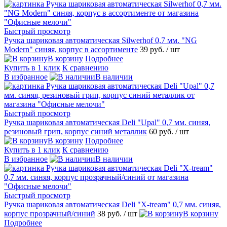
Быстрый просмотр
Ручка шариковая автоматическая Silwerhof 0,7 мм. "NG
Modern" синяя, корпус в ассортименте
39 руб.
/ шт
В корзину
Подробнее
Купить в 1 клик
К сравнению
В избранное
В наличии
Быстрый просмотр
Ручка шариковая автоматическая Deli "Upal" 0,7 мм. синяя,
резиновый грип, корпус синий металлик
60 руб.
/ шт
В корзину
Подробнее
Купить в 1 клик
К сравнению
В избранное
В наличии
Быстрый просмотр
Ручка шариковая автоматическая Deli "X-tream" 0,7 мм. синяя,
корпус прозрачный/синий
38 руб.
/ шт
В корзину
Подробнее