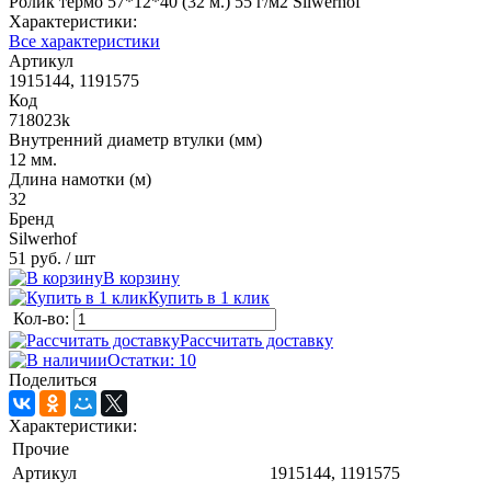
Ролик термо 57*12*40 (32 м.) 55 г/м2 Silwerhof
Характеристики:
Все характеристики
Артикул
1915144, 1191575
Код
718023k
Внутренний диаметр втулки (мм)
12 мм.
Длина намотки (м)
32
Бренд
Silwerhof
51 руб.
/ шт
В корзину
Купить в 1 клик
Кол-во:
Рассчитать доставку
Остатки: 10
Поделиться
Характеристики:
Прочие
Артикул
1915144, 1191575