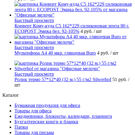
Быстрый просмотр
Конверт Кому-куда С5 162*229 силиконовая лента 80 г.
ECOPOST Эмика бел. 92-105%
4 руб.
/ шт
Быстрый просмотр
Мультифора А4 40 мкр. глянцевая Buro
4 руб.
/ шт
Быстрый просмотр
Ролик термо 57*12*40 (32 м.) 55 г/м2 Silwerhof
51 руб.
/
шт
Каталог
Бумажная продукция для офиса
Товары для офиса
Ежедневники, блокноты, календари, планинги
Бухгалтерские книги и бланки
Папки
Товары для письма