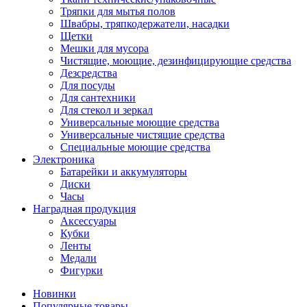
Тряпки для мытья полов
Швабры, тряпкодержатели, насадки
Щетки
Мешки для мусора
Чистящие, моющие, дезинфицирующие средства
Дезсредства
Для посуды
Для сантехники
Для стекол и зеркал
Универсальные моющие средства
Универсальные чистящие средства
Специальные моющие средства
Электроника
Батарейки и аккумуляторы
Диски
Часы
Наградная продукция
Аксессуары
Кубки
Ленты
Медали
Фигурки
Новинки
Популярные товары