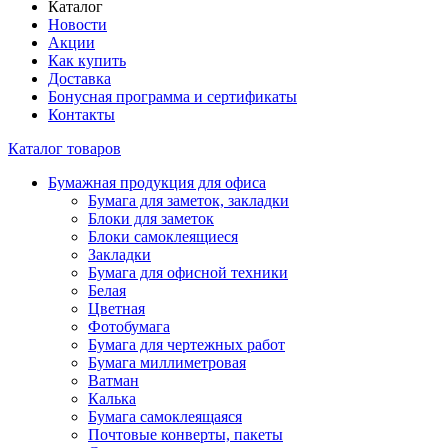
Каталог
Новости
Акции
Как купить
Доставка
Бонусная программа и сертификаты
Контакты
Каталог товаров
Бумажная продукция для офиса
Бумага для заметок, закладки
Блоки для заметок
Блоки самоклеящиеся
Закладки
Бумага для офисной техники
Белая
Цветная
Фотобумага
Бумага для чертежных работ
Бумага миллиметровая
Ватман
Калька
Бумага самоклеящаяся
Почтовые конверты, пакеты