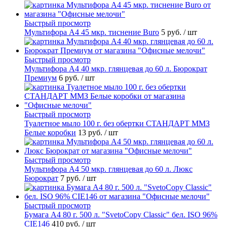
Быстрый просмотр
Мультифора А4 45 мкр. тиснение Buro
5 руб.
/ шт
Быстрый просмотр
Мультифора А4 40 мкр. глянцевая до 60 л. Бюрократ
Премиум
6 руб.
/ шт
Быстрый просмотр
Туалетное мыло 100 г. без обертки СТАНДАРТ ММЗ
Белые коробки
13 руб.
/ шт
Быстрый просмотр
Мультифора А4 50 мкр. глянцевая до 60 л. Люкс
Бюрократ
7 руб.
/ шт
Быстрый просмотр
Бумага А4 80 г. 500 л. "SvetoCopy Classic" бел. ISO 96%
CIE146
410 руб.
/ шт