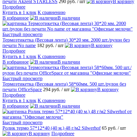
печати Akzent STARLESS
290 руб.
/ шт
В корзину
Подробнее
Купить в 1 клик
К сравнению
В избранное
В наличии
Быстрый просмотр
Термоэтикетка (Весовая лента) 30*20 мм. 2000 шт./рулон без
печати No name
182 руб.
/ шт
В корзину
Подробнее
Купить в 1 клик
К сравнению
В избранное
В наличии
Быстрый просмотр
Термоэтикетка (Весовая лента) 58*60мм. 500 шт./рулон без
печати OfficeSpace
294 руб.
/ шт
В корзину
Подробнее
Купить в 1 клик
К сравнению
В избранное
В наличии
Быстрый просмотр
Ролик термо 57*12*40 (40 м.) 48 г/м2 Silwerhof
65 руб.
/ шт
В корзину
Подробнее