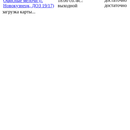
Офисные мелочи (г.
18:00 сб.-вс.:
достаточно
Новокузнецк, ДОЗ 19/17)
выходной
загрузка карты...