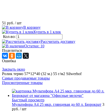
51 руб.
/ шт
В корзину
Купить в 1 клик
Кол-во:
Рассчитать доставку
Остатки: 10
Поделиться
Ошибка
Закрыть окно
Ролик термо 57*12*40 (32 м.) 55 г/м2 Silwerhof
Самые продаваемые товары
Просмотренные товары
Быстрый просмотр
Мультифора А4 25 мкр. глянцевая до 60 л. Бюрократ
3
руб.
/ шт