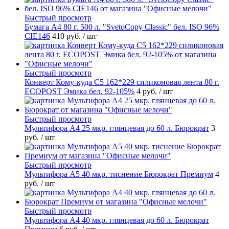
Быстрый просмотр
Бумага А4 80 г. 500 л. "SvetoCopy Classic" бел. ISO 96%
CIE146
410 руб.
/ шт
Быстрый просмотр
Конверт Кому-куда С5 162*229 силиконовая лента 80 г.
ECOPOST Эмика бел. 92-105%
4 руб.
/ шт
Быстрый просмотр
Мультифора А4 25 мкр. глянцевая до 60 л. Бюрократ
3
руб.
/ шт
Быстрый просмотр
Мультифора А5 40 мкр. тиснение Бюрократ Премиум
4
руб.
/ шт
Быстрый просмотр
Мультифора А4 40 мкр. глянцевая до 60 л. Бюрократ