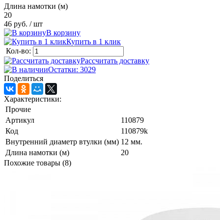
Длина намотки (м)
20
46 руб.
/ шт
В корзину
Купить в 1 клик
Кол-во:
Рассчитать доставку
Остатки: 3029
Поделиться
Характеристики:
Прочие
Артикул
110879
Код
110879k
Внутренний диаметр втулки (мм)
12 мм.
Длина намотки (м)
20
Похожие товары (8)