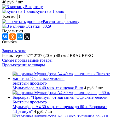
46 руб.
/ шт
В корзину
Купить в 1 клик
Кол-во:
Рассчитать доставку
Остатки: 3029
Поделиться
Ошибка
Закрыть окно
Ролик термо 57*12*37 (20 м.) 48 г/м2 BRAUBERG
Самые продаваемые товары
Просмотренные товары
Быстрый просмотр
Мультифора А4 40 мкр. глянцевая Buro
4 руб.
/ шт
Быстрый просмотр
Мультифора А4 30 мкр. глянцевая до 60 л. Бюрократ
"Премиум"
4 руб.
/ шт