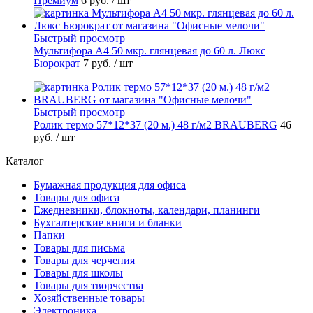
Премиум
6 руб.
/ шт
Быстрый просмотр
Мультифора А4 50 мкр. глянцевая до 60 л. Люкс
Бюрократ
7 руб.
/ шт
Быстрый просмотр
Ролик термо 57*12*37 (20 м.) 48 г/м2 BRAUBERG
46
руб.
/ шт
Каталог
Бумажная продукция для офиса
Товары для офиса
Ежедневники, блокноты, календари, планинги
Бухгалтерские книги и бланки
Папки
Товары для письма
Товары для черчения
Товары для школы
Товары для творчества
Хозяйственные товары
Электроника