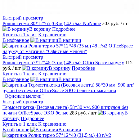
Быстрый просмотр
Ролик термо 80*12*65 (63 м.) 42 г/м2 NoName
203 руб.
/ шт
В корзину
Подробнее
Купить в 1 клик
К сравнению
В избранное
В наличии
Быстрый просмотр
Ролик термо 57*12*46 (35 м.) 48 г/м2 OfficeSpace наружу
115
руб.
/ шт
В корзину
Подробнее
Купить в 1 клик
К сравнению
В избранное
В наличии
Быстрый просмотр
Термоэтикетка (Весовая лента) 58*30 мм. 900 шт/рулон без
печати OfficeSpace ЭКО белые
283 руб.
/ шт
В
корзину
Подробнее
Купить в 1 клик
К сравнению
В избранное
В наличии