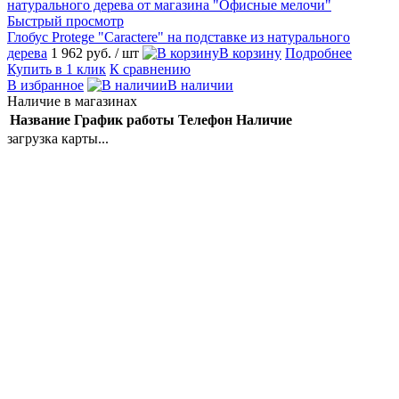
Быстрый просмотр
Глобус Protege "Caractere" на подставке из натурального
дерева
1 962 руб.
/ шт
В корзину
Подробнее
Купить в 1 клик
К сравнению
В избранное
В наличии
Наличие в магазинах
Название
График работы
Телефон
Наличие
загрузка карты...