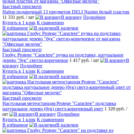
Быстрый просмотр
Набор подарочный 13 предметов DELI Nusign белый пластик
11 331 руб.
/ шт
В корзину
Подробнее
Купить в 1 клик
К сравнению
В избранное
В наличии
Быстрый просмотр
Глобус Protege "Caractere" ручка на подставке, натуральное
дерево "бук" светло-коричневое
1 417 руб.
/ шт
В
корзину
Подробнее
Купить в 1 клик
К сравнению
В избранное
В наличии
Быстрый просмотр
Настольная метеостанция Protege "Caractere" подставка
натуральное дерево (бук) светл-коричневый цвет
1 320 руб.
/
шт
В корзину
Подробнее
Купить в 1 клик
К сравнению
В избранное
В наличии