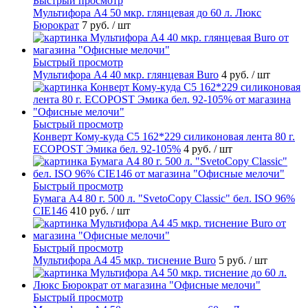
Быстрый просмотр
Мультифора А4 50 мкр. глянцевая до 60 л. Люкс
Бюрократ
7 руб.
/ шт
Быстрый просмотр
Мультифора А4 40 мкр. глянцевая Buro
4 руб.
/ шт
Быстрый просмотр
Конверт Кому-куда С5 162*229 силиконовая лента 80 г.
ECOPOST Эмика бел. 92-105%
4 руб.
/ шт
Быстрый просмотр
Бумага А4 80 г. 500 л. "SvetoCopy Classic" бел. ISO 96%
CIE146
410 руб.
/ шт
Быстрый просмотр
Мультифора А4 45 мкр. тиснение Buro
5 руб.
/ шт
Быстрый просмотр