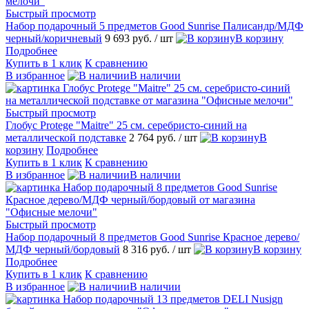
Быстрый просмотр
Набор подарочный 5 предметов Good Sunrise Палисандр/МДФ
черный/коричневый
9 693 руб.
/ шт
В корзину
Подробнее
Купить в 1 клик
К сравнению
В избранное
В наличии
Быстрый просмотр
Глобус Protege "Maitre" 25 см. серебристо-синий на
металлической подставке
2 764 руб.
/ шт
В
корзину
Подробнее
Купить в 1 клик
К сравнению
В избранное
В наличии
Быстрый просмотр
Набор подарочный 8 предметов Good Sunrise Красное дерево/
МДФ черный/бордовый
8 316 руб.
/ шт
В корзину
Подробнее
Купить в 1 клик
К сравнению
В избранное
В наличии