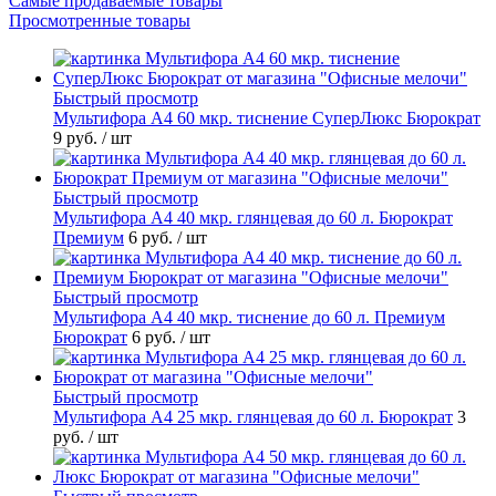
Самые продаваемые товары
Просмотренные товары
Быстрый просмотр
Мультифора А4 60 мкр. тиснение СуперЛюкс Бюрократ
9 руб.
/ шт
Быстрый просмотр
Мультифора А4 40 мкр. глянцевая до 60 л. Бюрократ
Премиум
6 руб.
/ шт
Быстрый просмотр
Мультифора А4 40 мкр. тиснение до 60 л. Премиум
Бюрократ
6 руб.
/ шт
Быстрый просмотр
Мультифора А4 25 мкр. глянцевая до 60 л. Бюрократ
3
руб.
/ шт