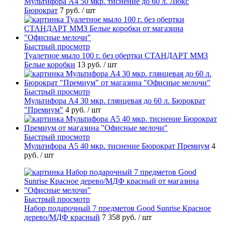
Мультифора А4 50 мкр. тиснение до 60 л. Люкс
Бюрократ
7 руб.
/ шт
Быстрый просмотр
Туалетное мыло 100 г. без обертки СТАНДАРТ ММЗ
Белые коробки
13 руб.
/ шт
Быстрый просмотр
Мультифора А4 30 мкр. глянцевая до 60 л. Бюрократ
"Премиум"
4 руб.
/ шт
Быстрый просмотр
Мультифора А5 40 мкр. тиснение Бюрократ Премиум
4
руб.
/ шт
Быстрый просмотр
Набор подарочный 7 предметов Good Sunrise Красное
дерево/МДФ красный
7 358 руб.
/ шт