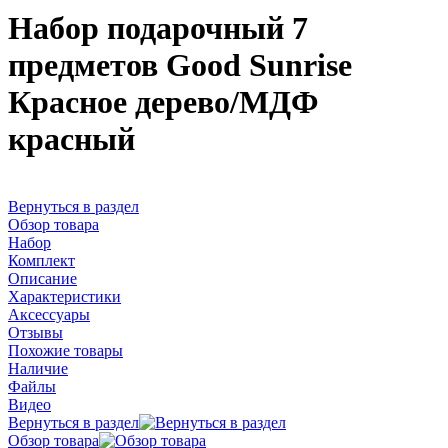
Набор подарочный 7
предметов Good Sunrise
Красное дерево/МДФ
красный
Вернуться в раздел
Обзор товара
Набор
Комплект
Описание
Характеристики
Аксессуары
Отзывы
Похожие товары
Наличие
Файлы
Видео
Вернуться в раздел
Обзор товара