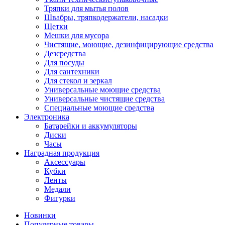
Тряпки для мытья полов
Швабры, тряпкодержатели, насадки
Щетки
Мешки для мусора
Чистящие, моющие, дезинфицирующие средства
Дезсредства
Для посуды
Для сантехники
Для стекол и зеркал
Универсальные моющие средства
Универсальные чистящие средства
Специальные моющие средства
Электроника
Батарейки и аккумуляторы
Диски
Часы
Наградная продукция
Аксессуары
Кубки
Ленты
Медали
Фигурки
Новинки
Популярные товары