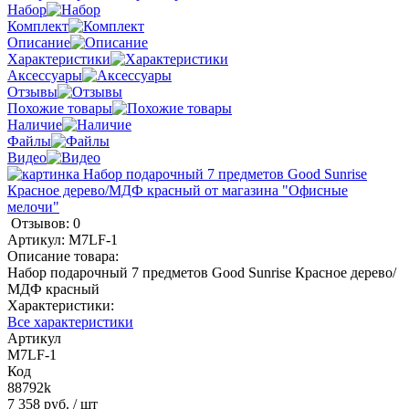
Набор
Комплект
Описание
Характеристики
Аксессуары
Отзывы
Похожие товары
Наличие
Файлы
Видео
Отзывов: 0
Артикул:
M7LF-1
Описание товара:
Набор подарочный 7 предметов Good Sunrise Красное дерево/
МДФ красный
Характеристики:
Все характеристики
Артикул
M7LF-1
Код
88792k
7 358 руб.
/ шт