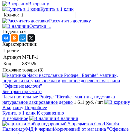
В корзину
Купить в 1 клик
Кол-во:
Рассчитать доставку
Остатки: 1
Поделиться
Характеристики:
Прочие
Артикул
M7LF-1
Код
88792k
Похожие товары (8)
Быстрый просмотр
Часы настольные Protege "Eternite" маятник, подставка
натуральное лакированное дерево
1 611 руб.
/ шт
В корзину
Подробнее
Купить в 1 клик
К сравнению
В избранное
В наличии