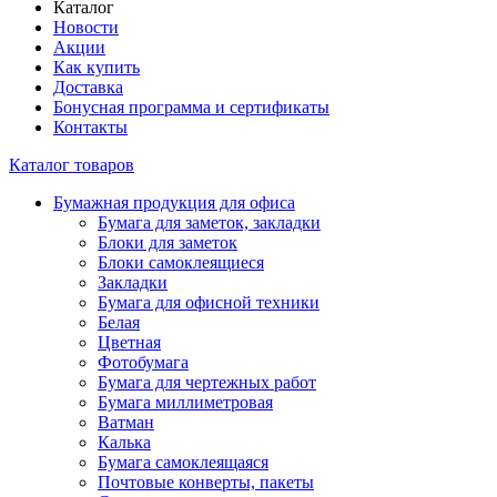
Каталог
Новости
Акции
Как купить
Доставка
Бонусная программа и сертификаты
Контакты
Каталог товаров
Бумажная продукция для офиса
Бумага для заметок, закладки
Блоки для заметок
Блоки самоклеящиеся
Закладки
Бумага для офисной техники
Белая
Цветная
Фотобумага
Бумага для чертежных работ
Бумага миллиметровая
Ватман
Калька
Бумага самоклеящаяся
Почтовые конверты, пакеты