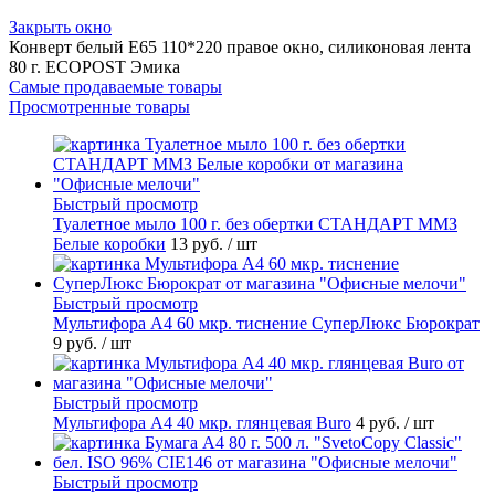
Закрыть окно
Конверт белый Е65 110*220 правое окно, силиконовая лента
80 г. ECOPOST Эмика
Самые продаваемые товары
Просмотренные товары
Быстрый просмотр
Туалетное мыло 100 г. без обертки СТАНДАРТ ММЗ
Белые коробки
13 руб.
/ шт
Быстрый просмотр
Мультифора А4 60 мкр. тиснение СуперЛюкс Бюрократ
9 руб.
/ шт
Быстрый просмотр
Мультифора А4 40 мкр. глянцевая Buro
4 руб.
/ шт
Быстрый просмотр