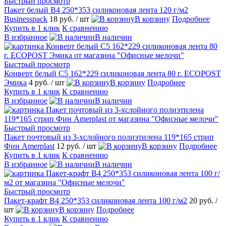
Быстрый просмотр
Пакет белый B4 250*353 силиконовая лента 120 г/м2
Businesspack
18 руб.
/ шт
В корзину
Подробнее
Купить в 1 клик
К сравнению
В избранное
В наличии
Быстрый просмотр
Конверт белый С5 162*229 силиконовая лента 80 г. ECOPOST
Эмика
4 руб.
/ шт
В корзину
Подробнее
Купить в 1 клик
К сравнению
В избранное
В наличии
Быстрый просмотр
Пакет почтовый из 3-хслойного полиэтилена 119*165 стрип
Фин Amerplast
12 руб.
/ шт
В корзину
Подробнее
Купить в 1 клик
К сравнению
В избранное
В наличии
Быстрый просмотр
Пакет-крафт B4 250*353 силиконовая лента 100 г/м2
20 руб.
/
шт
В корзину
Подробнее
Купить в 1 клик
К сравнению