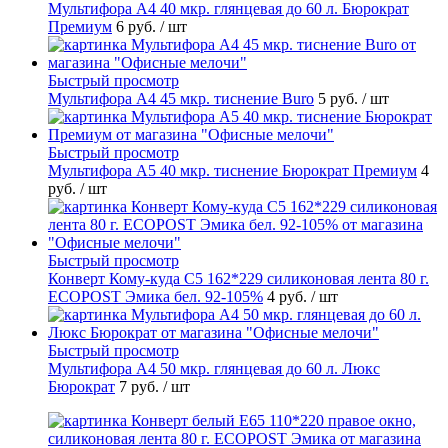
Мультифора А4 40 мкр. глянцевая до 60 л. Бюрократ
Премиум
6 руб.
/ шт
Быстрый просмотр
Мультифора А4 45 мкр. тиснение Buro
5 руб.
/ шт
Быстрый просмотр
Мультифора А5 40 мкр. тиснение Бюрократ Премиум
4
руб.
/ шт
Быстрый просмотр
Конверт Кому-куда С5 162*229 силиконовая лента 80 г.
ECOPOST Эмика бел. 92-105%
4 руб.
/ шт
Быстрый просмотр
Мультифора А4 50 мкр. глянцевая до 60 л. Люкс
Бюрократ
7 руб.
/ шт