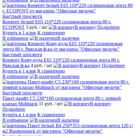
Быстрый просмотр
Конверт белый Е65 110*220 силиконовая лента 80 г.
ECOPOST
3 руб.
/ шт
В корзину
Подробнее
Купить в 1 клик
К сравнению
В избранное
В наличии
Быстрый просмотр
Конверт Кому-куда Е65 110*220 силиконовая лента 80 г.
Ряжская ф-ка
4 руб.
/ шт
В корзину
Подробнее
Купить в 1 клик
К сравнению
В избранное
В наличии
Быстрый просмотр
Пакет-крафт C5 230*160 силиконовая лента 80 г. прямой
клапан Multipack
11 руб.
/ шт
В корзину
Подробнее
Купить в 1 клик
К сравнению
В избранное
В наличии