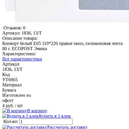
Отзывов: 0
Артикул:
1836, 13/Т
Описание товара:
Конверт белый Е65 110*220 правое окно, силиконовая лента
80 г. ECOPOST Эмика
Характеристики:
Все характеристики
Артикул
1836, 13/Т
Код
УТ6965
Материал
Бумага
Изготовлен из
офсет
4 руб.
/ шт
В корзину
Купить в 1 клик
Кол-во:
Рассчитать доставку