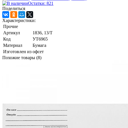
Остатки: 821
Поделиться
Характеристики:
Прочие
Артикул
1836, 13/Т
Код
УТ6965
Материал
Бумага
Изготовлен из
офсет
Похожие товары (8)