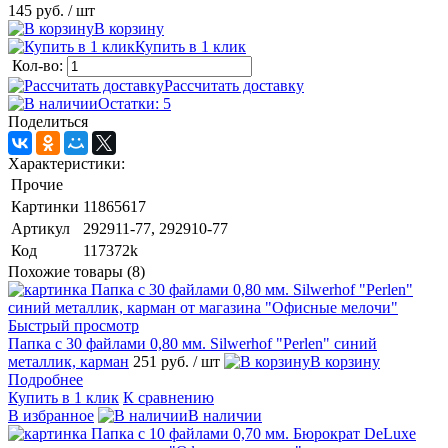
145 руб.
/ шт
В корзину
Купить в 1 клик
Кол-во:
Рассчитать доставку
Остатки: 5
Поделиться
Характеристики:
Прочие
Картинки
11865617
Артикул
292911-77, 292910-77
Код
117372k
Похожие товары (8)
Быстрый просмотр
Папка с 30 файлами 0,80 мм. Silwerhof "Perlen" синий
металлик, карман
251 руб.
/ шт
В корзину
Подробнее
Купить в 1 клик
К сравнению
В избранное
В наличии