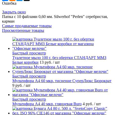
Ошибка
Закрыть окно
Папка с 10 файлами 0,60 мм. Silwerhof "Perlen" серебристая,
карман
Самые продаваемые товары
Просмотренные товары
Быстрый просмотр
Туалетное мыло 100 г. без обертки СТАНДАРТ ММЗ
Белые коробки
13 руб.
/ шт
Быстрый просмотр
Мультифора А4 60 мкр. тиснение СуперЛюкс Бюрократ
9 руб.
/ шт
Быстрый просмотр
Мультифора А4 40 мкр. глянцевая Buro
4 руб.
/ шт