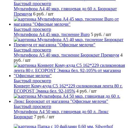
Быстрый просмотр
Мультифора А4 40 мкр. глянцевая до 60 л. Бюрократ
Премиум
6 руб.
/ шт
Быстрый просмотр
Мультифора А4 45 мкр. тиснение Buro
5 руб.
/ шт
Быстрый просмотр
Мультифора А5 40 мкр. тиснение Бюрократ Премиум
4
руб.
/ шт
Быстрый просмотр
Конверт Кому-куда С5 162*229 силиконовая лента 80 г.
ECOPOST Эмика бел. 92-105%
4 руб.
/ шт
Быстрый просмотр
Мультифора А4 50 мкр. глянцевая до 60 л. Люкс
Бюрократ
7 руб.
/ шт