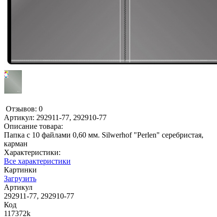
Отзывов: 0
Артикул:
292911-77, 292910-77
Описание товара:
Папка с 10 файлами 0,60 мм. Silwerhof "Perlen" серебристая,
карман
Характеристики:
Все характеристики
Картинки
Загрузить
Артикул
292911-77, 292910-77
Код
117372k