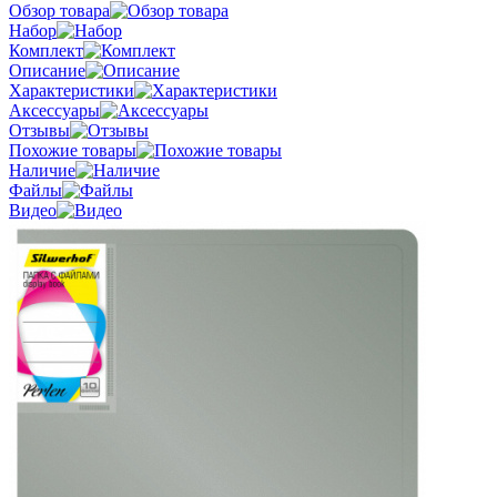
Обзор товара
Набор
Комплект
Описание
Характеристики
Аксессуары
Отзывы
Похожие товары
Наличие
Файлы
Видео