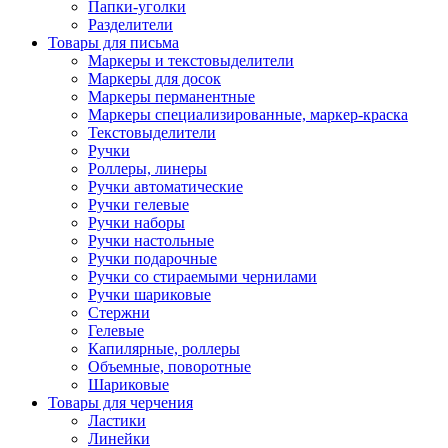
Папки-уголки
Разделители
Товары для письма
Маркеры и текстовыделители
Маркеры для досок
Маркеры перманентные
Маркеры специализированные, маркер-краска
Текстовыделители
Ручки
Роллеры, линеры
Ручки автоматические
Ручки гелевые
Ручки наборы
Ручки настольные
Ручки подарочные
Ручки со стираемыми чернилами
Ручки шариковые
Стержни
Гелевые
Капилярные, роллеры
Объемные, поворотные
Шариковые
Товары для черчения
Ластики
Линейки