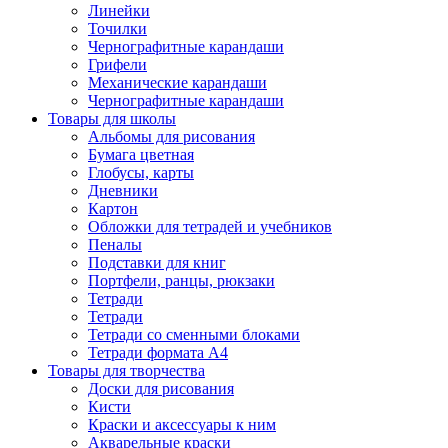
Линейки
Точилки
Чернографитные карандаши
Грифели
Механические карандаши
Чернографитные карандаши
Товары для школы
Альбомы для рисования
Бумага цветная
Глобусы, карты
Дневники
Картон
Обложки для тетрадей и учебников
Пеналы
Подставки для книг
Портфели, ранцы, рюкзаки
Тетради
Тетради
Тетради со сменными блоками
Тетради формата А4
Товары для творчества
Доски для рисования
Кисти
Краски и аксессуары к ним
Акварельные краски