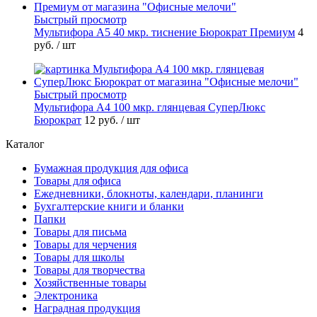
Быстрый просмотр
Мультифора А5 40 мкр. тиснение Бюрократ Премиум
4
руб.
/ шт
Быстрый просмотр
Мультифора А4 100 мкр. глянцевая СуперЛюкс
Бюрократ
12 руб.
/ шт
Каталог
Бумажная продукция для офиса
Товары для офиса
Ежедневники, блокноты, календари, планинги
Бухгалтерские книги и бланки
Папки
Товары для письма
Товары для черчения
Товары для школы
Товары для творчества
Хозяйственные товары
Электроника
Наградная продукция