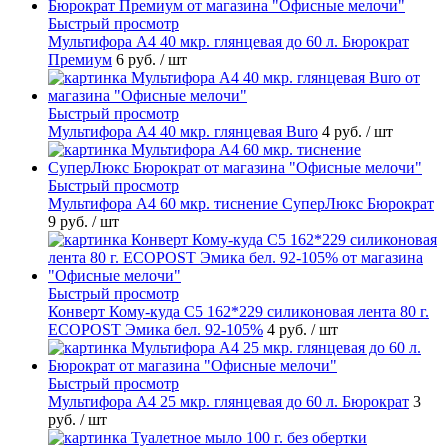
Быстрый просмотр
Мультифора А4 40 мкр. глянцевая до 60 л. Бюрократ
Премиум
6 руб.
/ шт
Быстрый просмотр
Мультифора А4 40 мкр. глянцевая Buro
4 руб.
/ шт
Быстрый просмотр
Мультифора А4 60 мкр. тиснение СуперЛюкс Бюрократ
9 руб.
/ шт
Быстрый просмотр
Конверт Кому-куда С5 162*229 силиконовая лента 80 г.
ECOPOST Эмика бел. 92-105%
4 руб.
/ шт
Быстрый просмотр
Мультифора А4 25 мкр. глянцевая до 60 л. Бюрократ
3
руб.
/ шт