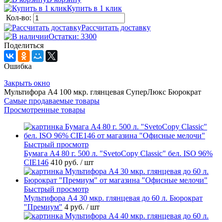
Купить в 1 клик
Кол-во:
Рассчитать доставку
Остатки: 3300
Поделиться
Ошибка
Закрыть окно
Мультифора А4 100 мкр. глянцевая СуперЛюкс Бюрократ
Самые продаваемые товары
Просмотренные товары
Быстрый просмотр
Бумага А4 80 г. 500 л. "SvetoCopy Classic" бел. ISO 96%
CIE146
410 руб.
/ шт
Быстрый просмотр
Мультифора А4 30 мкр. глянцевая до 60 л. Бюрократ
"Премиум"
4 руб.
/ шт