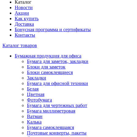
Каталог
Новости
Акции
Как купить
Доставка
Бонусная программа и сертификаты
Контакты
Каталог товаров
Бумажная продукция для офиса
Бумага для заметок, закладки
Блоки для заметок
Блоки самоклеящиеся
Закладки
Бумага для офисной техники
Белая
Цветная
Фотобумага
Бумага для чертежных работ
Бумага миллиметровая
Ватман
Калька
Бумага самоклеящаяся
Почтовые конверты, пакеты