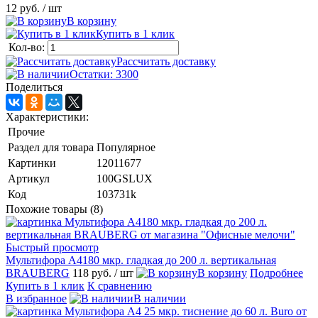
12 руб.
/ шт
В корзину
Купить в 1 клик
Кол-во:
Рассчитать доставку
Остатки: 3300
Поделиться
Характеристики:
Прочие
Раздел для товара
Популярное
Картинки
12011677
Артикул
100GSLUX
Код
103731k
Похожие товары (8)
Быстрый просмотр
Мультифора А4180 мкр. гладкая до 200 л. вертикальная
BRAUBERG
118 руб.
/ шт
В корзину
Подробнее
Купить в 1 клик
К сравнению
В избранное
В наличии