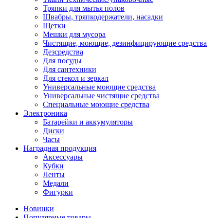
Тряпки для мытья полов
Швабры, тряпкодержатели, насадки
Щетки
Мешки для мусора
Чистящие, моющие, дезинфицирующие средства
Дезсредства
Для посуды
Для сантехники
Для стекол и зеркал
Универсальные моющие средства
Универсальные чистящие средства
Специальные моющие средства
Электроника
Батарейки и аккумуляторы
Диски
Часы
Наградная продукция
Аксессуары
Кубки
Ленты
Медали
Фигурки
Новинки
Популярные товары