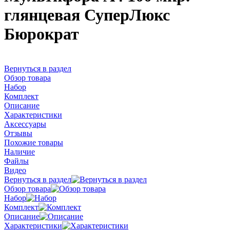
глянцевая СуперЛюкс
Бюрократ
Вернуться в раздел
Обзор товара
Набор
Комплект
Описание
Характеристики
Аксессуары
Отзывы
Похожие товары
Наличие
Файлы
Видео
Вернуться в раздел
Обзор товара
Набор
Комплект
Описание
Характеристики