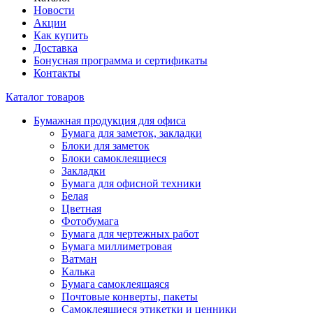
Новости
Акции
Как купить
Доставка
Бонусная программа и сертификаты
Контакты
Каталог товаров
Бумажная продукция для офиса
Бумага для заметок, закладки
Блоки для заметок
Блоки самоклеящиеся
Закладки
Бумага для офисной техники
Белая
Цветная
Фотобумага
Бумага для чертежных работ
Бумага миллиметровая
Ватман
Калька
Бумага самоклеящаяся
Почтовые конверты, пакеты
Самоклеящиеся этикетки и ценники