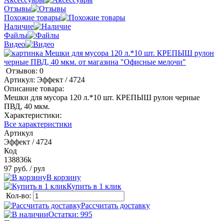
Отзывы
Похожие товары
Наличие
Файлы
Видео
Отзывов: 0
Артикул:
Эффект / 4724
Описание товара:
Мешки для мусора 120 л.*10 шт. КРЕПЫШ рулон черные
ПВД, 40 мкм.
Характеристики:
Все характеристики
Артикул
Эффект / 4724
Код
138836k
97 руб.
/ рул
В корзину
Купить в 1 клик
Кол-во:
Рассчитать доставку
Остатки: 995