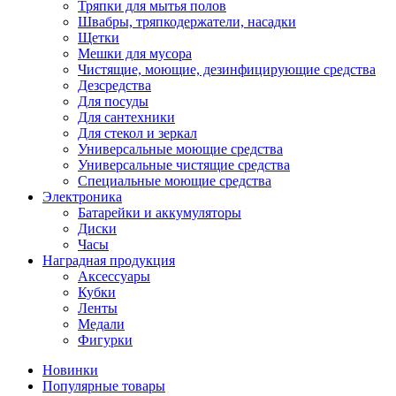
Тряпки для мытья полов
Швабры, тряпкодержатели, насадки
Щетки
Мешки для мусора
Чистящие, моющие, дезинфицирующие средства
Дезсредства
Для посуды
Для сантехники
Для стекол и зеркал
Универсальные моющие средства
Универсальные чистящие средства
Специальные моющие средства
Электроника
Батарейки и аккумуляторы
Диски
Часы
Наградная продукция
Аксессуары
Кубки
Ленты
Медали
Фигурки
Новинки
Популярные товары