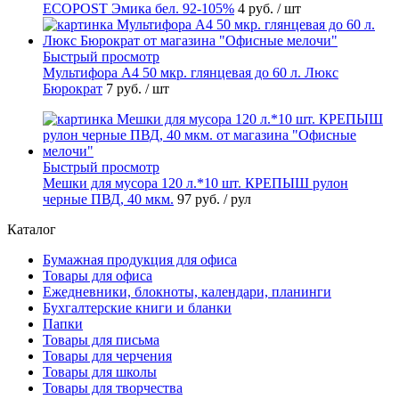
ECOPOST Эмика бел. 92-105%
4 руб.
/ шт
Быстрый просмотр
Мультифора А4 50 мкр. глянцевая до 60 л. Люкс
Бюрократ
7 руб.
/ шт
Быстрый просмотр
Мешки для мусора 120 л.*10 шт. КРЕПЫШ рулон
черные ПВД, 40 мкм.
97 руб.
/ рул
Каталог
Бумажная продукция для офиса
Товары для офиса
Ежедневники, блокноты, календари, планинги
Бухгалтерские книги и бланки
Папки
Товары для письма
Товары для черчения
Товары для школы
Товары для творчества