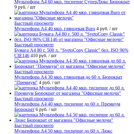
Мультифора А4 60 мкр. тиснение СуперЛюкс Бюрократ
9 руб.
/ шт
Быстрый просмотр
Мультифора А4 40 мкр. глянцевая Buro
4 руб.
/ шт
Быстрый просмотр
Бумага А4 80 г. 500 л. "SvetoCopy Classic" бел. ISO 96%
CIE146
410 руб.
/ шт
Быстрый просмотр
Мультифора А4 30 мкр. глянцевая до 60 л. Бюрократ
"Премиум"
4 руб.
/ шт
Быстрый просмотр
Мультифора А4 40 мкр. тиснение до 60 л. Премиум
Бюрократ
6 руб.
/ шт
Быстрый просмотр
Мультифора А4 50 мкр. тиснение до 60 л. Люкс