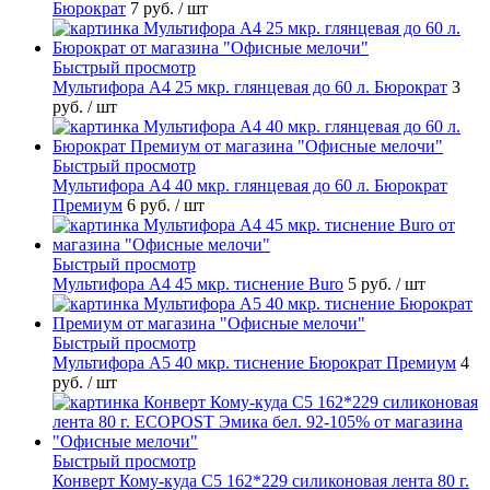
Бюрократ
7 руб.
/ шт
Быстрый просмотр
Мультифора А4 25 мкр. глянцевая до 60 л. Бюрократ
3
руб.
/ шт
Быстрый просмотр
Мультифора А4 40 мкр. глянцевая до 60 л. Бюрократ
Премиум
6 руб.
/ шт
Быстрый просмотр
Мультифора А4 45 мкр. тиснение Buro
5 руб.
/ шт
Быстрый просмотр
Мультифора А5 40 мкр. тиснение Бюрократ Премиум
4
руб.
/ шт
Быстрый просмотр
Конверт Кому-куда С5 162*229 силиконовая лента 80 г.