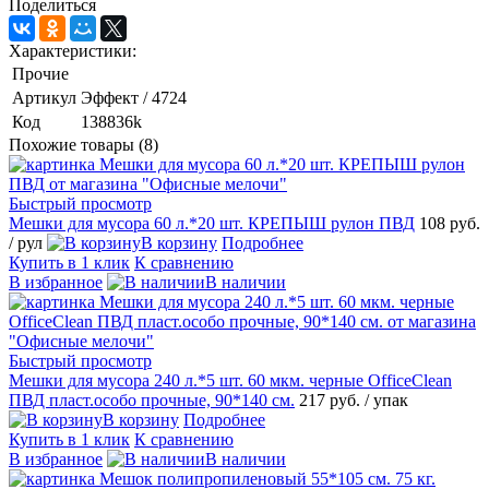
Поделиться
Характеристики:
Прочие
Артикул
Эффект / 4724
Код
138836k
Похожие товары (8)
Быстрый просмотр
Мешки для мусора 60 л.*20 шт. КРЕПЫШ рулон ПВД
108 руб.
/ рул
В корзину
Подробнее
Купить в 1 клик
К сравнению
В избранное
В наличии
Быстрый просмотр
Мешки для мусора 240 л.*5 шт. 60 мкм. черные OfficeClean
ПВД пласт.особо прочные, 90*140 см.
217 руб.
/ упак
В корзину
Подробнее
Купить в 1 клик
К сравнению
В избранное
В наличии