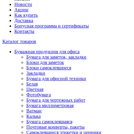
Новости
Акции
Как купить
Доставка
Бонусная программа и сертификаты
Контакты
Каталог товаров
Бумажная продукция для офиса
Бумага для заметок, закладки
Блоки для заметок
Блоки самоклеящиеся
Закладки
Бумага для офисной техники
Белая
Цветная
Фотобумага
Бумага для чертежных работ
Бумага миллиметровая
Ватман
Калька
Бумага самоклеящаяся
Почтовые конверты, пакеты
Самоклеящиеся этикетки и ценники