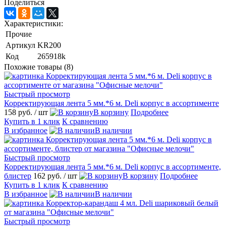
Поделиться
Характеристики:
Прочие
Артикул
KR200
Код
265918k
Похожие товары (8)
Быстрый просмотр
Корректирующая лента 5 мм.*6 м. Deli корпус в ассортименте
158 руб.
/ шт
В корзину
Подробнее
Купить в 1 клик
К сравнению
В избранное
В наличии
Быстрый просмотр
Корректирующая лента 5 мм.*6 м. Deli корпус в ассортименте,
блистер
162 руб.
/ шт
В корзину
Подробнее
Купить в 1 клик
К сравнению
В избранное
В наличии
Быстрый просмотр