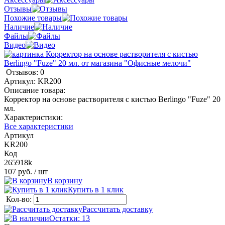
Отзывы
Похожие товары
Наличие
Файлы
Видео
Отзывов: 0
Артикул:
KR200
Описание товара:
Корректор на основе растворителя с кистью Berlingo "Fuze" 20
мл.
Характеристики:
Все характеристики
Артикул
KR200
Код
265918k
107 руб.
/ шт
В корзину
Купить в 1 клик
Кол-во:
Рассчитать доставку
Остатки: 13