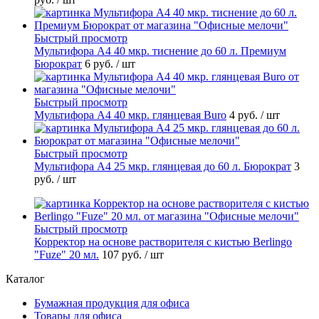
Быстрый просмотр
Мультифора А4 40 мкр. тиснение до 60 л. Премиум
Бюрократ
6 руб.
/ шт
Быстрый просмотр
Мультифора А4 40 мкр. глянцевая Buro
4 руб.
/ шт
Быстрый просмотр
Мультифора А4 25 мкр. глянцевая до 60 л. Бюрократ
3
руб.
/ шт
Быстрый просмотр
Корректор на основе растворителя с кистью Berlingo
"Fuze" 20 мл.
107 руб.
/ шт
Каталог
Бумажная продукция для офиса
Товары для офиса