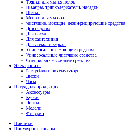
Тряпки для мытья полов
Швабры, тряпкодержатели, насадки
Щетки
Мешки для мусора
Чистящие, моющие, дезинфицирующие средства
Дезсредства
Для посуды
Для сантехники
Для стекол и зеркал
Универсальные моющие средства
Универсальные чистящие средства
Специальные моющие средства
Электроника
Батарейки и аккумуляторы
Диски
Часы
Наградная продукция
Аксессуары
Кубки
Ленты
Медали
Фигурки
Новинки
Популярные товары