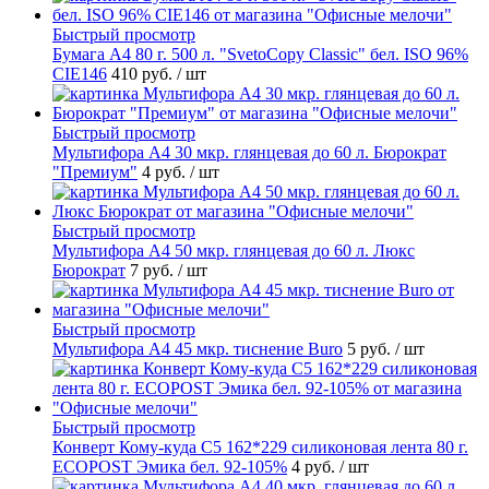
Быстрый просмотр
Бумага А4 80 г. 500 л. "SvetoCopy Classic" бел. ISO 96%
CIE146
410 руб.
/ шт
Быстрый просмотр
Мультифора А4 30 мкр. глянцевая до 60 л. Бюрократ
"Премиум"
4 руб.
/ шт
Быстрый просмотр
Мультифора А4 50 мкр. глянцевая до 60 л. Люкс
Бюрократ
7 руб.
/ шт
Быстрый просмотр
Мультифора А4 45 мкр. тиснение Buro
5 руб.
/ шт
Быстрый просмотр
Конверт Кому-куда С5 162*229 силиконовая лента 80 г.
ECOPOST Эмика бел. 92-105%
4 руб.
/ шт