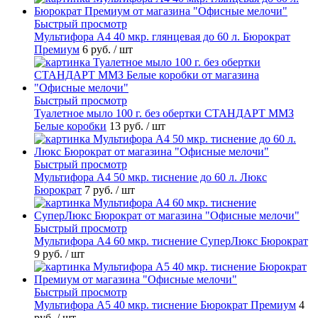
Быстрый просмотр
Мультифора А4 40 мкр. глянцевая до 60 л. Бюрократ
Премиум
6 руб.
/ шт
Быстрый просмотр
Туалетное мыло 100 г. без обертки СТАНДАРТ ММЗ
Белые коробки
13 руб.
/ шт
Быстрый просмотр
Мультифора А4 50 мкр. тиснение до 60 л. Люкс
Бюрократ
7 руб.
/ шт
Быстрый просмотр
Мультифора А4 60 мкр. тиснение СуперЛюкс Бюрократ
9 руб.
/ шт
Быстрый просмотр
Мультифора А5 40 мкр. тиснение Бюрократ Премиум
4
руб.
/ шт