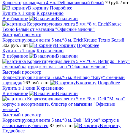
Корректор-карандаш 4 мл. Deli шариковый белый
79 руб.
/ шт
В корзину
Подробнее
Купить в 1 клик
К сравнению
В избранное
В наличии
Быстрый просмотр
Корректирующая лента 5 мм.*8 м. ErichKrause Техно Белый
302 руб.
/ шт
В корзину
Подробнее
Купить в 1 клик
К сравнению
В избранное
В наличии
Быстрый просмотр
Корректирующая лента 5 мм.*6 м. Berlingo "Envy" сменный
картридж
263 руб.
/ шт
В корзину
Подробнее
Купить в 1 клик
К сравнению
В избранное
В наличии
Быстрый просмотр
Корректирующая лента 5 мм.*8 м. Deli "Mi you" корпус в
ассортименте, блистер
87 руб.
/ шт
В корзину
Подробнее