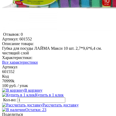
Отзывов: 0
Артикул:
601552
Описание товара:
Губка для посуды ЛАЙМА Макси 10 шт. 2,7*9,6*6,4 см.
чистящий слой
Характеристики:
Все характеристики
Артикул
601552
Код
70999k
100 руб.
/ упак
В корзину
Купить в 1 клик
Кол-во:
Рассчитать доставку
Остатки: 23
Поделиться