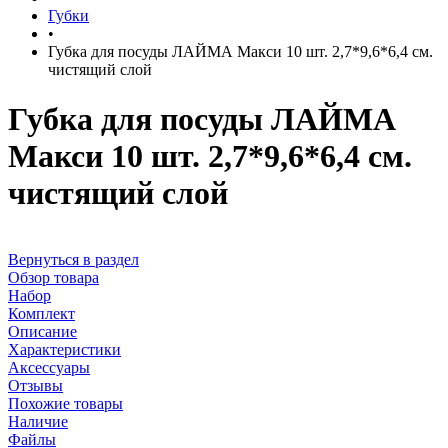
Губки
•
Губка для посуды ЛАЙМА Макси 10 шт. 2,7*9,6*6,4 см.
чистящий слой
Губка для посуды ЛАЙМА
Макси 10 шт. 2,7*9,6*6,4 см.
чистящий слой
Вернуться в раздел
Обзор товара
Набор
Комплект
Описание
Характеристики
Аксессуары
Отзывы
Похожие товары
Наличие
Файлы