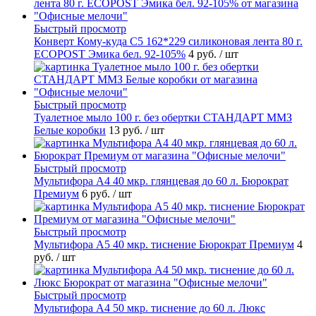
Быстрый просмотр
Конверт Кому-куда С5 162*229 силиконовая лента 80 г.
ECOPOST Эмика бел. 92-105%
4 руб.
/ шт
Быстрый просмотр
Туалетное мыло 100 г. без обертки СТАНДАРТ ММЗ
Белые коробки
13 руб.
/ шт
Быстрый просмотр
Мультифора А4 40 мкр. глянцевая до 60 л. Бюрократ
Премиум
6 руб.
/ шт
Быстрый просмотр
Мультифора А5 40 мкр. тиснение Бюрократ Премиум
4
руб.
/ шт
Быстрый просмотр
Мультифора А4 50 мкр. тиснение до 60 л. Люкс