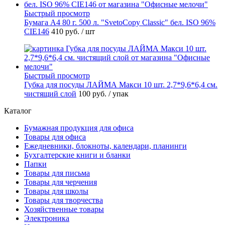
Быстрый просмотр
Бумага А4 80 г. 500 л. "SvetoCopy Classic" бел. ISO 96%
CIE146
410 руб.
/ шт
Быстрый просмотр
Губка для посуды ЛАЙМА Макси 10 шт. 2,7*9,6*6,4 см.
чистящий слой
100 руб.
/ упак
Каталог
Бумажная продукция для офиса
Товары для офиса
Ежедневники, блокноты, календари, планинги
Бухгалтерские книги и бланки
Папки
Товары для письма
Товары для черчения
Товары для школы
Товары для творчества
Хозяйственные товары
Электроника