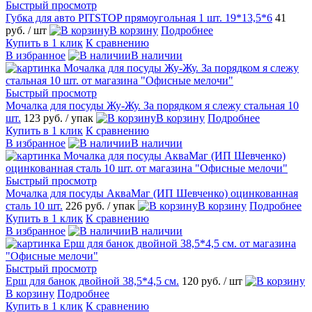
Быстрый просмотр
Губка для авто PITSTOP прямоугольная 1 шт. 19*13,5*6
41
руб.
/ шт
В корзину
Подробнее
Купить в 1 клик
К сравнению
В избранное
В наличии
Быстрый просмотр
Мочалка для посуды Жу-Жу. За порядком я слежу стальная 10
шт.
123 руб.
/ упак
В корзину
Подробнее
Купить в 1 клик
К сравнению
В избранное
В наличии
Быстрый просмотр
Мочалка для посуды АкваМаг (ИП Шевченко) оцинкованная
сталь 10 шт.
226 руб.
/ упак
В корзину
Подробнее
Купить в 1 клик
К сравнению
В избранное
В наличии
Быстрый просмотр
Ерш для банок двойной 38,5*4,5 см.
120 руб.
/ шт
В корзину
Подробнее
Купить в 1 клик
К сравнению