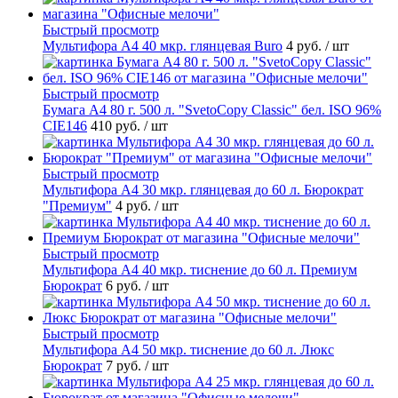
Быстрый просмотр
Мультифора А4 40 мкр. глянцевая Buro
4 руб.
/ шт
Быстрый просмотр
Бумага А4 80 г. 500 л. "SvetoCopy Classic" бел. ISO 96%
CIE146
410 руб.
/ шт
Быстрый просмотр
Мультифора А4 30 мкр. глянцевая до 60 л. Бюрократ
"Премиум"
4 руб.
/ шт
Быстрый просмотр
Мультифора А4 40 мкр. тиснение до 60 л. Премиум
Бюрократ
6 руб.
/ шт
Быстрый просмотр
Мультифора А4 50 мкр. тиснение до 60 л. Люкс
Бюрократ
7 руб.
/ шт