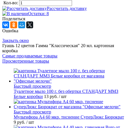
Кол-во:
Рассчитать доставку
Остатки: 8
Поделиться
Ошибка
Закрыть окно
Гуашь 12 цветов Гамма "Классическая" 20 мл. картонная
коробка
Самые продаваемые товары
Просмотренные товары
Быстрый просмотр
Туалетное мыло 100 г. без обертки СТАНДАРТ ММЗ
Белые коробки
13 руб.
/ шт
Быстрый просмотр
Мультифора А4 60 мкр. тиснение СуперЛюкс Бюрократ
9 руб.
/ шт