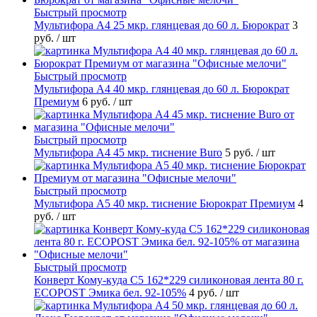
Быстрый просмотр
Мультифора А4 25 мкр. глянцевая до 60 л. Бюрократ
3
руб.
/ шт
Быстрый просмотр
Мультифора А4 40 мкр. глянцевая до 60 л. Бюрократ
Премиум
6 руб.
/ шт
Быстрый просмотр
Мультифора А4 45 мкр. тиснение Buro
5 руб.
/ шт
Быстрый просмотр
Мультифора А5 40 мкр. тиснение Бюрократ Премиум
4
руб.
/ шт
Быстрый просмотр
Конверт Кому-куда С5 162*229 силиконовая лента 80 г.
ECOPOST Эмика бел. 92-105%
4 руб.
/ шт