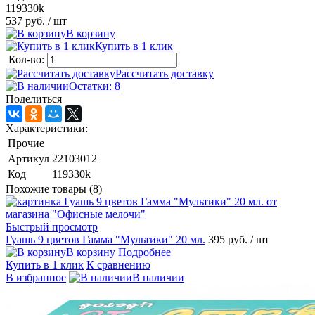
119330k
537 руб.
/ шт
В корзину
Купить в 1 клик
Кол-во:
Рассчитать доставку
Остатки: 8
Поделиться
Характеристики:
Прочие
Артикул
22103012
Код
119330k
Похожие товары (8)
Быстрый просмотр
Гуашь 9 цветов Гамма "Мультики" 20 мл.
395 руб.
/ шт
В корзину
Подробнее
Купить в 1 клик
К сравнению
В избранное
В наличии