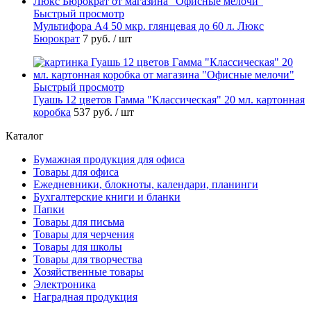
Быстрый просмотр
Мультифора А4 50 мкр. глянцевая до 60 л. Люкс
Бюрократ
7 руб.
/ шт
Быстрый просмотр
Гуашь 12 цветов Гамма "Классическая" 20 мл. картонная
коробка
537 руб.
/ шт
Каталог
Бумажная продукция для офиса
Товары для офиса
Ежедневники, блокноты, календари, планинги
Бухгалтерские книги и бланки
Папки
Товары для письма
Товары для черчения
Товары для школы
Товары для творчества
Хозяйственные товары
Электроника
Наградная продукция