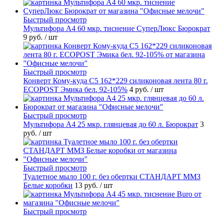
Быстрый просмотр
Мультифора А4 60 мкр. тиснение СуперЛюкс Бюрократ
9 руб.
/ шт
Быстрый просмотр
Конверт Кому-куда С5 162*229 силиконовая лента 80 г.
ECOPOST Эмика бел. 92-105%
4 руб.
/ шт
Быстрый просмотр
Мультифора А4 25 мкр. глянцевая до 60 л. Бюрократ
3
руб.
/ шт
Быстрый просмотр
Туалетное мыло 100 г. без обертки СТАНДАРТ ММЗ
Белые коробки
13 руб.
/ шт
Быстрый просмотр