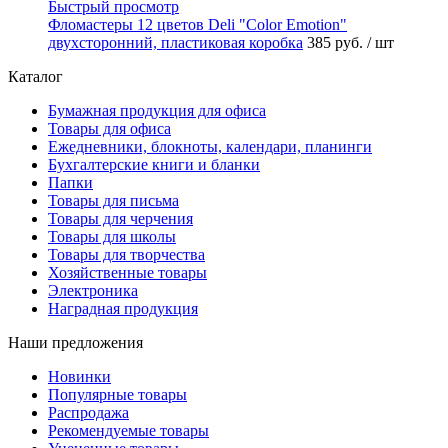
Быстрый просмотр
Фломастеры 12 цветов Deli "Color Emotion"
двухсторонний, пластиковая коробка
385 руб.
/ шт
Каталог
Бумажная продукция для офиса
Товары для офиса
Ежедневники, блокноты, календари, планинги
Бухгалтерские книги и бланки
Папки
Товары для письма
Товары для черчения
Товары для школы
Товары для творчества
Хозяйственные товары
Электроника
Наградная продукция
Наши предложения
Новинки
Популярные товары
Распродажа
Рекомендуемые товары