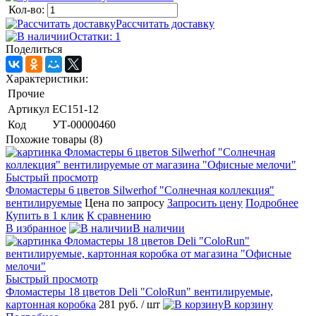
Кол-во:
Рассчитать доставку
Остатки: 1
Поделиться
Характеристики:
Прочие
Артикул
EC151-12
Код
УТ-00000460
Похожие товары (8)
Быстрый просмотр
Фломастеры 6 цветов Silwerhof "Солнечная коллекция"
вентилируемые
Цена по запросу
Запросить цену
Подробнее
Купить в 1 клик
К сравнению
В избранное
В наличии
Быстрый просмотр
Фломастеры 18 цветов Deli "ColoRun" вентилируемые,
картонная коробка
281 руб.
/ шт
В корзину