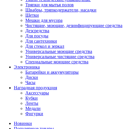
Тряпки для мытья полов
Швабры, тряпкодержатели, насадки
Щетки
Мешки для мусора
Чистящие, моющие, дезинфицирующие средства
Дезсредства
Для посуды
Для сантехники
Для стекол и зеркал
Универсальные моющие средства
Универсальные чистящие средства
Специальные моющие средства
Электроника
Батарейки и аккумуляторы
Диски
Часы
Наградная продукция
Аксессуары
Кубки
Ленты
Медали
Фигурки
Новинки
Популярные товары