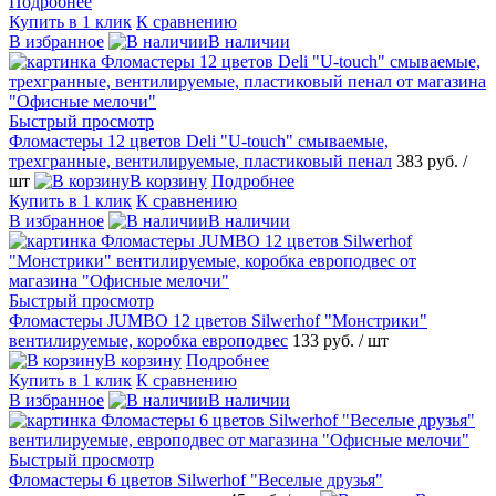
Подробнее
Купить в 1 клик
К сравнению
В избранное
В наличии
Быстрый просмотр
Фломастеры 12 цветов Deli "U-touch" смываемые,
трехгранные, вентилируемые, пластиковый пенал
383 руб.
/
шт
В корзину
Подробнее
Купить в 1 клик
К сравнению
В избранное
В наличии
Быстрый просмотр
Фломастеры JUMBO 12 цветов Silwerhof "Монстрики"
вентилируемые, коробка европодвес
133 руб.
/ шт
В корзину
Подробнее
Купить в 1 клик
К сравнению
В избранное
В наличии
Быстрый просмотр
Фломастеры 6 цветов Silwerhof "Веселые друзья"