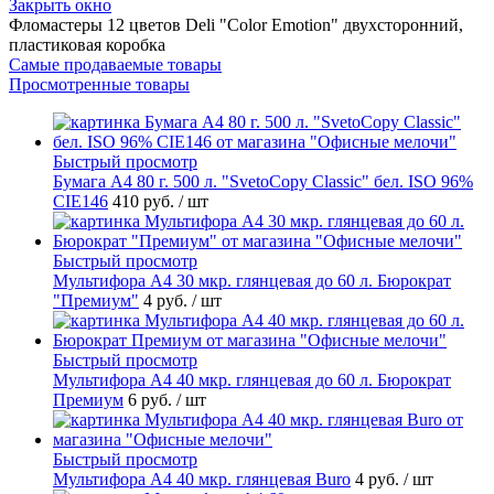
Закрыть окно
Фломастеры 12 цветов Deli "Color Emotion" двухсторонний,
пластиковая коробка
Самые продаваемые товары
Просмотренные товары
Быстрый просмотр
Бумага А4 80 г. 500 л. "SvetoCopy Classic" бел. ISO 96%
CIE146
410 руб.
/ шт
Быстрый просмотр
Мультифора А4 30 мкр. глянцевая до 60 л. Бюрократ
"Премиум"
4 руб.
/ шт
Быстрый просмотр
Мультифора А4 40 мкр. глянцевая до 60 л. Бюрократ
Премиум
6 руб.
/ шт
Быстрый просмотр
Мультифора А4 40 мкр. глянцевая Buro
4 руб.
/ шт