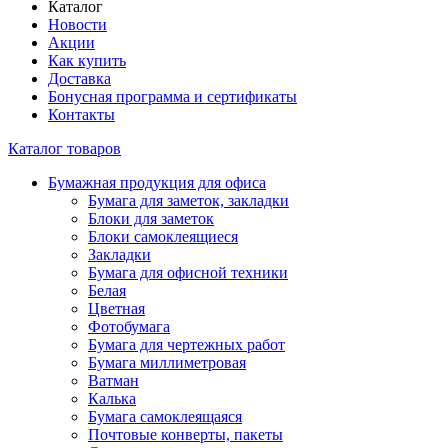
Каталог
Новости
Акции
Как купить
Доставка
Бонусная программа и сертификаты
Контакты
Каталог товаров
Бумажная продукция для офиса
Бумага для заметок, закладки
Блоки для заметок
Блоки самоклеящиеся
Закладки
Бумага для офисной техники
Белая
Цветная
Фотобумага
Бумага для чертежных работ
Бумага миллиметровая
Ватман
Калька
Бумага самоклеящаяся
Почтовые конверты, пакеты