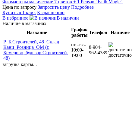
Фломастеры магические 7 цветов + 1 Pensan "Fatih Magic"
Цена по запросу
Запросить цену
Подробнее
Купить в 1 клик
К сравнению
В избранное
В наличии
Наличие в магазинах
График
Название
Телефон
Наличие
работы
Р_Б.Строителей, 48_Склад
пн.-вс.:
Канц_Розница_ОМ (г.
8-904-
10:00-
Кемерово, бульвар Строителей,
962-4389
достаточно
19:00
48)
загрузка карты...