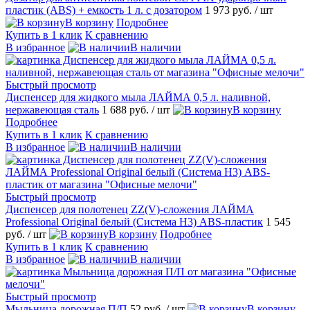
пластик (ABS) + емкость 1 л. с дозатором
1 973 руб.
/ шт
В корзину
Подробнее
Купить в 1 клик
К сравнению
В избранное
В наличии
Быстрый просмотр
Диспенсер для жидкого мыла ЛАЙМА 0,5 л. наливной,
нержавеющая сталь
1 688 руб.
/ шт
В корзину
Подробнее
Купить в 1 клик
К сравнению
В избранное
В наличии
Быстрый просмотр
Диспенсер для полотенец ZZ(V)-сложения ЛАЙМА
Professional Original белый (Система H3) ABS-пластик
1 545
руб.
/ шт
В корзину
Подробнее
Купить в 1 клик
К сравнению
В избранное
В наличии
Быстрый просмотр
Мыльница дорожная П/П
52 руб.
/ шт
В корзину