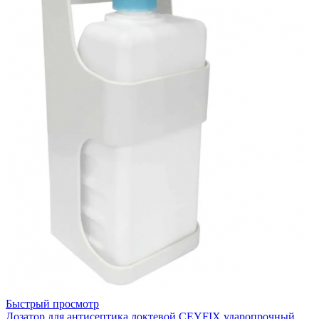
Быстрый просмотр
Дозатор для антисептика локтевой CEYFIX ударопрочный