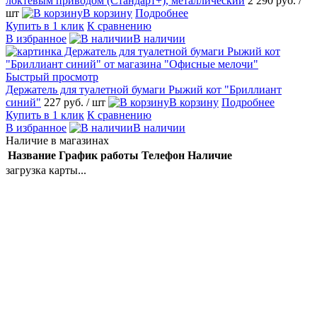
локтевым приводом (Стандарт+), металлический
2 290 руб.
/
шт
В корзину
Подробнее
Купить в 1 клик
К сравнению
В избранное
В наличии
Быстрый просмотр
Держатель для туалетной бумаги Рыжий кот "Бриллиант
синий"
227 руб.
/ шт
В корзину
Подробнее
Купить в 1 клик
К сравнению
В избранное
В наличии
Наличие в магазинах
Название
График работы
Телефон
Наличие
загрузка карты...