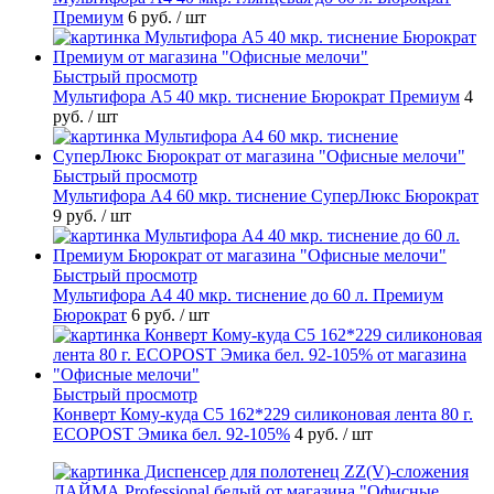
Премиум
6 руб.
/ шт
Быстрый просмотр
Мультифора А5 40 мкр. тиснение Бюрократ Премиум
4
руб.
/ шт
Быстрый просмотр
Мультифора А4 60 мкр. тиснение СуперЛюкс Бюрократ
9 руб.
/ шт
Быстрый просмотр
Мультифора А4 40 мкр. тиснение до 60 л. Премиум
Бюрократ
6 руб.
/ шт
Быстрый просмотр
Конверт Кому-куда С5 162*229 силиконовая лента 80 г.
ECOPOST Эмика бел. 92-105%
4 руб.
/ шт