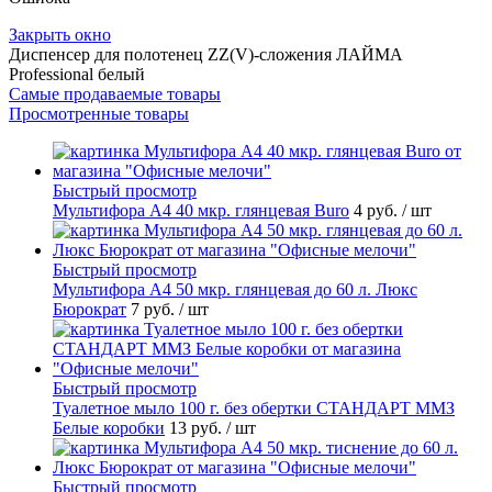
Закрыть окно
Диспенсер для полотенец ZZ(V)-сложения ЛАЙМА
Professional белый
Самые продаваемые товары
Просмотренные товары
Быстрый просмотр
Мультифора А4 40 мкр. глянцевая Buro
4 руб.
/ шт
Быстрый просмотр
Мультифора А4 50 мкр. глянцевая до 60 л. Люкс
Бюрократ
7 руб.
/ шт
Быстрый просмотр
Туалетное мыло 100 г. без обертки СТАНДАРТ ММЗ
Белые коробки
13 руб.
/ шт
Быстрый просмотр