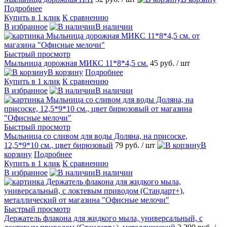
Подробнее
Купить в 1 клик
К сравнению
В избранное
В наличии
Быстрый просмотр
Мыльница дорожная МИКС 11*8*4,5 см.
45 руб.
/ шт
В корзину
Подробнее
Купить в 1 клик
К сравнению
В избранное
В наличии
Быстрый просмотр
Мыльница со сливом для воды Доляна, на присоске,
12,5*9*10 см., цвет бирюзовый
79 руб.
/ шт
В
корзину
Подробнее
Купить в 1 клик
К сравнению
В избранное
В наличии
Быстрый просмотр
Держатель флакона для жидкого мыла, универсальный, с