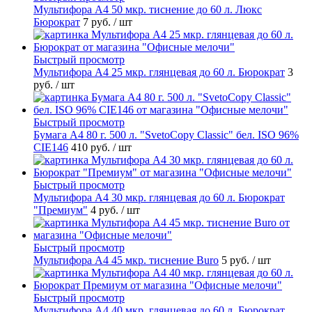
Мультифора А4 50 мкр. тиснение до 60 л. Люкс
Бюрократ
7 руб.
/ шт
Быстрый просмотр
Мультифора А4 25 мкр. глянцевая до 60 л. Бюрократ
3
руб.
/ шт
Быстрый просмотр
Бумага А4 80 г. 500 л. "SvetoCopy Classic" бел. ISO 96%
CIE146
410 руб.
/ шт
Быстрый просмотр
Мультифора А4 30 мкр. глянцевая до 60 л. Бюрократ
"Премиум"
4 руб.
/ шт
Быстрый просмотр
Мультифора А4 45 мкр. тиснение Buro
5 руб.
/ шт
Быстрый просмотр
Мультифора А4 40 мкр. глянцевая до 60 л. Бюрократ