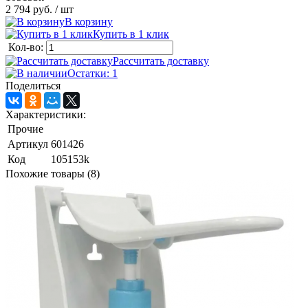
2 794 руб.
/ шт
В корзину
Купить в 1 клик
Кол-во:
Рассчитать доставку
Остатки: 1
Поделиться
Характеристики:
Прочие
Артикул
601426
Код
105153k
Похожие товары (8)