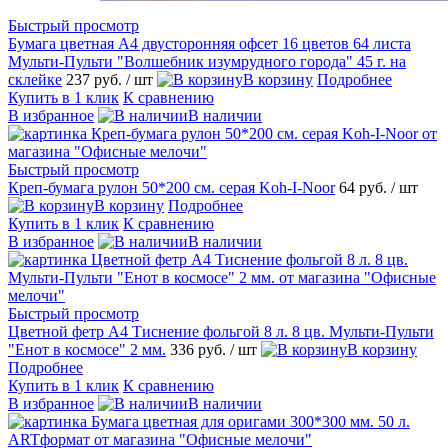
Быстрый просмотр
Бумага цветная А4 двусторонняя офсет 16 цветов 64 листа
Мульти-Пульти "Волшебник изумрудного города" 45 г. на
склейке
237 руб.
/ шт
В корзину
Подробнее
Купить в 1 клик
К сравнению
В избранное
В наличии
Быстрый просмотр
Креп-бумага рулон 50*200 см. серая Koh-I-Noor
64 руб.
/ шт
В корзину
Подробнее
Купить в 1 клик
К сравнению
В избранное
В наличии
Быстрый просмотр
Цветной фетр А4 Тиснение фольгой 8 л. 8 цв. Мульти-Пульти
"Енот в космосе" 2 мм.
336 руб.
/ шт
В корзину
Подробнее
Купить в 1 клик
К сравнению
В избранное
В наличии