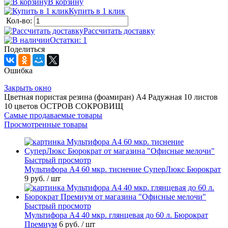
В корзину
Купить в 1 клик
Кол-во:
Рассчитать доставку
Остатки: 1
Поделиться
Ошибка
Закрыть окно
Цветная пористая резина (фоамиран) А4 Радужная 10 листов
10 цветов ОСТРОВ СОКРОВИЩ
Самые продаваемые товары
Просмотренные товары
Быстрый просмотр
Мультифора А4 60 мкр. тиснение СуперЛюкс Бюрократ
9 руб.
/ шт
Быстрый просмотр
Мультифора А4 40 мкр. глянцевая до 60 л. Бюрократ
Премиум
6 руб.
/ шт