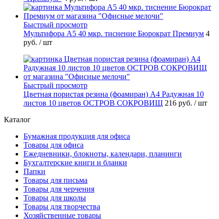
Быстрый просмотр
Мультифора А5 40 мкр. тиснение Бюрократ Премиум
4
руб.
/ шт
Быстрый просмотр
Цветная пористая резина (фоамиран) А4 Радужная 10
листов 10 цветов ОСТРОВ СОКРОВИЩ
216 руб.
/ шт
Каталог
Бумажная продукция для офиса
Товары для офиса
Ежедневники, блокноты, календари, планинги
Бухгалтерские книги и бланки
Папки
Товары для письма
Товары для черчения
Товары для школы
Товары для творчества
Хозяйственные товары