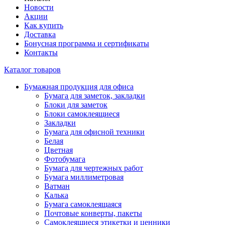
Новости
Акции
Как купить
Доставка
Бонусная программа и сертификаты
Контакты
Каталог товаров
Бумажная продукция для офиса
Бумага для заметок, закладки
Блоки для заметок
Блоки самоклеящиеся
Закладки
Бумага для офисной техники
Белая
Цветная
Фотобумага
Бумага для чертежных работ
Бумага миллиметровая
Ватман
Калька
Бумага самоклеящаяся
Почтовые конверты, пакеты
Самоклеящиеся этикетки и ценники