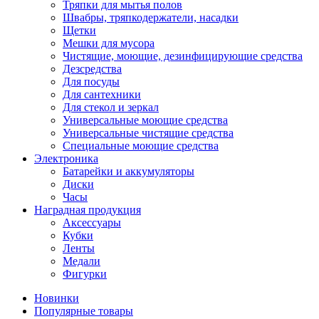
Тряпки для мытья полов
Швабры, тряпкодержатели, насадки
Щетки
Мешки для мусора
Чистящие, моющие, дезинфицирующие средства
Дезсредства
Для посуды
Для сантехники
Для стекол и зеркал
Универсальные моющие средства
Универсальные чистящие средства
Специальные моющие средства
Электроника
Батарейки и аккумуляторы
Диски
Часы
Наградная продукция
Аксессуары
Кубки
Ленты
Медали
Фигурки
Новинки
Популярные товары