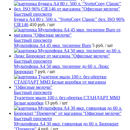
Быстрый просмотр
Бумага А4 80 г. 500 л. "SvetoCopy Classic" бел. ISO 96%
CIE146
410 руб.
/ шт
Быстрый просмотр
Мультифора А4 45 мкр. тиснение Buro
5 руб.
/ шт
Быстрый просмотр
Мультифора А4 50 мкр. тиснение до 60 л. Люкс
Бюрократ
7 руб.
/ шт
Быстрый просмотр
Туалетное мыло 100 г. без обертки СТАНДАРТ ММЗ
Белые коробки
13 руб.
/ шт
Быстрый просмотр
Мультифора А4 30 мкр. глянцевая до 60 л. Бюрократ
"Премиум"
4 руб.
/ шт