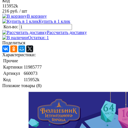
Код
115952k
216 руб.
/ шт
В корзину
Купить в 1 клик
Кол-во:
Рассчитать доставку
Остатки: 1
Поделиться
Характеристики:
Прочие
Картинки
11985777
Артикул
660073
Код
115952k
Похожие товары (8)