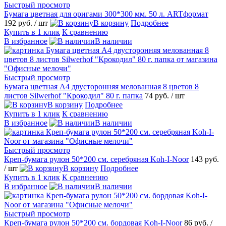
Быстрый просмотр
Бумага цветная для оригами 300*300 мм. 50 л. ARTформат
192 руб.
/ шт
В корзину
Подробнее
Купить в 1 клик
К сравнению
В избранное
В наличии
Быстрый просмотр
Бумага цветная А4 двусторонняя мелованная 8 цветов 8
листов Silwerhof "Крокодил" 80 г. папка
74 руб.
/ шт
В корзину
Подробнее
Купить в 1 клик
К сравнению
В избранное
В наличии
Быстрый просмотр
Креп-бумага рулон 50*200 см. серебряная Koh-I-Noor
143 руб.
/ шт
В корзину
Подробнее
Купить в 1 клик
К сравнению
В избранное
В наличии
Быстрый просмотр
Креп-бумага рулон 50*200 см. бордовая Koh-I-Noor
86 руб.
/