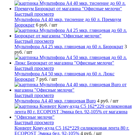
Быстрый просмотр
Мультифора А4 40 мкр. тиснение до 60 л. Премиум
Бюрократ
6 руб.
/ шт
Быстрый просмотр
Мультифора А4 25 мкр. глянцевая до 60 л. Бюрократ
3
руб.
/ шт
Быстрый просмотр
Мультифора А4 50 мкр. глянцевая до 60 л. Люкс
Бюрократ
7 руб.
/ шт
Быстрый просмотр
Мультифора А4 40 мкр. глянцевая Buro
4 руб.
/ шт
Быстрый просмотр
Конверт Кому-куда С5 162*229 силиконовая лента 80 г.
ECOPOST Эмика бел. 92-105%
4 руб.
/ шт